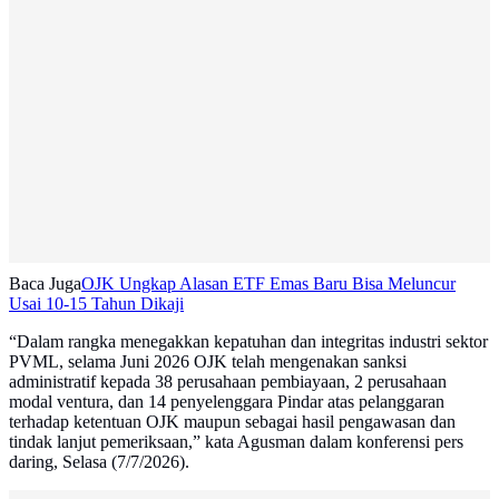
Baca Juga
OJK Ungkap Alasan ETF Emas Baru Bisa Meluncur
Usai 10-15 Tahun Dikaji
“Dalam rangka menegakkan kepatuhan dan integritas industri sektor
PVML, selama Juni 2026 OJK telah mengenakan sanksi
administratif kepada 38 perusahaan pembiayaan, 2 perusahaan
modal ventura, dan 14 penyelenggara Pindar atas pelanggaran
terhadap ketentuan OJK maupun sebagai hasil pengawasan dan
tindak lanjut pemeriksaan,” kata Agusman dalam konferensi pers
daring, Selasa (7/7/2026).