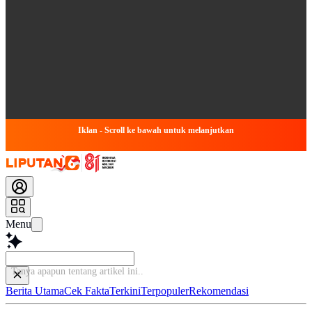
Iklan - Scroll ke bawah untuk melanjutkan
Menu
Tanya apapun tentang artikel
Berita Utama
Cek Fakta
Terkini
Terpopuler
Rekomendasi