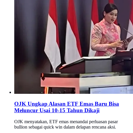
OJK Ungkap Alasan ETF Emas Baru Bisa
Meluncur Usai 10-15 Tahun Dikaji
OJK menyatakan, ETF emas menandai perluasan pasar
bullion sebagai quick win dalam delapan rencana aksi.