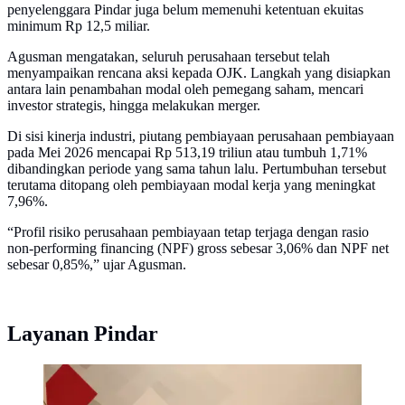
penyelenggara Pindar juga belum memenuhi ketentuan ekuitas
minimum Rp 12,5 miliar.
Agusman mengatakan, seluruh perusahaan tersebut telah
menyampaikan rencana aksi kepada OJK. Langkah yang disiapkan
antara lain penambahan modal oleh pemegang saham, mencari
investor strategis, hingga melakukan merger.
Di sisi kinerja industri, piutang pembiayaan perusahaan pembiayaan
pada Mei 2026 mencapai Rp 513,19 triliun atau tumbuh 1,71%
dibandingkan periode yang sama tahun lalu. Pertumbuhan tersebut
terutama ditopang oleh pembiayaan modal kerja yang meningkat
7,96%.
“Profil risiko perusahaan pembiayaan tetap terjaga dengan rasio
non-performing financing (NPF) gross sebesar 3,06% dan NPF net
sebesar 0,85%,” ujar Agusman.
Layanan Pindar
Logo OJK. Liputan6.com/Nurmayanti