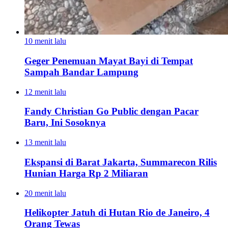
10 menit lalu
Geger Penemuan Mayat Bayi di Tempat
Sampah Bandar Lampung
12 menit lalu
Fandy Christian Go Public dengan Pacar
Baru, Ini Sosoknya
13 menit lalu
Ekspansi di Barat Jakarta, Summarecon Rilis
Hunian Harga Rp 2 Miliaran
20 menit lalu
Helikopter Jatuh di Hutan Rio de Janeiro, 4
Orang Tewas