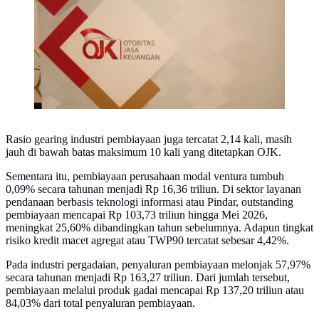
Rasio gearing industri pembiayaan juga tercatat 2,14 kali, masih
jauh di bawah batas maksimum 10 kali yang ditetapkan OJK.
Sementara itu, pembiayaan perusahaan modal ventura tumbuh
0,09% secara tahunan menjadi Rp 16,36 triliun. Di sektor layanan
pendanaan berbasis teknologi informasi atau Pindar, outstanding
pembiayaan mencapai Rp 103,73 triliun hingga Mei 2026,
meningkat 25,60% dibandingkan tahun sebelumnya. Adapun tingkat
risiko kredit macet agregat atau TWP90 tercatat sebesar 4,42%.
Pada industri pergadaian, penyaluran pembiayaan melonjak 57,97%
secara tahunan menjadi Rp 163,27 triliun. Dari jumlah tersebut,
pembiayaan melalui produk gadai mencapai Rp 137,20 triliun atau
84,03% dari total penyaluran pembiayaan.