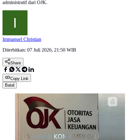
administratif dari OJK.
Immanuel Christian
Diterbitkan:
07 Juli 2026, 21:50 WIB
Share
Copy Link
Batal