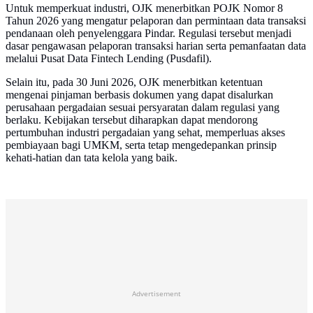
Untuk memperkuat industri, OJK menerbitkan POJK Nomor 8
Tahun 2026 yang mengatur pelaporan dan permintaan data transaksi
pendanaan oleh penyelenggara Pindar. Regulasi tersebut menjadi
dasar pengawasan pelaporan transaksi harian serta pemanfaatan data
melalui Pusat Data Fintech Lending (Pusdafil).
Selain itu, pada 30 Juni 2026, OJK menerbitkan ketentuan
mengenai pinjaman berbasis dokumen yang dapat disalurkan
perusahaan pergadaian sesuai persyaratan dalam regulasi yang
berlaku. Kebijakan tersebut diharapkan dapat mendorong
pertumbuhan industri pergadaian yang sehat, memperluas akses
pembiayaan bagi UMKM, serta tetap mengedepankan prinsip
kehati-hatian dan tata kelola yang baik.
Advertisement