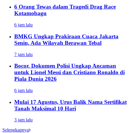
6 Orang Tewas dalam Tragedi Drag Race
Kotamobagu
6 jam lalu
BMKG Ungkap Prakiraan Cuaca Jakarta
Senin, Ada Wilayah Berawan Tebal
7 jam lalu
Bocor, Dokumen Polisi Ungkap Ancaman
untuk Lionel Messi dan Cristiano Ronaldo di
Piala Dunia 2026
6 jam lalu
Mulai 17 Agustus, Urus Balik Nama Sertifikat
Tanah Maksimal 10 Hari
3 jam lalu
Selengkapnya