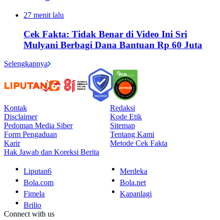
27 menit lalu
Cek Fakta: Tidak Benar di Video Ini Sri
Mulyani Berbagi Dana Bantuan Rp 60 Juta
Selengkapnya
Kontak
Redaksi
Disclaimer
Kode Etik
Pedoman Media Siber
Sitemap
Form Pengaduan
Tentang Kami
Karir
Metode Cek Fakta
Hak Jawab dan Koreksi Berita
Liputan6
Merdeka
Bola.com
Bola.net
Fimela
Kapanlagi
Brilio
Connect with us