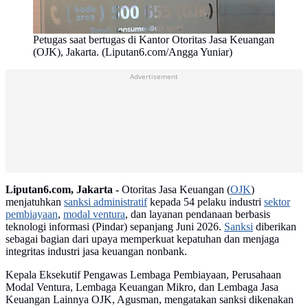
Petugas saat bertugas di Kantor Otoritas Jasa Keuangan
(OJK), Jakarta. (Liputan6.com/Angga Yuniar)
Advertisement
Liputan6.com, Jakarta -
Otoritas Jasa Keuangan (
OJK
)
menjatuhkan
sanksi administratif
kepada 54 pelaku industri
sektor
pembiayaan
,
modal ventura
, dan layanan pendanaan berbasis
teknologi informasi (Pindar) sepanjang Juni 2026.
Sanksi
diberikan
sebagai bagian dari upaya memperkuat kepatuhan dan menjaga
integritas industri jasa keuangan nonbank.
Kepala Eksekutif Pengawas Lembaga Pembiayaan, Perusahaan
Modal Ventura, Lembaga Keuangan Mikro, dan Lembaga Jasa
Keuangan Lainnya OJK, Agusman, mengatakan sanksi dikenakan