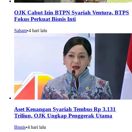
OJK Cabut Izin BTPN Syariah Ventura, BTPS
Fokus Perkuat Bisnis Inti
Saham
•
4 hari lalu
Aset Keuangan Syariah Tembus Rp 3.131
Triliun, OJK Ungkap Penggerak Utama
Bisnis
•
4 hari lalu