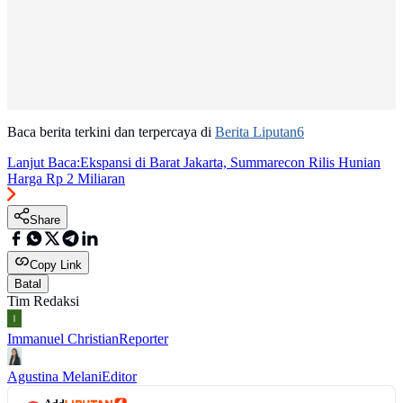
Baca berita terkini dan terpercaya di
Berita Liputan6
Lanjut Baca:
Ekspansi di Barat Jakarta, Summarecon Rilis Hunian
Harga Rp 2 Miliaran
Share
Copy Link
Batal
Tim Redaksi
Immanuel Christian
Reporter
Agustina Melani
Editor