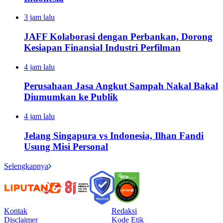
3 jam lalu
JAFF Kolaborasi dengan Perbankan, Dorong
Kesiapan Finansial Industri Perfilman
4 jam lalu
Perusahaan Jasa Angkut Sampah Nakal Bakal
Diumumkan ke Publik
4 jam lalu
Jelang Singapura vs Indonesia, Ilhan Fandi
Usung Misi Personal
Selengkapnya
Kontak
Redaksi
Disclaimer
Kode Etik