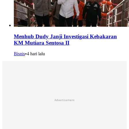
Menhub Dudy Janji Investigasi Kebakaran
KM Mutiara Sentosa II
Bisnis
•
4 hari lalu
Advertisement