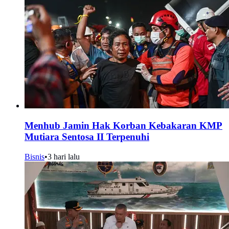
Menhub Jamin Hak Korban Kebakaran KMP
Mutiara Sentosa II Terpenuhi
Bisnis
•
3 hari lalu