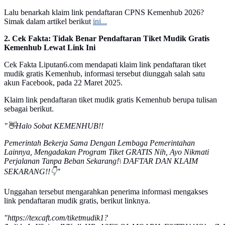
Lalu benarkah klaim link pendaftaran CPNS Kemenhub 2026?
Simak dalam artikel berikut
ini...
2. Cek Fakta: Tidak Benar Pendaftaran Tiket Mudik Gratis
Kemenhub Lewat Link Ini
Cek Fakta Liputan6.com mendapati klaim link pendaftaran tiket
mudik gratis Kemenhub, informasi tersebut diunggah salah satu
akun Facebook, pada 22 Maret 2025.
Klaim link pendaftaran tiket mudik gratis Kemenhub berupa tulisan
sebagai berikut.
"👋Halo Sobat KEMENHUB!!
Pemerintah Bekerja Sama Dengan Lembaga Pemerintahan
Lainnya, Mengadakan Program Tiket GRATIS Nih, Ayo Nikmati
Perjalanan Tanpa Beban Sekarang!\ DAFTAR DAN KLAIM
SEKARANG!!👇"
Unggahan tersebut mengarahkan penerima informasi mengakses
link pendaftaran mudik gratis, berikut linknya.
"https://texcaft.com/tiketmudik1?