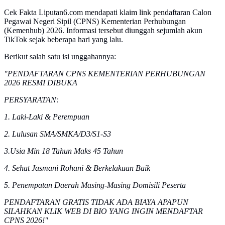
Cek Fakta Liputan6.com mendapati klaim link pendaftaran Calon
Pegawai Negeri Sipil (CPNS) Kementerian Perhubungan
(Kemenhub) 2026. Informasi tersebut diunggah sejumlah akun
TikTok sejak beberapa hari yang lalu.
Berikut salah satu isi unggahannya:
"PENDAFTARAN CPNS KEMENTERIAN PERHUBUNGAN
2026 RESMI DIBUKA
PERSYARATAN:
1. Laki-Laki & Perempuan
2. Lulusan SMA/SMKA/D3/S1-S3
3.Usia Min 18 Tahun Maks 45 Tahun
4. Sehat Jasmani Rohani & Berkelakuan Baik
5. Penempatan Daerah Masing-Masing Domisili Peserta
PENDAFTARAN GRATIS TIDAK ADA BIAYA APAPUN
SILAHKAN KLIK WEB DI BIO YANG INGIN MENDAFTAR
CPNS 2026!"