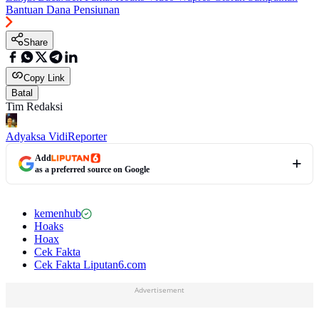
Bantuan Dana Pensiunan
Share
Copy Link
Batal
Tim Redaksi
Adyaksa Vidi
Reporter
Add
as a preferred source on Google
kemenhub
Hoaks
Hoax
Cek Fakta
Cek Fakta Liputan6.com
Advertisement