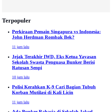
Terpopuler
Perkiraan Pemain Singapura vs Indonesia:
John Herdman Rombak Bek?
11 jam lalu
Jejak Terakhir IWD, Eks Ketua Yayasan
Sekolah Swasta Penguasa Bunker Berisi
Ratusan Senpi
10 jam lalu
Polisi Kerahkan K-9 Cari Bagian Tubuh
Korban Mutilasi di Kali Licin
11 jam lalu
Ada Bunker Rahasia di Sekolah Jaksel,