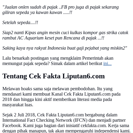
"Jualan onlen sudah di pajak ..FB pro juga di pajak sekarang
giliran sepeda ya kawan kawan .....!!
Setelah sepeda....!!
Siap2 nanti Kipas angin mesin cuci kulkas kompor gas strika catok
rambut AC Aquarium keset pun Rencana di pajak ...!!
Saking kaya nya rakyat Indonesia buat gaji pejabat yang miskin2"
Lalu benarkah postingan yang mengklaim Pemerintah akan
memungut pajak sepeda? Simak dalam artikel berikut
ini...
Tentang Cek Fakta Liputan6.com
Melawan hoaks sama saja melawan pembodohan. Itu yang
mendasari kami membuat Kanal Cek Fakta Liputan6.com pada
2018 dan hingga kini aktif memberikan literasi media pada
masyarakat luas.
Sejak 2 Juli 2018, Cek Fakta Liputan6.com bergabung dalam
International Fact Checking Network (IFCN) dan menjadi partner
Facebook. Kami juga bagian dari inisiatif cekfakta.com. Kerja sama
dengan pihak manapun, tak akan mempengaruhi independensi kami.