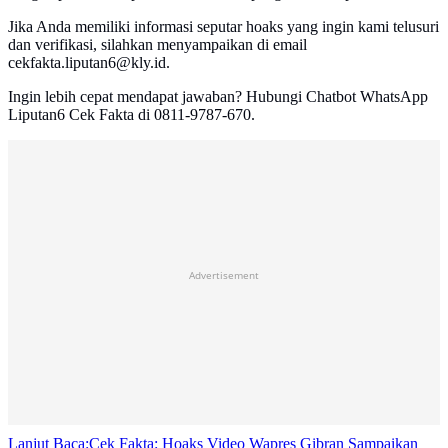
Jika Anda memiliki informasi seputar hoaks yang ingin kami telusuri
dan verifikasi, silahkan menyampaikan di email
cekfakta.liputan6@kly.id.
Ingin lebih cepat mendapat jawaban? Hubungi Chatbot WhatsApp
Liputan6 Cek Fakta di 0811-9787-670.
Advertisement
Lanjut Baca:
Cek Fakta: Hoaks Video Wapres Gibran Sampaikan