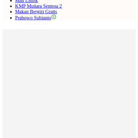
Mati Listrik
KMP Mutiara Sentosa 2
Makan Bergizi Gratis
Prabowo Subianto