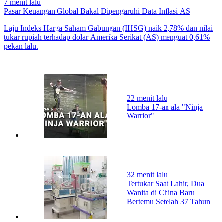
7 menit lalu
Pasar Keuangan Global Bakal Dipengaruhi Data Inflasi AS
Laju Indeks Harga Saham Gabungan (IHSG) naik 2,78% dan nilai
tukar rupiah terhadap dolar Amerika Serikat (AS) menguat 0,61%
pekan lalu.
22 menit lalu
Lomba 17-an ala "Ninja
Warrior"
02:36
32 menit lalu
Tertukar Saat Lahir, Dua
Wanita di China Baru
Bertemu Setelah 37 Tahun