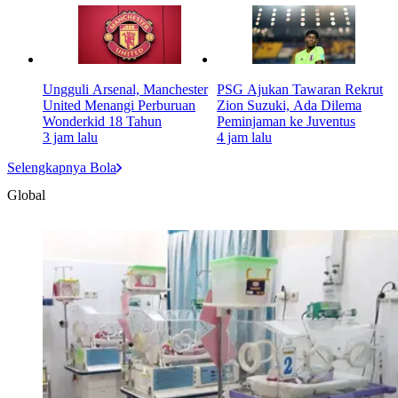
Ungguli Arsenal, Manchester
PSG Ajukan Tawaran Rekrut
United Menangi Perburuan
Zion Suzuki, Ada Dilema
Wonderkid 18 Tahun
Peminjaman ke Juventus
3 jam lalu
4 jam lalu
Selengkapnya Bola
Global