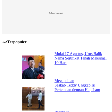
Advertisement
Terpopuler
Mulai 17 Agustus, Urus Balik
Nama Sertifikat Tanah Maksimal
10 Hari
Megapolitan
Seskab Teddy Ungkap Isi
Pertemuan dengan Haji Isam