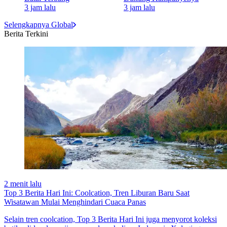
3 jam lalu
3 jam lalu
Selengkapnya Global
Berita Terkini
2 menit lalu
Top 3 Berita Hari Ini: Coolcation, Tren Liburan Baru Saat
Wisatawan Mulai Menghindari Cuaca Panas
Selain tren coolcation, Top 3 Berita Hari Ini juga menyorot koleksi