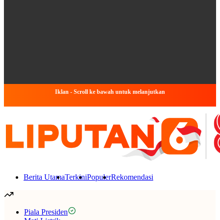
Iklan - Scroll ke bawah untuk melanjutkan
Berita Utama
Terkini
Populer
Rekomendasi
Piala Presiden