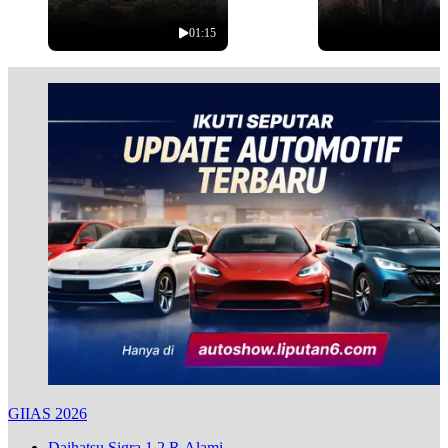
01:15
GIIAS 2026
Daihatsu Sigra 1.2 R Alami