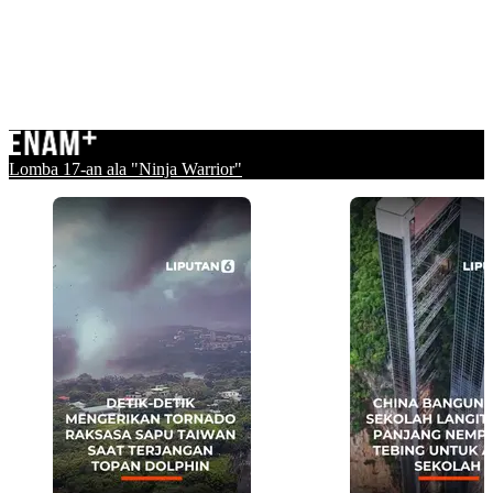
Lomba 17-an ala "Ninja Warrior"