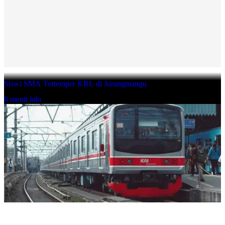
Siswi SMA Tertemper KRL di Jurangmangu
8 menit lalu