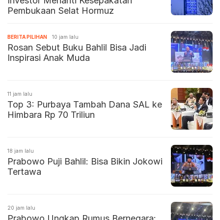
Investor Menanti Kesepakatan
Pembukaan Selat Hormuz
BERITA PILIHAN
10 jam lalu
Rosan Sebut Buku Bahlil Bisa Jadi
Inspirasi Anak Muda
11 jam lalu
Top 3: Purbaya Tambah Dana SAL ke
Himbara Rp 70 Triliun
18 jam lalu
Prabowo Puji Bahlil: Bisa Bikin Jokowi
Tertawa
20 jam lalu
Prabowo Ungkap Rumus Bernegara: