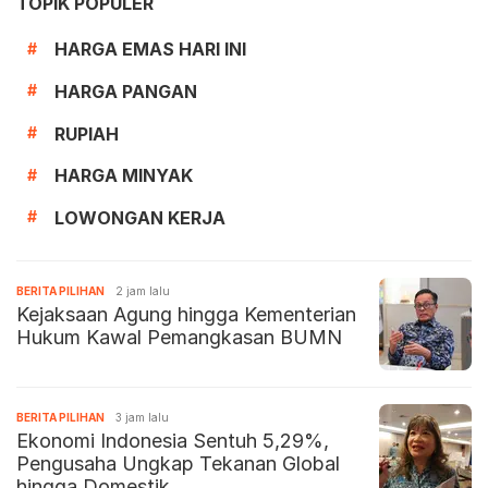
TOPIK POPULER
HARGA EMAS HARI INI
#
HARGA PANGAN
#
RUPIAH
#
HARGA MINYAK
#
LOWONGAN KERJA
#
BERITA PILIHAN
2 jam lalu
Kejaksaan Agung hingga Kementerian
Hukum Kawal Pemangkasan BUMN
BERITA PILIHAN
3 jam lalu
Ekonomi Indonesia Sentuh 5,29%,
Pengusaha Ungkap Tekanan Global
hingga Domestik