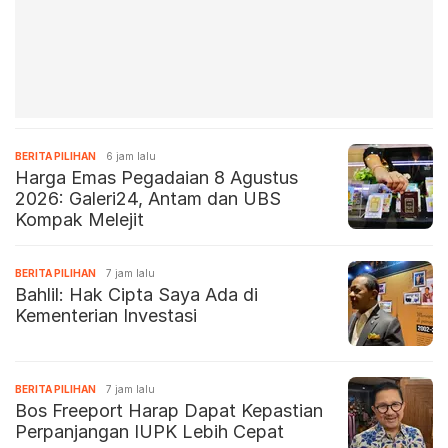
BERITA PILIHAN
6 jam lalu
Harga Emas Pegadaian 8 Agustus
2026: Galeri24, Antam dan UBS
Kompak Melejit
BERITA PILIHAN
7 jam lalu
Bahlil: Hak Cipta Saya Ada di
Kementerian Investasi
BERITA PILIHAN
7 jam lalu
Bos Freeport Harap Dapat Kepastian
Perpanjangan IUPK Lebih Cepat