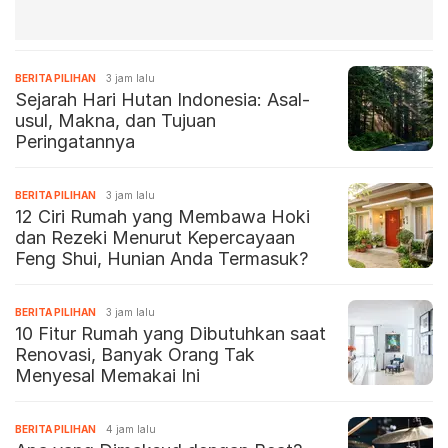
BERITA PILIHAN
3 jam lalu
Sejarah Hari Hutan Indonesia: Asal-
usul, Makna, dan Tujuan
Peringatannya
BERITA PILIHAN
3 jam lalu
12 Ciri Rumah yang Membawa Hoki
dan Rezeki Menurut Kepercayaan
Feng Shui, Hunian Anda Termasuk?
BERITA PILIHAN
3 jam lalu
10 Fitur Rumah yang Dibutuhkan saat
Renovasi, Banyak Orang Tak
Menyesal Memakai Ini
BERITA PILIHAN
4 jam lalu