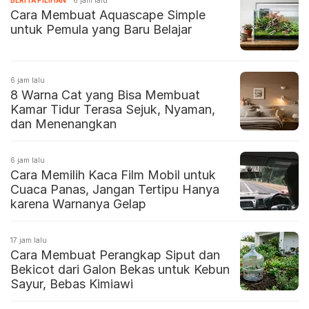
Cara Membuat Aquascape Simple
untuk Pemula yang Baru Belajar
6 jam lalu
8 Warna Cat yang Bisa Membuat
Kamar Tidur Terasa Sejuk, Nyaman,
dan Menenangkan
6 jam lalu
Cara Memilih Kaca Film Mobil untuk
Cuaca Panas, Jangan Tertipu Hanya
karena Warnanya Gelap
17 jam lalu
Cara Membuat Perangkap Siput dan
Bekicot dari Galon Bekas untuk Kebun
Sayur, Bebas Kimiawi