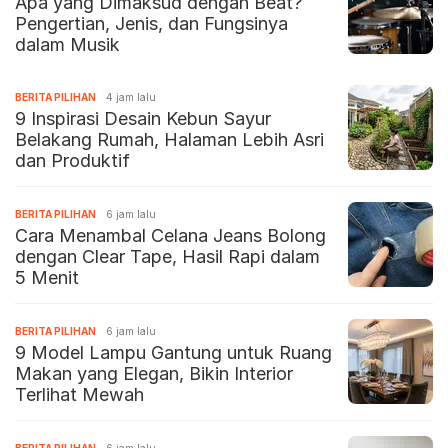
Apa yang Dimaksud dengan Beat?
Pengertian, Jenis, dan Fungsinya
dalam Musik
BERITA PILIHAN
4 jam lalu
9 Inspirasi Desain Kebun Sayur
Belakang Rumah, Halaman Lebih Asri
dan Produktif
BERITA PILIHAN
6 jam lalu
Cara Menambal Celana Jeans Bolong
dengan Clear Tape, Hasil Rapi dalam
5 Menit
BERITA PILIHAN
6 jam lalu
9 Model Lampu Gantung untuk Ruang
Makan yang Elegan, Bikin Interior
Terlihat Mewah
BERITA PILIHAN
6 jam lalu