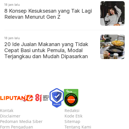
18 jam lalu
8 Konsep Kesuksesan yang Tak Lagi
Relevan Menurut Gen Z
18 jam lalu
20 Ide Jualan Makanan yang Tidak
Cepat Basi untuk Pemula, Modal
Terjangkau dan Mudah Dipasarkan
Kontak
Redaksi
Disclaimer
Kode Etik
Pedoman Media Siber
Sitemap
Form Pengaduan
Tentang Kami