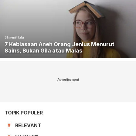
31 menit lalu
7 Kebiasaan Aneh Orang Jenius Menurut
Sains, Bukan Gila atau Malas
Advertisement
TOPIK POPULER
RELEVANT
#