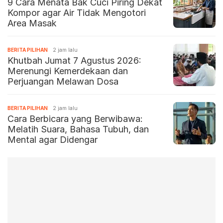
9 Cara Menata Bak Cuci Piring Dekat
Kompor agar Air Tidak Mengotori
Area Masak
BERITA PILIHAN
2 jam lalu
Khutbah Jumat 7 Agustus 2026:
Merenungi Kemerdekaan dan
Perjuangan Melawan Dosa
BERITA PILIHAN
2 jam lalu
Cara Berbicara yang Berwibawa:
Melatih Suara, Bahasa Tubuh, dan
Mental agar Didengar