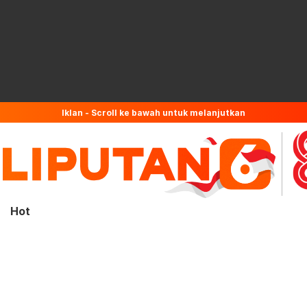
Iklan - Scroll ke bawah untuk melanjutkan
Hot