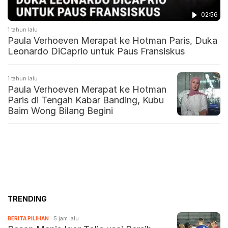
02:56
1 tahun lalu
Paula Verhoeven Merapat ke Hotman Paris, Duka
Leonardo DiCaprio untuk Paus Fransiskus
1 tahun lalu
Paula Verhoeven Merapat ke Hotman
Paris di Tengah Kabar Banding, Kubu
Baim Wong Bilang Begini
TRENDING
BERITA PILIHAN
5 jam lalu