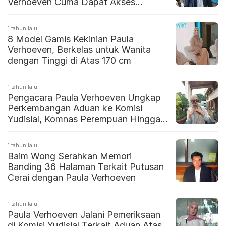
Verhoeven Cuma Dapat Akses
Ketemu
1 tahun lalu
8 Model Gamis Kekinian Paula
Verhoeven, Berkelas untuk Wanita
dengan Tinggi di Atas 170 cm
1 tahun lalu
Pengacara Paula Verhoeven Ungkap
Perkembangan Aduan ke Komisi
Yudisial, Komnas Perempuan Hingga
Banding
1 tahun lalu
Baim Wong Serahkan Memori
Banding 36 Halaman Terkait Putusan
Cerai dengan Paula Verhoeven
1 tahun lalu
Paula Verhoeven Jalani Pemeriksaan
di Komisi Yudisial Terkait Aduan Atas