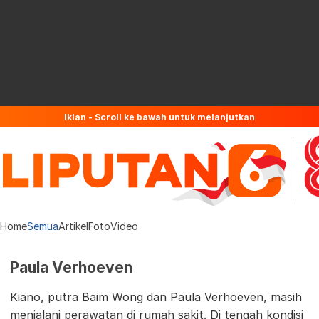
Iklan - Scroll ke bawah untuk melanjutkan
Home
Semua
Artikel
Foto
Video
Paula Verhoeven
Kiano, putra Baim Wong dan Paula Verhoeven, masih
menjalani perawatan di rumah sakit. Di tengah kondisi