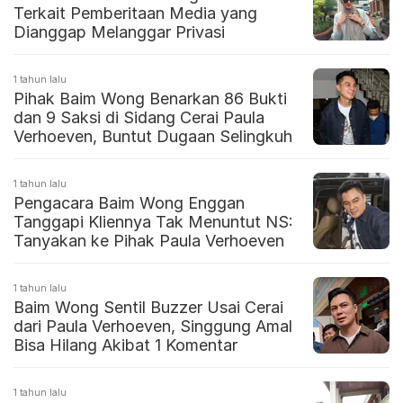
Terkait Pemberitaan Media yang
Dianggap Melanggar Privasi
1 tahun lalu
Pihak Baim Wong Benarkan 86 Bukti
dan 9 Saksi di Sidang Cerai Paula
Verhoeven, Buntut Dugaan Selingkuh
1 tahun lalu
Pengacara Baim Wong Enggan
Tanggapi Kliennya Tak Menuntut NS:
Tanyakan ke Pihak Paula Verhoeven
1 tahun lalu
Baim Wong Sentil Buzzer Usai Cerai
dari Paula Verhoeven, Singgung Amal
Bisa Hilang Akibat 1 Komentar
1 tahun lalu