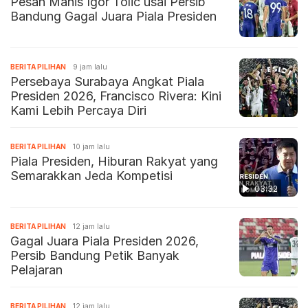
Pesan Manis Igor Tolic usai Persib
Bandung Gagal Juara Piala Presiden
BERITA PILIHAN
9 jam lalu
Persebaya Surabaya Angkat Piala
Presiden 2026, Francisco Rivera: Kini
Kami Lebih Percaya Diri
BERITA PILIHAN
10 jam lalu
Piala Presiden, Hiburan Rakyat yang
Semarakkan Jeda Kompetisi
03:32
BERITA PILIHAN
12 jam lalu
Gagal Juara Piala Presiden 2026,
Persib Bandung Petik Banyak
Pelajaran
BERITA PILIHAN
12 jam lalu