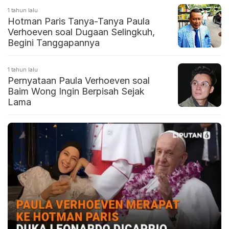
1 tahun lalu
Hotman Paris Tanya-Tanya Paula
Verhoeven soal Dugaan Selingkuh,
Begini Tanggapannya
1 tahun lalu
Pernyataan Paula Verhoeven soal
Baim Wong Ingin Berpisah Sejak
Lama