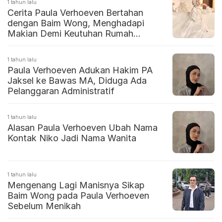
1 tahun lalu
Cerita Paula Verhoeven Bertahan
dengan Baim Wong, Menghadapi
Makian Demi Keutuhan Rumah
Tangga
1 tahun lalu
Paula Verhoeven Adukan Hakim PA
Jaksel ke Bawas MA, Diduga Ada
Pelanggaran Administratif
1 tahun lalu
Alasan Paula Verhoeven Ubah Nama
Kontak Niko Jadi Nama Wanita
1 tahun lalu
Mengenang Lagi Manisnya Sikap
Baim Wong pada Paula Verhoeven
Sebelum Menikah