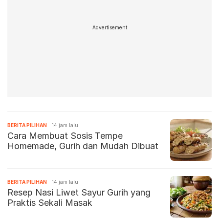
Advertisement
BERITA PILIHAN
14 jam lalu
Cara Membuat Sosis Tempe
Homemade, Gurih dan Mudah Dibuat
BERITA PILIHAN
14 jam lalu
Resep Nasi Liwet Sayur Gurih yang
Praktis Sekali Masak