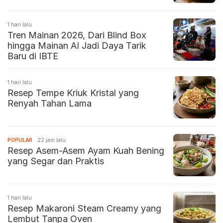
1 hari lalu
Tren Mainan 2026, Dari Blind Box
hingga Mainan AI Jadi Daya Tarik
Baru di IBTE
1 hari lalu
Resep Tempe Kriuk Kristal yang
Renyah Tahan Lama
POPULAR
22 jam lalu
Resep Asem-Asem Ayam Kuah Bening
yang Segar dan Praktis
1 hari lalu
Resep Makaroni Steam Creamy yang
Lembut Tanpa Oven