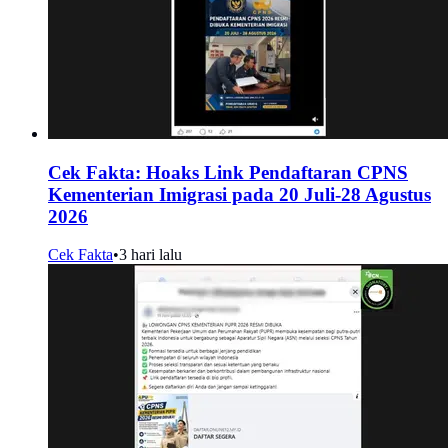
Cek Fakta: Hoaks Link Pendaftaran CPNS
Kementerian Imigrasi pada 20 Juli-28 Agustus
2026
Cek Fakta
•
3 hari lalu