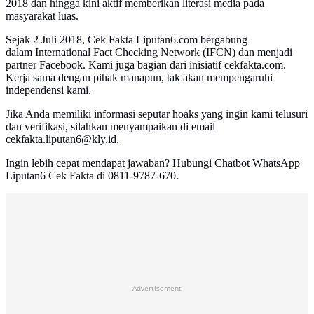
2018 dan hingga kini aktif memberikan literasi media pada
masyarakat luas.
Sejak 2 Juli 2018, Cek Fakta Liputan6.com bergabung
dalam International Fact Checking Network (IFCN) dan menjadi
partner Facebook. Kami juga bagian dari inisiatif cekfakta.com.
Kerja sama dengan pihak manapun, tak akan mempengaruhi
independensi kami.
Jika Anda memiliki informasi seputar hoaks yang ingin kami telusuri
dan verifikasi, silahkan menyampaikan di email
cekfakta.liputan6@kly.id.
Ingin lebih cepat mendapat jawaban? Hubungi Chatbot WhatsApp
Liputan6 Cek Fakta di 0811-9787-670.
Advertisement