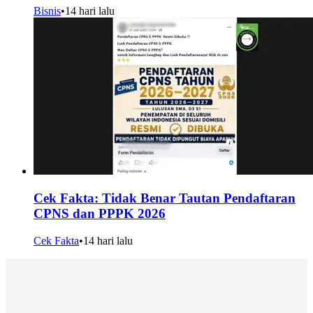
Bisnis
•
14 hari lalu
Cek Fakta: Tidak Benar Tautan Pendaftaran
CPNS dan PPPK 2026
Cek Fakta
•
14 hari lalu