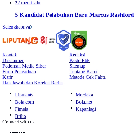
22 menit lalu
5 Kandidat Pelabuhan Baru Marcus Rashford
Selengkapnya
Kontak
Redaksi
Disclaimer
Kode Etik
Pedoman Media Siber
Sitemap
Form Pengaduan
Tentang Kami
Karir
Metode Cek Fakta
Hak Jawab dan Koreksi Berita
Liputan6
Merdeka
Bola.com
Bola.net
Fimela
Kapanlagi
Brilio
Connect with us