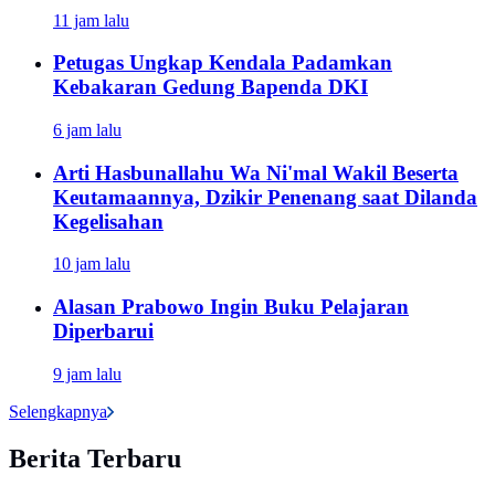
11 jam lalu
Petugas Ungkap Kendala Padamkan
Kebakaran Gedung Bapenda DKI
6 jam lalu
Arti Hasbunallahu Wa Ni'mal Wakil Beserta
Keutamaannya, Dzikir Penenang saat Dilanda
Kegelisahan
10 jam lalu
Alasan Prabowo Ingin Buku Pelajaran
Diperbarui
9 jam lalu
Selengkapnya
Berita Terbaru