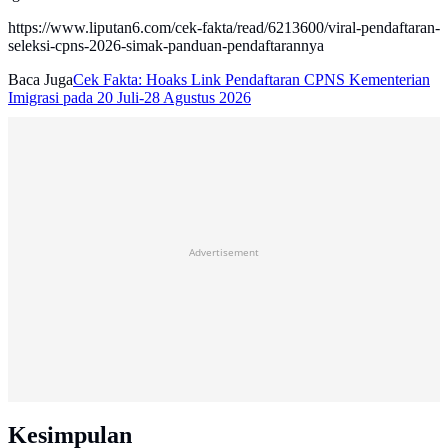
https://www.liputan6.com/cek-fakta/read/6213600/viral-pendaftaran-
seleksi-cpns-2026-simak-panduan-pendaftarannya
Baca Juga
Cek Fakta: Hoaks Link Pendaftaran CPNS Kementerian
Imigrasi pada 20 Juli-28 Agustus 2026
Advertisement
Kesimpulan