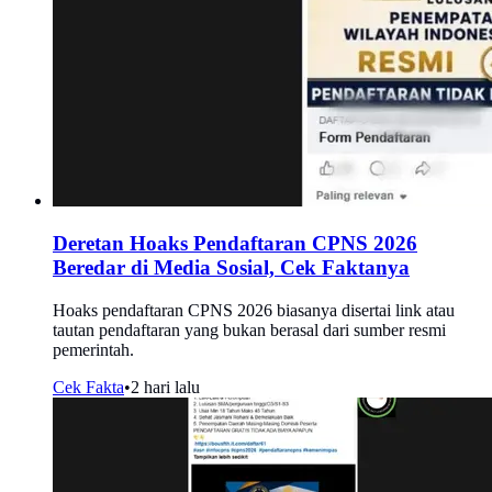
Deretan Hoaks Pendaftaran CPNS 2026
Beredar di Media Sosial, Cek Faktanya
Hoaks pendaftaran CPNS 2026 biasanya disertai link atau
tautan pendaftaran yang bukan berasal dari sumber resmi
pemerintah.
Cek Fakta
•
2 hari lalu