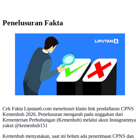
Penelusuran Fakta
CEK FAKTA Liputan6 (Liputan6.com/Abdillah)
Cek Fakta Liputan6.com menelusuri klaim link pendaftaran CPNS
Kemenhub 2026. Penelusuran mengarah pada unggahan dari
Kementerian Perhubungan (Kemenhub) melalui akun Instagramnya
yakni @kemenhub151
Kemenhub menyatakan, saat ini belum ada penerimaan CPNS dan