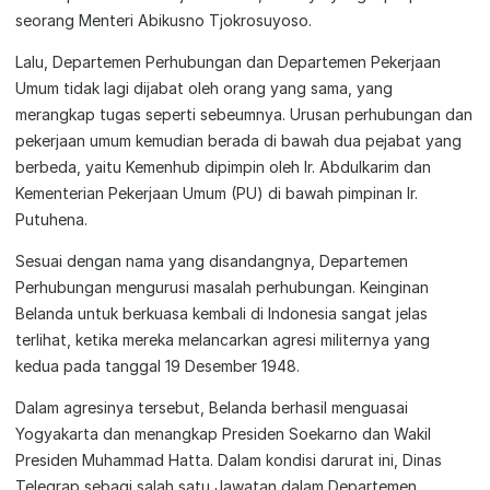
seorang Menteri Abikusno Tjokrosuyoso.
Lalu, Departemen Perhubungan dan Departemen Pekerjaan
Umum tidak lagi dijabat oleh orang yang sama, yang
merangkap tugas seperti sebeumnya. Urusan perhubungan dan
pekerjaan umum kemudian berada di bawah dua pejabat yang
berbeda, yaitu Kemenhub dipimpin oleh Ir. Abdulkarim dan
Kementerian Pekerjaan Umum (PU) di bawah pimpinan Ir.
Putuhena.
Sesuai dengan nama yang disandangnya, Departemen
Perhubungan mengurusi masalah perhubungan. Keinginan
Belanda untuk berkuasa kembali di Indonesia sangat jelas
terlihat, ketika mereka melancarkan agresi militernya yang
kedua pada tanggal 19 Desember 1948.
Dalam agresinya tersebut, Belanda berhasil menguasai
Yogyakarta dan menangkap Presiden Soekarno dan Wakil
Presiden Muhammad Hatta. Dalam kondisi darurat ini, Dinas
Telegrap sebagi salah satu Jawatan dalam Departemen