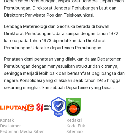
Departemen Perhubungan, Inspektorat Jenderal Departemen
Perhubungan, Direktorat Jenderal Perhubungan Laut dan
Direktorat Pariwisata Pos dan Telekomunikasi.
Lembaga Metereologi dan Geofisika berada di bawah
Direktorat Perhubungan Udara sampai dengan tahun 1972
karena pada tahun 1973 dipindahkan dari Direktorat
Perhubungan Udara ke departemen Perhubungan.
Penataan demi penataan yang dilakukan dalam Departemen
Perhubungan dengan menyesuaikan struktur dan citranya,
sehingga menjadi lebih baik dan bermanfaat bagi bangsa dan
negara. Konsolidasi yang dilakukan sejak tahun 1945 hingga
sekarang menghasilkan sebuah Departemen yang besar.
Kontak
Redaksi
Disclaimer
Kode Etik
Pedoman Media Siber
Sitemap