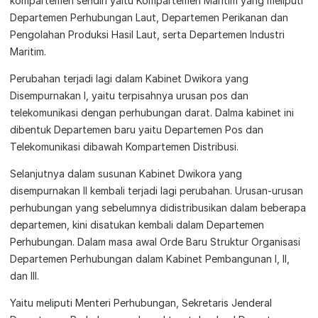
kompartemen sendiri yaitu Kompartemen Maritim yang meliputi
Departemen Perhubungan Laut, Departemen Perikanan dan
Pengolahan Produksi Hasil Laut, serta Departemen Industri
Maritim.
Perubahan terjadi lagi dalam Kabinet Dwikora yang
Disempurnakan I, yaitu terpisahnya urusan pos dan
telekomunikasi dengan perhubungan darat. Dalma kabinet ini
dibentuk Departemen baru yaitu Departemen Pos dan
Telekomunikasi dibawah Kompartemen Distribusi.
Selanjutnya dalam susunan Kabinet Dwikora yang
disempurnakan II kembali terjadi lagi perubahan. Urusan-urusan
perhubungan yang sebelumnya didistribusikan dalam beberapa
departemen, kini disatukan kembali dalam Departemen
Perhubungan. Dalam masa awal Orde Baru Struktur Organisasi
Departemen Perhubungan dalam Kabinet Pembangunan I, II,
dan III.
Yaitu meliputi Menteri Perhubungan, Sekretaris Jenderal