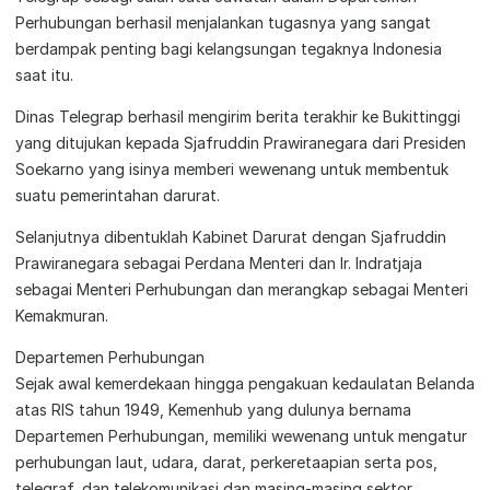
Perhubungan berhasil menjalankan tugasnya yang sangat
berdampak penting bagi kelangsungan tegaknya Indonesia
saat itu.
Dinas Telegrap berhasil mengirim berita terakhir ke Bukittinggi
yang ditujukan kepada Sjafruddin Prawiranegara dari Presiden
Soekarno yang isinya memberi wewenang untuk membentuk
suatu pemerintahan darurat.
Selanjutnya dibentuklah Kabinet Darurat dengan Sjafruddin
Prawiranegara sebagai Perdana Menteri dan Ir. Indratjaja
sebagai Menteri Perhubungan dan merangkap sebagai Menteri
Kemakmuran.
Departemen Perhubungan
Sejak awal kemerdekaan hingga pengakuan kedaulatan Belanda
atas RIS tahun 1949, Kemenhub yang dulunya bernama
Departemen Perhubungan, memiliki wewenang untuk mengatur
perhubungan laut, udara, darat, perkeretaapian serta pos,
telegraf, dan telekomunikasi dan masing-masing sektor