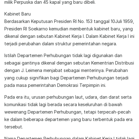
milik Perpuska dan 45 kapal yang baru dibeli.
Kabinet Baru
Berdasarkan Keputusan Presiden RI No. 153 tanggal 10Juli 1959,
Presiden RI Soekarno kemudian membentuk kabinet baru, yang
dikenal dengan sebutan Kabinet Kerja I. Dalam Kabinet Kerja I ini
terjadi perubahan dalam struktur pemerintahan negara.
Istilah Departemen Perhubungan tidak lagi digunakan dan
sebagai gantinya dikenal dengan sebutan Kementrian Distribusi
dengan J. Leimena menjabat sebagai menterinya. Perubahan
yang cukup signifikan bagi Departemen Perhubungan terjadi
pada masa pemerintahan Demokrasi Terpimpin ini.
Pada era itu, urusan perhubungan laut, udara, dan darat serta
komunikasi tidak lagi berada secara keseluruhan di bawah
wewenang Departemen Perhubungan, tetapi terpecah-pecah
ke dalam beberapa departemen yang baru terbentuk pada era
tersebut.
Nama Departemen Perhubungan dalam Kabinet Kerja I tidak lagi