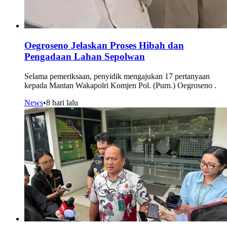
Oegroseno Jelaskan Proses Hibah dan
Pengadaan Lahan Sepolwan
Selama pemeriksaan, penyidik mengajukan 17 pertanyaan
kepada Mantan Wakapolri Komjen Pol. (Purn.) Oegroseno .
News
•
8 hari lalu