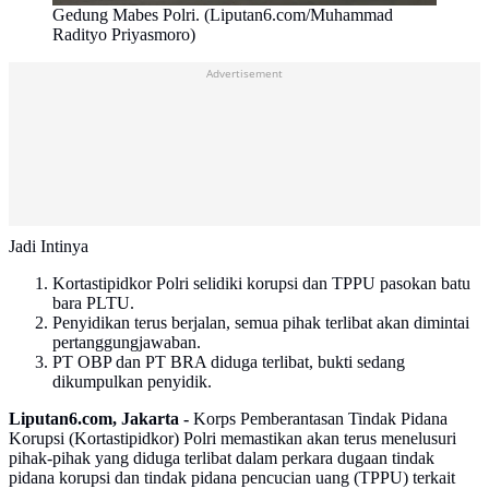
Gedung Mabes Polri. (Liputan6.com/Muhammad
Radityo Priyasmoro)
Advertisement
Jadi Intinya
Kortastipidkor Polri selidiki korupsi dan TPPU pasokan batu
bara PLTU.
Penyidikan terus berjalan, semua pihak terlibat akan dimintai
pertanggungjawaban.
PT OBP dan PT BRA diduga terlibat, bukti sedang
dikumpulkan penyidik.
Liputan6.com, Jakarta -
Korps Pemberantasan Tindak Pidana
Korupsi (Kortastipidkor) Polri memastikan akan terus menelusuri
pihak-pihak yang diduga terlibat dalam perkara dugaan tindak
pidana korupsi dan tindak pidana pencucian uang (TPPU) terkait