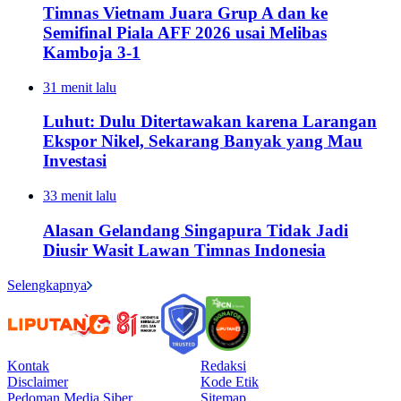
Timnas Vietnam Juara Grup A dan ke
Semifinal Piala AFF 2026 usai Melibas
Kamboja 3-1
31 menit lalu
Luhut: Dulu Ditertawakan karena Larangan
Ekspor Nikel, Sekarang Banyak yang Mau
Investasi
33 menit lalu
Alasan Gelandang Singapura Tidak Jadi
Diusir Wasit Lawan Timnas Indonesia
Selengkapnya
Kontak
Redaksi
Disclaimer
Kode Etik
Pedoman Media Siber
Sitemap