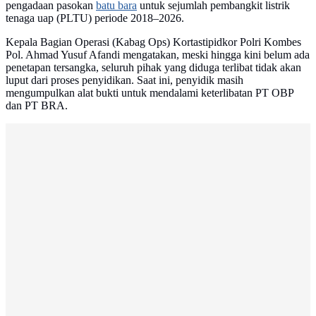
pengadaan pasokan
batu bara
untuk sejumlah pembangkit listrik
tenaga uap (PLTU) periode 2018–2026.
Kepala Bagian Operasi (Kabag Ops) Kortastipidkor Polri Kombes
Pol. Ahmad Yusuf Afandi mengatakan, meski hingga kini belum ada
penetapan tersangka, seluruh pihak yang diduga terlibat tidak akan
luput dari proses penyidikan. Saat ini, penyidik masih
mengumpulkan alat bukti untuk mendalami keterlibatan PT OBP
dan PT BRA.