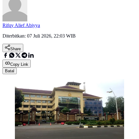
Rifqy Alief Abiyya
Diterbitkan:
07 Juli 2026, 22:03 WIB
Share
Copy Link
Batal