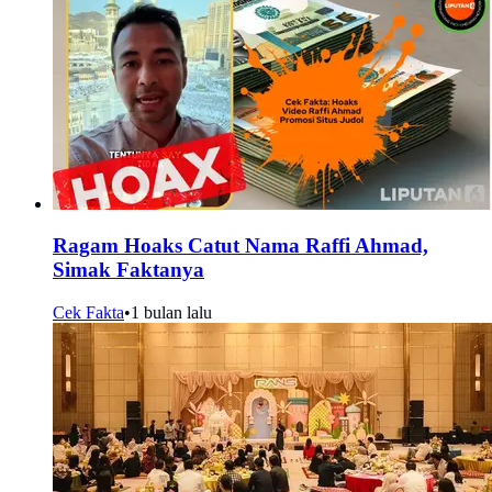
Ragam Hoaks Catut Nama Raffi Ahmad,
Simak Faktanya
Cek Fakta
•
1 bulan lalu