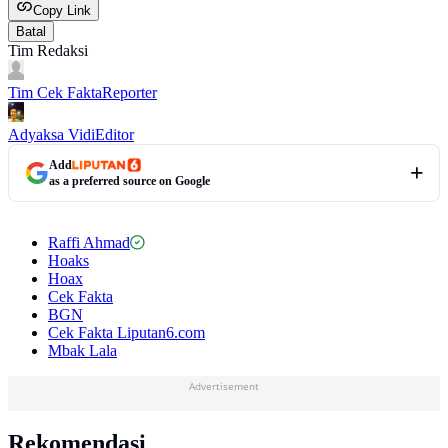
Copy Link
Batal
Tim Redaksi
Tim Cek Fakta
Reporter
Adyaksa Vidi
Editor
Add
as a preferred source on Google
Raffi Ahmad
Hoaks
Hoax
Cek Fakta
BGN
Cek Fakta Liputan6.com
Mbak Lala
Advertisement
Rekomendasi