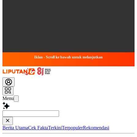
Iklan - Scroll ke bawah untuk melanjutkan
Menu
Baca lebih ce
Berita Utama
Cek Fakta
Terkini
Terpopuler
Rekomendasi