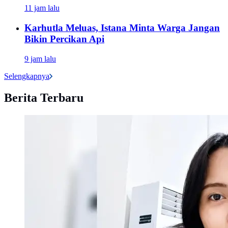
11 jam lalu
Karhutla Meluas, Istana Minta Warga Jangan
Bikin Percikan Api
9 jam lalu
Selengkapnya
Berita Terbaru