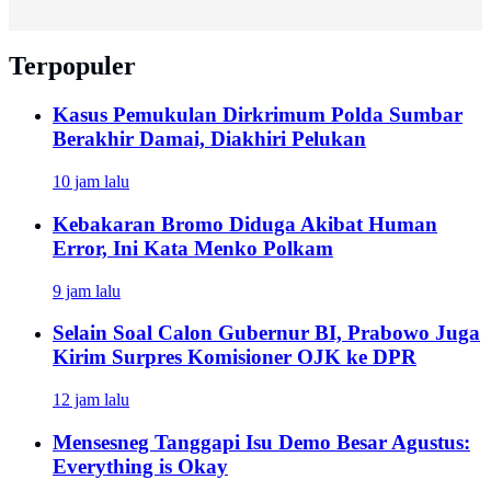
Terpopuler
Kasus Pemukulan Dirkrimum Polda Sumbar
Berakhir Damai, Diakhiri Pelukan
10 jam lalu
Kebakaran Bromo Diduga Akibat Human
Error, Ini Kata Menko Polkam
9 jam lalu
Selain Soal Calon Gubernur BI, Prabowo Juga
Kirim Surpres Komisioner OJK ke DPR
12 jam lalu
Mensesneg Tanggapi Isu Demo Besar Agustus:
Everything is Okay