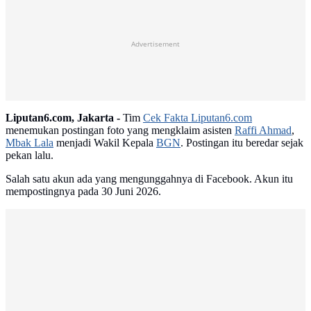
Advertisement
Liputan6.com, Jakarta -
Tim
Cek Fakta Liputan6.com
menemukan postingan foto yang mengklaim asisten
Raffi Ahmad
,
Mbak Lala
menjadi Wakil Kepala
BGN
. Postingan itu beredar sejak
pekan lalu.
Salah satu akun ada yang mengunggahnya di Facebook. Akun itu
mempostingnya pada 30 Juni 2026.