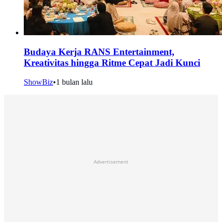
Budaya Kerja RANS Entertainment,
Kreativitas hingga Ritme Cepat Jadi Kunci
ShowBiz
•
1 bulan lalu
Advertisement