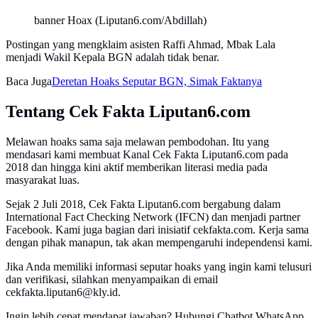
banner Hoax (Liputan6.com/Abdillah)
Postingan yang mengklaim asisten Raffi Ahmad, Mbak Lala
menjadi Wakil Kepala BGN adalah tidak benar.
Baca Juga
Deretan Hoaks Seputar BGN, Simak Faktanya
Tentang Cek Fakta Liputan6.com
Melawan hoaks sama saja melawan pembodohan. Itu yang
mendasari kami membuat Kanal Cek Fakta Liputan6.com pada
2018 dan hingga kini aktif memberikan literasi media pada
masyarakat luas.
Sejak 2 Juli 2018, Cek Fakta Liputan6.com bergabung dalam
International Fact Checking Network (IFCN) dan menjadi partner
Facebook. Kami juga bagian dari inisiatif cekfakta.com. Kerja sama
dengan pihak manapun, tak akan mempengaruhi independensi kami.
Jika Anda memiliki informasi seputar hoaks yang ingin kami telusuri
dan verifikasi, silahkan menyampaikan di email
cekfakta.liputan6@kly.id.
Ingin lebih cepat mendapat jawaban? Hubungi Chatbot WhatsApp