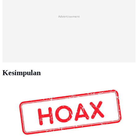
Advertisement
Kesimpulan