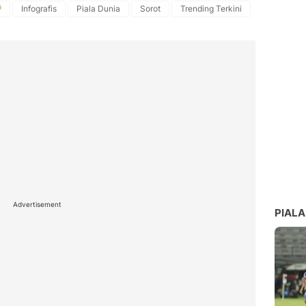
Infografis
Piala Dunia
Sorot
Trending Terkini
Advertisement
PIALA