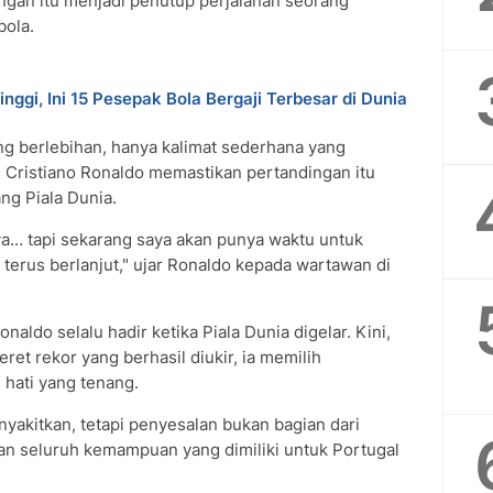
ngan itu menjadi penutup perjalanan seorang
bola.
nggi, Ini 15 Pesepak Bola Bergaji Terbesar di Dunia
ang berlebihan, hanya kalimat sederhana yang
. Cristiano Ronaldo memastikan pertandingan itu
ng Piala Dunia.
, ya… tapi sekarang saya akan punya waktu untuk
 terus berlanjut," ujar Ronaldo kepada wartawan di
aldo selalu hadir ketika Piala Dunia digelar. Kini,
et rekor yang berhasil diukir, ia memilih
hati yang tenang.
yakitkan, tetapi penyesalan bukan bagian dari
an seluruh kemampuan yang dimiliki untuk Portugal