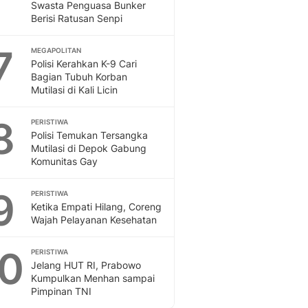
Swasta Penguasa Bunker
Berisi Ratusan Senpi
7
MEGAPOLITAN
Polisi Kerahkan K-9 Cari
Bagian Tubuh Korban
Mutilasi di Kali Licin
8
PERISTIWA
Polisi Temukan Tersangka
Mutilasi di Depok Gabung
Komunitas Gay
9
PERISTIWA
Ketika Empati Hilang, Coreng
Wajah Pelayanan Kesehatan
10
PERISTIWA
Jelang HUT RI, Prabowo
Kumpulkan Menhan sampai
Pimpinan TNI