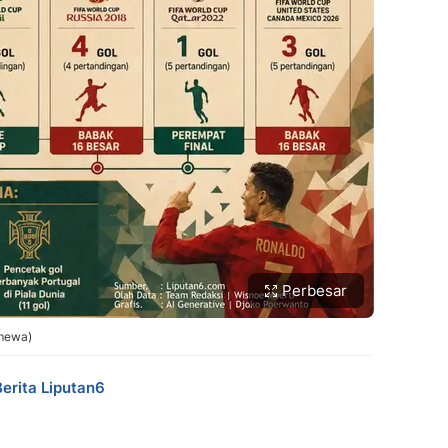
Perbesar
imewa)
Berita Liputan6