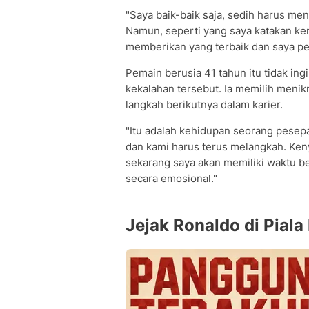
"Saya baik-baik saja, sedih harus men
Namun, seperti yang saya katakan ke
memberikan yang terbaik dan saya pe
Pemain berusia 41 tahun itu tidak in
kekalahan tersebut. Ia memilih meni
langkah berikutnya dalam karier.
"Itu adalah kehidupan seorang pesep
dan kami harus terus melangkah. Kenya
sekarang saya akan memiliki waktu b
secara emosional."
Jejak Ronaldo di Piala