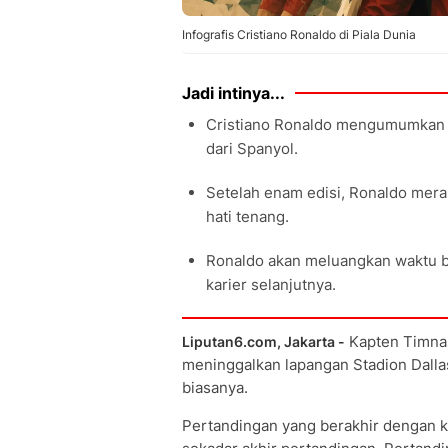
Infografis Cristiano Ronaldo di Piala Dunia
Jadi intinya...
Cristiano Ronaldo mengumumkan Pi
dari Spanyol.
Setelah enam edisi, Ronaldo mera
hati tenang.
Ronaldo akan meluangkan waktu 
karier selanjutnya.
Kapten Timna
Liputan6.com, Jakarta -
meninggalkan lapangan Stadion Dallas
biasanya.
Pertandingan yang berakhir dengan 