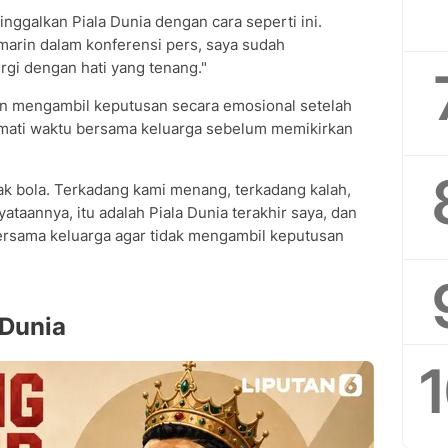
inggalkan Piala Dunia dengan cara seperti ini.
marin dalam konferensi pers, saya sudah
rgi dengan hati yang tenang."
gin mengambil keputusan secara emosional setelah
kmati waktu bersama keluarga sebelum memikirkan
ak bola. Terkadang kami menang, terkadang kalah,
taannya, itu adalah Piala Dunia terakhir saya, dan
ersama keluarga agar tidak mengambil keputusan
 Dunia