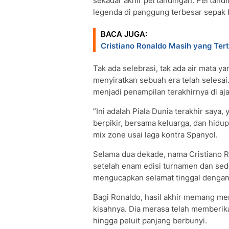
sekadar akhir pertandingan. Pertandi
legenda di panggung terbesar sepak 
BACA JUGA:
Cristiano Ronaldo Masih yang Terti
Tak ada selebrasi, tak ada air mata y
menyiratkan sebuah era telah selesai
menjadi penampilan terakhirnya di aja
”Ini adalah Piala Dunia terakhir saya
berpikir, bersama keluarga, dan hidup
mix zone usai laga kontra Spanyol.
Selama dua dekade, nama Cristiano Ron
setelah enam edisi turnamen dan seder
mengucapkan selamat tinggal dengan 
Bagi Ronaldo, hasil akhir memang men
kisahnya. Dia merasa telah memberik
hingga peluit panjang berbunyi.