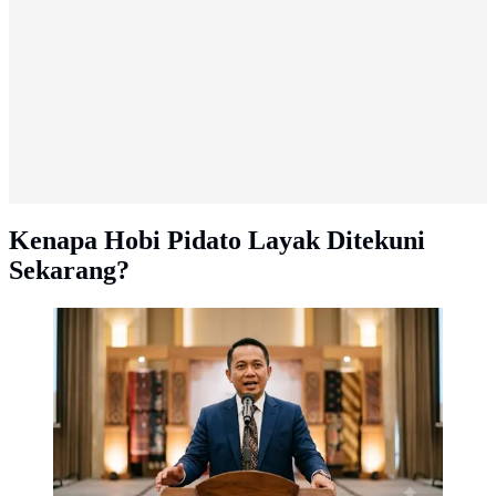
Kenapa Hobi Pidato Layak Ditekuni
Sekarang?
Kenapa hobi pidato layak ditekuni saat ini. (Gambar:
AI Generated)