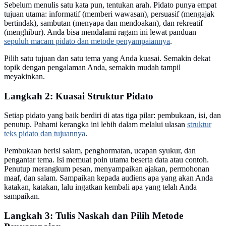
Sebelum menulis satu kata pun, tentukan arah. Pidato punya empat
tujuan utama: informatif (memberi wawasan), persuasif (mengajak
bertindak), sambutan (menyapa dan mendoakan), dan rekreatif
(menghibur). Anda bisa mendalami ragam ini lewat panduan
sepuluh macam pidato dan metode penyampaiannya
.
Pilih satu tujuan dan satu tema yang Anda kuasai. Semakin dekat
topik dengan pengalaman Anda, semakin mudah tampil
meyakinkan.
Langkah 2: Kuasai Struktur Pidato
Setiap pidato yang baik berdiri di atas tiga pilar: pembukaan, isi, dan
penutup. Pahami kerangka ini lebih dalam melalui ulasan
struktur
teks pidato dan tujuannya
.
Pembukaan berisi salam, penghormatan, ucapan syukur, dan
pengantar tema. Isi memuat poin utama beserta data atau contoh.
Penutup merangkum pesan, menyampaikan ajakan, permohonan
maaf, dan salam. Sampaikan kepada audiens apa yang akan Anda
katakan, katakan, lalu ingatkan kembali apa yang telah Anda
sampaikan.
Langkah 3: Tulis Naskah dan Pilih Metode