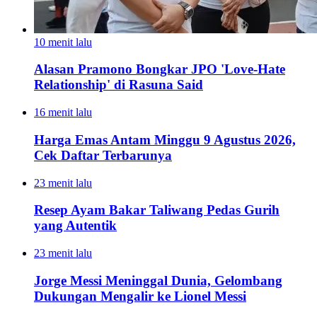
10 menit lalu
Alasan Pramono Bongkar JPO 'Love-Hate
Relationship' di Rasuna Said
16 menit lalu
Harga Emas Antam Minggu 9 Agustus 2026,
Cek Daftar Terbarunya
23 menit lalu
Resep Ayam Bakar Taliwang Pedas Gurih
yang Autentik
23 menit lalu
Jorge Messi Meninggal Dunia, Gelombang
Dukungan Mengalir ke Lionel Messi