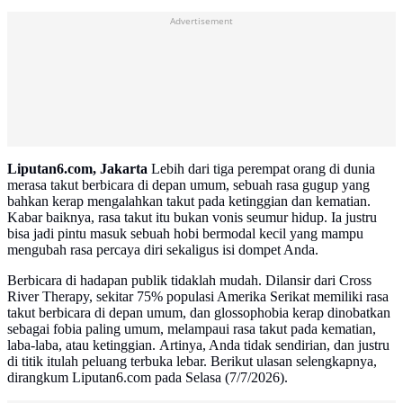
Advertisement
Liputan6.com, Jakarta
Lebih dari tiga perempat orang di dunia
merasa takut berbicara di depan umum, sebuah rasa gugup yang
bahkan kerap mengalahkan takut pada ketinggian dan kematian.
Kabar baiknya, rasa takut itu bukan vonis seumur hidup. Ia justru
bisa jadi pintu masuk sebuah hobi bermodal kecil yang mampu
mengubah rasa percaya diri sekaligus isi dompet Anda.
Berbicara di hadapan publik tidaklah mudah. Dilansir dari Cross
River Therapy, sekitar 75% populasi Amerika Serikat memiliki rasa
takut berbicara di depan umum, dan glossophobia kerap dinobatkan
sebagai fobia paling umum, melampaui rasa takut pada kematian,
laba-laba, atau ketinggian. Artinya, Anda tidak sendirian, dan justru
di titik itulah peluang terbuka lebar. Berikut ulasan selengkapnya,
dirangkum Liputan6.com pada Selasa (7/7/2026).