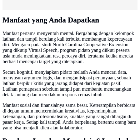
Manfaat yang Anda Dapatkan
Manfaat pertama menyentuh mental. Bergabung dengan kelompok
latihan dan tampil berulang kali terbukti membangun kepercayaan
diri. Mengacu pada studi North Carolina Cooperative Extension
yang dikutip Virtual Speech, program pidato yang diikuti peserta
usia muda meningkatkan rasa percaya diri, terutama ketika mereka
berhasil mencapai target yang ditetapkan.
Secara kognitif, menyiapkan pidato melatih Anda mencari data,
menyusun argumen logis, dan mengantisipasi pertanyaan, sebuah
latihan berpikir kritis yang jarang didapat dari kegiatan pasif.
Latihan pernapasan sebelum tampil pun membantu menenangkan
detak jantung dan meredakan respons cemas tubuh.
Manfaat sosial dan finansialnya sama besar. Keterampilan berbicara
di depan umum mencerminkan kreativitas, kepemimpinan,
ketenangan, dan profesionalisme, kualitas yang sangat dihargai di
pasar kerja. Setiap kali tampil, Anda berpeluang bertemu orang baru
yang bisa menjadi klien atau kolaborator.