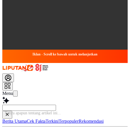
Iklan - Scroll ke bawah untuk melanjutkan
Menu
Tanya apapun
Berita Utama
Cek Fakta
Terkini
Terpopuler
Rekomendasi