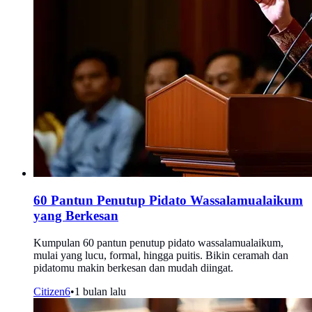
60 Pantun Penutup Pidato Wassalamualaikum
yang Berkesan
Kumpulan 60 pantun penutup pidato wassalamualaikum,
mulai yang lucu, formal, hingga puitis. Bikin ceramah dan
pidatomu makin berkesan dan mudah diingat.
Citizen6
•
1 bulan lalu