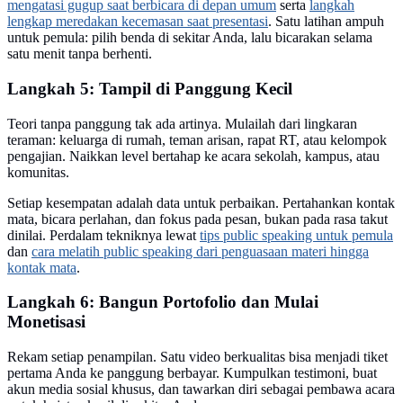
mengatasi gugup saat berbicara di depan umum
serta
langkah
lengkap meredakan kecemasan saat presentasi
. Satu latihan ampuh
untuk pemula: pilih benda di sekitar Anda, lalu bicarakan selama
satu menit tanpa berhenti.
Langkah 5: Tampil di Panggung Kecil
Teori tanpa panggung tak ada artinya. Mulailah dari lingkaran
teraman: keluarga di rumah, teman arisan, rapat RT, atau kelompok
pengajian. Naikkan level bertahap ke acara sekolah, kampus, atau
komunitas.
Setiap kesempatan adalah data untuk perbaikan. Pertahankan kontak
mata, bicara perlahan, dan fokus pada pesan, bukan pada rasa takut
dinilai. Perdalam tekniknya lewat
tips public speaking untuk pemula
dan
cara melatih public speaking dari penguasaan materi hingga
kontak mata
.
Langkah 6: Bangun Portofolio dan Mulai
Monetisasi
Rekam setiap penampilan. Satu video berkualitas bisa menjadi tiket
pertama Anda ke panggung berbayar. Kumpulkan testimoni, buat
akun media sosial khusus, dan tawarkan diri sebagai pembawa acara