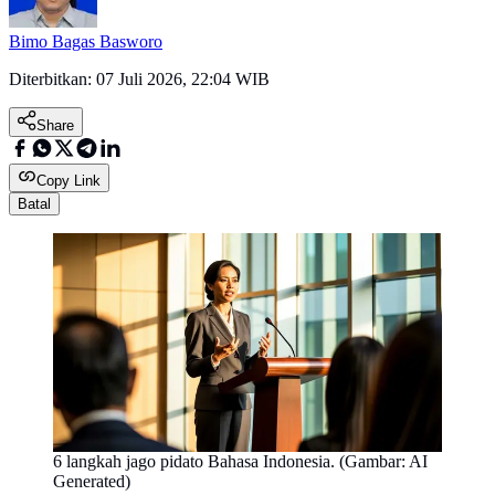
Bimo Bagas Basworo
Diterbitkan:
07 Juli 2026, 22:04 WIB
Share
Copy Link
Batal
6 langkah jago pidato Bahasa Indonesia. (Gambar: AI
Generated)