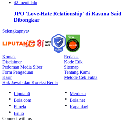
42 menit lalu
JPO 'Love-Hate Relationship' di Rasuna Said
Dibongkar
Selengkapnya
Kontak
Redaksi
Disclaimer
Kode Etik
Pedoman Media Siber
Sitemap
Form Pengaduan
Tentang Kami
Karir
Metode Cek Fakta
Hak Jawab dan Koreksi Berita
Liputan6
Merdeka
Bola.com
Bola.net
Fimela
Kapanlagi
Brilio
Connect with us