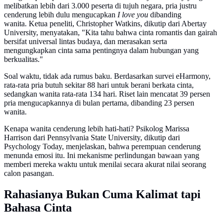
melibatkan lebih dari 3.000 peserta di tujuh negara, pria justru
cenderung lebih dulu mengucapkan
I love you
dibanding
wanita. Ketua peneliti, Christopher Watkins, dikutip dari Abertay
University, menyatakan, "Kita tahu bahwa cinta romantis dan gairah
bersifat universal lintas budaya, dan merasakan serta
mengungkapkan cinta sama pentingnya dalam hubungan yang
berkualitas."
Soal waktu, tidak ada rumus baku. Berdasarkan survei eHarmony,
rata-rata pria butuh sekitar 88 hari untuk berani berkata cinta,
sedangkan wanita rata-rata 134 hari. Riset lain mencatat 39 persen
pria mengucapkannya di bulan pertama, dibanding 23 persen
wanita.
Kenapa wanita cenderung lebih hati-hati? Psikolog Marissa
Harrison dari Pennsylvania State University, dikutip dari
Psychology Today, menjelaskan, bahwa perempuan cenderung
menunda emosi itu. Ini mekanisme perlindungan bawaan yang
memberi mereka waktu untuk menilai secara akurat nilai seorang
calon pasangan.
Rahasianya Bukan Cuma Kalimat tapi
Bahasa Cinta