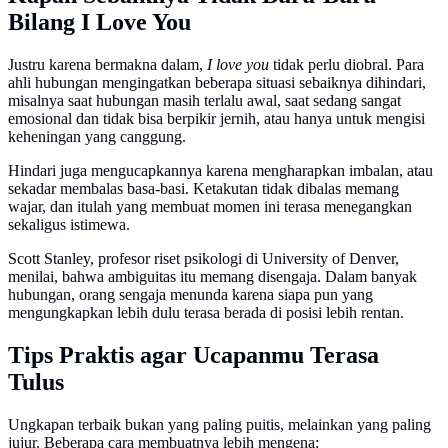
Bilang I Love You
Justru karena bermakna dalam,
I love you
tidak perlu diobral. Para
ahli hubungan mengingatkan beberapa situasi sebaiknya dihindari,
misalnya saat hubungan masih terlalu awal, saat sedang sangat
emosional dan tidak bisa berpikir jernih, atau hanya untuk mengisi
keheningan yang canggung.
Hindari juga mengucapkannya karena mengharapkan imbalan, atau
sekadar membalas basa-basi. Ketakutan tidak dibalas memang
wajar, dan itulah yang membuat momen ini terasa menegangkan
sekaligus istimewa.
Scott Stanley, profesor riset psikologi di University of Denver,
menilai, bahwa ambiguitas itu memang disengaja. Dalam banyak
hubungan, orang sengaja menunda karena siapa pun yang
mengungkapkan lebih dulu terasa berada di posisi lebih rentan.
Tips Praktis agar Ucapanmu Terasa
Tulus
Ungkapan terbaik bukan yang paling puitis, melainkan yang paling
jujur. Beberapa cara membuatnya lebih mengena: