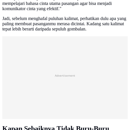
mempelajari bahasa cinta utama pasangan agar bisa menjadi
komunikator cinta yang efektif."
Jadi, sebelum menghafal puluhan kalimat, perhatikan dulu apa yang
paling membuat pasanganmu merasa dicintai. Kadang satu kalimat
tepat lebih berarti daripada sepuluh gombalan.
Advertisement
Kapan Sebaiknya Tidak Buru-Buru