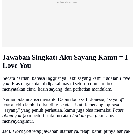
Advertisement
Jawaban Singkat: Aku Sayang Kamu = I
Love You
Secara harfiah, bahasa Inggrisnya "aku sayang kamu" adalah
I love
you
. Frasa tiga kata ini dipakai luas di seluruh dunia untuk
menyatakan cinta, kasih sayang, dan perhatian mendalam.
Namun ada nuansa menarik. Dalam bahasa Indonesia, "sayang"
terasa lebih lembut dibanding "cinta". Untuk menangkap rasa
"sayang" yang penuh perhatian, kamu juga bisa memakai
I care
about you
(aku peduli padamu) atau
I adore you
(aku sangat
menyayangimu).
Jadi,
I love you
tetap jawaban utamanya, tetapi kamu punya banyak