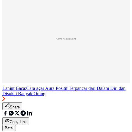
Advertisement
Lanjut Baca:
Cara agar Aura Positif Terpancar dari Dalam Diri dan
Disukai Banyak Orang
Share
Copy Link
Batal