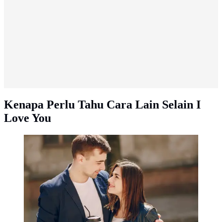
Kenapa Perlu Tahu Cara Lain Selain I
Love You
Aku Sayang Kamu Bahasa Inggris. (Image by
Freepik/prostooleh)