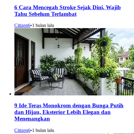
6 Cara Mencegah Stroke Sejak Dini, Wajib
Tahu Sebelum Terlambat
Citizen6
•
1 bulan lalu
9 Ide Teras Monokrom dengan Bunga Putih
dan Hijau, Eksterior Lebih Elegan dan
Menenangkan
Citizen6
•
1 bulan lalu