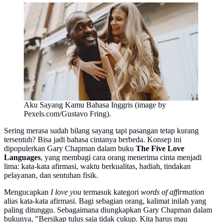
Aku Sayang Kamu Bahasa Inggris (image by
Pexels.com/Gustavo Fring).
Sering merasa sudah bilang sayang tapi pasangan tetap kurang
tersentuh? Bisa jadi bahasa cintanya berbeda. Konsep ini
dipopulerkan Gary Chapman dalam buku
The Five Love
Languages
, yang membagi cara orang menerima cinta menjadi
lima: kata-kata afirmasi, waktu berkualitas, hadiah, tindakan
pelayanan, dan sentuhan fisik.
Mengucapkan
I love you
termasuk kategori
words of affirmation
alias kata-kata afirmasi. Bagi sebagian orang, kalimat inilah yang
paling ditunggu. Sebagaimana diungkapkan Gary Chapman dalam
bukunya, "Bersikap tulus saja tidak cukup. Kita harus mau