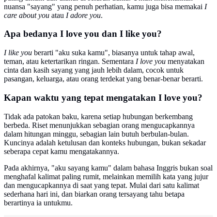
nuansa "sayang" yang penuh perhatian, kamu juga bisa memakai
I
care about you
atau
I adore you
.
Apa bedanya I love you dan I like you?
I like you
berarti "aku suka kamu", biasanya untuk tahap awal,
teman, atau ketertarikan ringan. Sementara
I love you
menyatakan
cinta dan kasih sayang yang jauh lebih dalam, cocok untuk
pasangan, keluarga, atau orang terdekat yang benar-benar berarti.
Kapan waktu yang tepat mengatakan I love you?
Tidak ada patokan baku, karena setiap hubungan berkembang
berbeda. Riset menunjukkan sebagian orang mengucapkannya
dalam hitungan minggu, sebagian lain butuh berbulan-bulan.
Kuncinya adalah ketulusan dan konteks hubungan, bukan sekadar
seberapa cepat kamu mengatakannya.
Pada akhirnya, "aku sayang kamu" dalam bahasa Inggris bukan soal
menghafal kalimat paling rumit, melainkan memilih kata yang jujur
dan mengucapkannya di saat yang tepat. Mulai dari satu kalimat
sederhana hari ini, dan biarkan orang tersayang tahu betapa
berartinya ia untukmu.