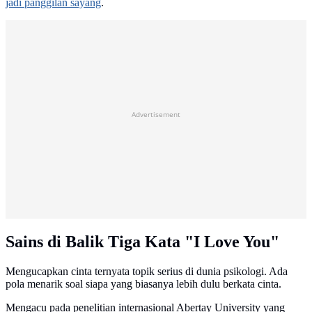
jadi panggilan sayang
.
Advertisement
Sains di Balik Tiga Kata "I Love You"
Mengucapkan cinta ternyata topik serius di dunia psikologi. Ada
pola menarik soal siapa yang biasanya lebih dulu berkata cinta.
Mengacu pada penelitian internasional Abertay University yang