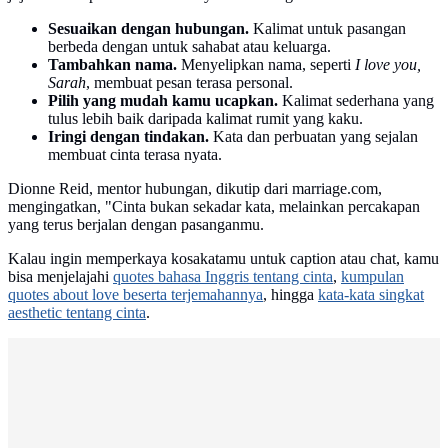
Sesuaikan dengan hubungan.
Kalimat untuk pasangan
berbeda dengan untuk sahabat atau keluarga.
Tambahkan nama.
Menyelipkan nama, seperti
I love you,
Sarah
, membuat pesan terasa personal.
Pilih yang mudah kamu ucapkan.
Kalimat sederhana yang
tulus lebih baik daripada kalimat rumit yang kaku.
Iringi dengan tindakan.
Kata dan perbuatan yang sejalan
membuat cinta terasa nyata.
Dionne Reid, mentor hubungan, dikutip dari marriage.com,
mengingatkan, "Cinta bukan sekadar kata, melainkan percakapan
yang terus berjalan dengan pasanganmu.
Kalau ingin memperkaya kosakatamu untuk caption atau chat, kamu
bisa menjelajahi
quotes bahasa Inggris tentang cinta
,
kumpulan
quotes about love beserta terjemahannya
, hingga
kata-kata singkat
aesthetic tentang cinta
.