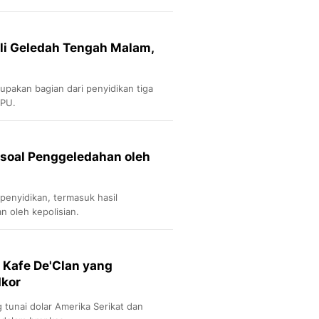
li Geledah Tengah Malam,
pakan bagian dari penyidikan tiga
PPU.
 soal Penggeledahan oleh
enyidikan, termasuk hasil
 oleh kepolisian.
Kafe De'Clan yang
dkor
 tunai dolar Amerika Serikat dan