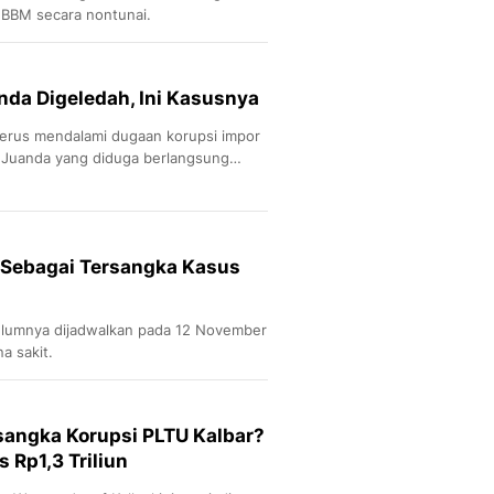
 BBM secara nontunai.
nda Digeledah, Ini Kasusnya
i terus mendalami dugaan korupsi impor
 Juanda yang diduga berlangsung
a Sebagai Tersangka Kasus
elumnya dijadwalkan pada 12 November
a sakit.
rsangka Korupsi PLTU Kalbar?
 Rp1,3 Triliun