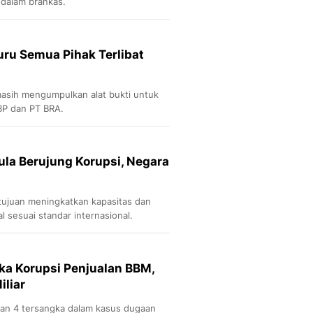
 dalam brankas.
Buru Semua Pihak Terlibat
i masih mengumpulkan alat bukti untuk
BP dan PT BRA.
ula Berujung Korupsi, Negara
tujuan meningkatkan kapasitas dan
al sesuai standar internasional.
ka Korupsi Penjualan BBM,
iliar
pkan 4 tersangka dalam kasus dugaan