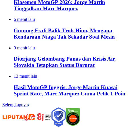
Klasemen MotoGP 2026: Jorge Martin
Tinggalkan Marc Marquez
6 menit lalu
Gunung Es di Balik Truk Hino, Mengapa
Kendaraan Niaga Tak Sekadar Soal Mesin
9 menit lalu
Diterjang Gelombang Panas dan Krisis Air,
Slovakia Tetapkan Status Darurat
13 menit lalu
Hasil MotoGP Inggris: Jorge Martin Kuasai
Sprint Race, Marc Marquez Cuma Petik 1 Poin
Selengkapnya