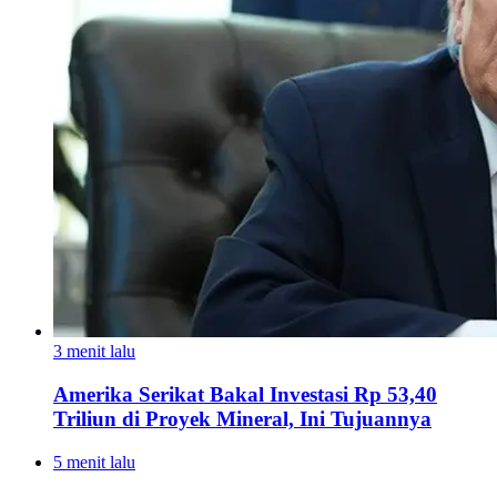
3 menit lalu
Amerika Serikat Bakal Investasi Rp 53,40
Triliun di Proyek Mineral, Ini Tujuannya
5 menit lalu