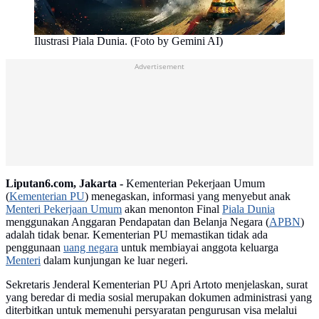
Ilustrasi Piala Dunia. (Foto by Gemini AI)
Advertisement
Liputan6.com, Jakarta -
Kementerian Pekerjaan Umum
(
Kementerian PU
) menegaskan, informasi yang menyebut anak
Menteri Pekerjaan Umum
akan menonton Final
Piala Dunia
menggunakan Anggaran Pendapatan dan Belanja Negara (
APBN
)
adalah tidak benar. Kementerian PU memastikan tidak ada
penggunaan
uang negara
untuk membiayai anggota keluarga
Menteri
dalam kunjungan ke luar negeri.
Sekretaris Jenderal Kementerian PU Apri Artoto menjelaskan, surat
yang beredar di media sosial merupakan dokumen administrasi yang
diterbitkan untuk memenuhi persyaratan pengurusan visa melalui