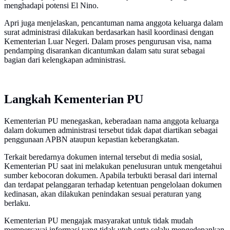
menghadapi potensi El Nino.
Apri juga menjelaskan, pencantuman nama anggota keluarga dalam
surat administrasi dilakukan berdasarkan hasil koordinasi dengan
Kementerian Luar Negeri. Dalam proses pengurusan visa, nama
pendamping disarankan dicantumkan dalam satu surat sebagai
bagian dari kelengkapan administrasi.
Langkah Kementerian PU
Kementerian PU menegaskan, keberadaan nama anggota keluarga
dalam dokumen administrasi tersebut tidak dapat diartikan sebagai
penggunaan APBN ataupun kepastian keberangkatan.
Terkait beredarnya dokumen internal tersebut di media sosial,
Kementerian PU saat ini melakukan penelusuran untuk mengetahui
sumber kebocoran dokumen. Apabila terbukti berasal dari internal
dan terdapat pelanggaran terhadap ketentuan pengelolaan dokumen
kedinasan, akan dilakukan penindakan sesuai peraturan yang
berlaku.
Kementerian PU mengajak masyarakat untuk tidak mudah
mempercayai informasi yang tidak utuh serta selalu mengedepankan