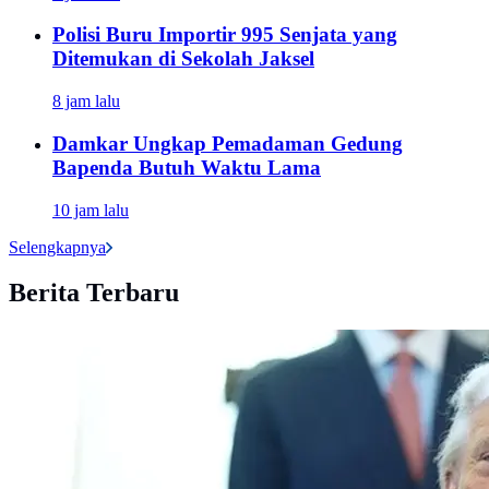
Polisi Buru Importir 995 Senjata yang
Ditemukan di Sekolah Jaksel
8 jam lalu
Damkar Ungkap Pemadaman Gedung
Bapenda Butuh Waktu Lama
10 jam lalu
Selengkapnya
Berita Terbaru