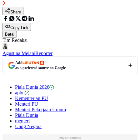
Share
Copy Link
Batal
Tim Redaksi
Agustina Melani
Reporter
Add
as a preferred source on Google
Piala Dunia 2026
apbn
Kementerian PU
Menteri PU
Menteri Pekerjaan Umum
Piala Dunia
menteri
Uang Negara
Advertisement