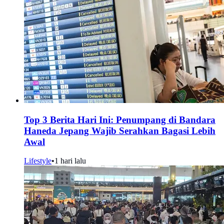
Top 3 Berita Hari Ini: Penumpang di Bandara
Haneda Jepang Wajib Serahkan Bagasi Lebih
Awal
Lifestyle
•
1 hari lalu