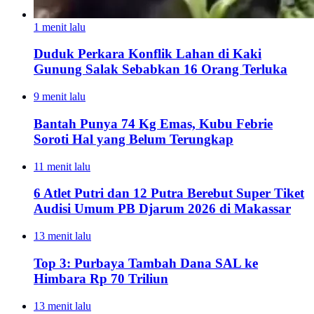
1 menit lalu
Duduk Perkara Konflik Lahan di Kaki
Gunung Salak Sebabkan 16 Orang Terluka
9 menit lalu
Bantah Punya 74 Kg Emas, Kubu Febrie
Soroti Hal yang Belum Terungkap
11 menit lalu
6 Atlet Putri dan 12 Putra Berebut Super Tiket
Audisi Umum PB Djarum 2026 di Makassar
13 menit lalu
Top 3: Purbaya Tambah Dana SAL ke
Himbara Rp 70 Triliun
13 menit lalu