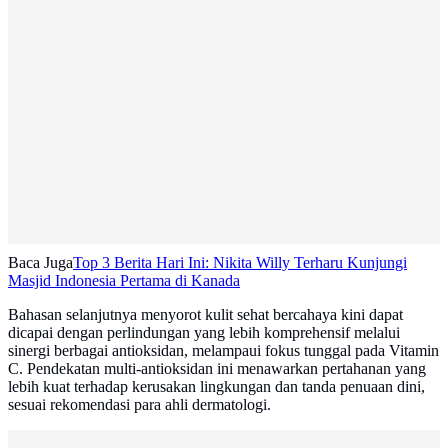
Baca Juga
Top 3 Berita Hari Ini: Nikita Willy Terharu Kunjungi
Masjid Indonesia Pertama di Kanada
Bahasan selanjutnya menyorot kulit sehat bercahaya kini dapat
dicapai dengan perlindungan yang lebih komprehensif melalui
sinergi berbagai antioksidan, melampaui fokus tunggal pada Vitamin
C. Pendekatan multi-antioksidan ini menawarkan pertahanan yang
lebih kuat terhadap kerusakan lingkungan dan tanda penuaan dini,
sesuai rekomendasi para ahli dermatologi.