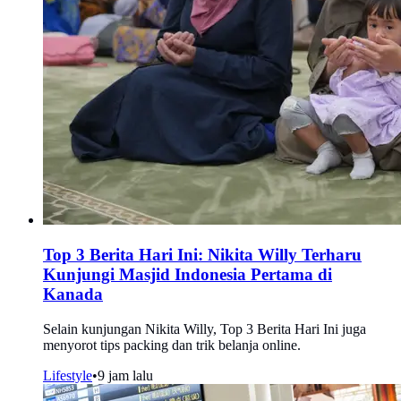
Top 3 Berita Hari Ini: Nikita Willy Terharu
Kunjungi Masjid Indonesia Pertama di
Kanada
Selain kunjungan Nikita Willy, Top 3 Berita Hari Ini juga
menyorot tips packing dan trik belanja online.
Lifestyle
•
9 jam lalu