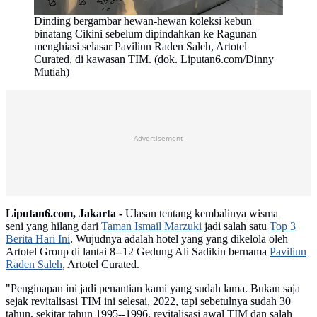
Dinding bergambar hewan-hewan koleksi kebun
binatang Cikini sebelum dipindahkan ke Ragunan
menghiasi selasar Paviliun Raden Saleh, Artotel
Curated, di kawasan TIM. (dok. Liputan6.com/Dinny
Mutiah)
Advertisement
Liputan6.com, Jakarta -
Ulasan tentang kembalinya wisma
seni yang hilang dari
Taman Ismail Marzuki
jadi salah satu
Top 3
Berita Hari Ini
. Wujudnya adalah hotel yang yang dikelola oleh
Artotel Group di lantai 8--12 Gedung Ali Sadikin bernama
Paviliun
Raden Saleh
, Artotel Curated.
"Penginapan ini jadi penantian kami yang sudah lama. Bukan saja
sejak revitalisasi TIM ini selesai, 2022, tapi sebetulnya sudah 30
tahun, sekitar tahun 1995--1996, revitalisasi awal TIM dan salah