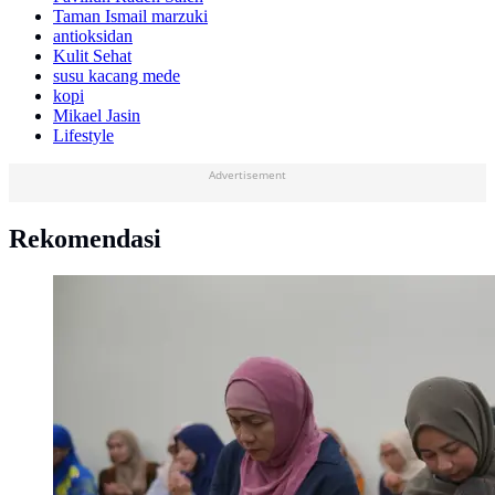
Taman Ismail marzuki
antioksidan
Kulit Sehat
susu kacang mede
kopi
Mikael Jasin
Lifestyle
Advertisement
Rekomendasi