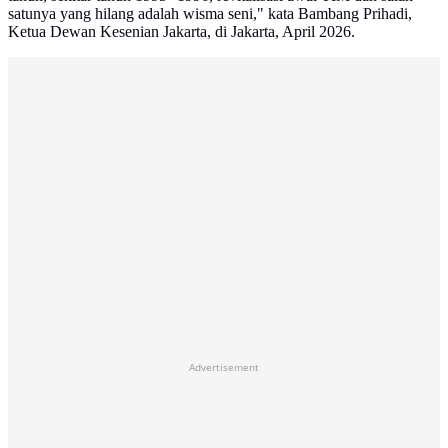
satunya yang hilang adalah wisma seni," kata Bambang Prihadi,
Ketua Dewan Kesenian Jakarta, di Jakarta, April 2026.
Advertisement