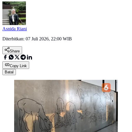
Asnida Riani
Diterbitkan:
07 Juli 2026, 22:00 WIB
Share
Copy Link
Batal