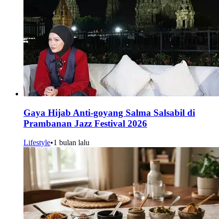
Gaya Hijab Anti-goyang Salma Salsabil di
Prambanan Jazz Festival 2026
Lifestyle
•
1 bulan lalu