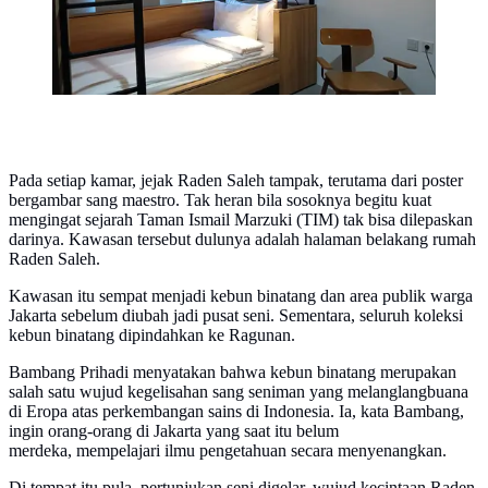
Pada setiap kamar, jejak Raden Saleh tampak, terutama dari poster
bergambar sang maestro. Tak heran bila sosoknya begitu kuat
mengingat sejarah Taman Ismail Marzuki (TIM) tak bisa dilepaskan
darinya. Kawasan tersebut dulunya adalah halaman belakang rumah
Raden Saleh.
Kawasan itu sempat menjadi kebun binatang dan area publik warga
Jakarta sebelum diubah jadi pusat seni. Sementara, seluruh koleksi
kebun binatang dipindahkan ke Ragunan.
Bambang Prihadi menyatakan bahwa kebun binatang merupakan
salah satu wujud kegelisahan sang seniman yang melanglangbuana
di Eropa atas perkembangan sains di Indonesia. Ia, kata Bambang,
ingin orang-orang di Jakarta yang saat itu belum
merdeka, mempelajari ilmu pengetahuan secara menyenangkan.
Di tempat itu pula, pertunjukan seni digelar, wujud kecintaan Raden