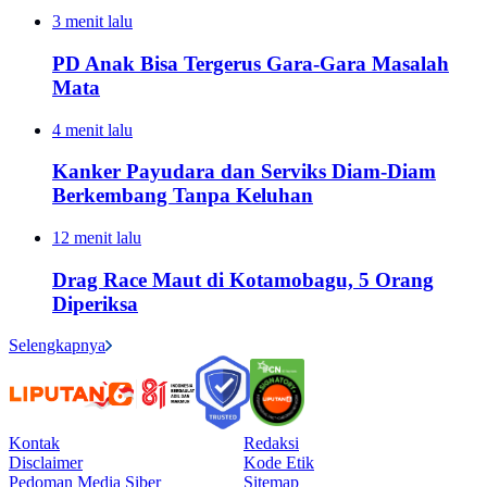
3 menit lalu
PD Anak Bisa Tergerus Gara-Gara Masalah
Mata
4 menit lalu
Kanker Payudara dan Serviks Diam-Diam
Berkembang Tanpa Keluhan
12 menit lalu
Drag Race Maut di Kotamobagu, 5 Orang
Diperiksa
Selengkapnya
Kontak
Redaksi
Disclaimer
Kode Etik
Pedoman Media Siber
Sitemap