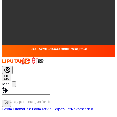
Iklan - Scroll ke bawah untuk melanjutkan
Menu
Tany
Berita Utama
Cek Fakta
Terkini
Terpopuler
Rekomendasi