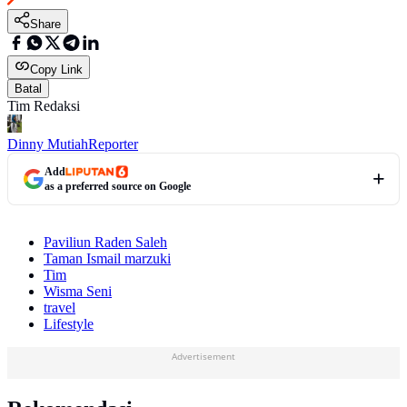
Share
Copy Link
Batal
Tim Redaksi
Dinny Mutiah
Reporter
Add
as a preferred source on Google
Paviliun Raden Saleh
Taman Ismail marzuki
Tim
Wisma Seni
travel
Lifestyle
Advertisement