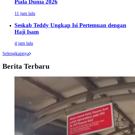
Piala Dunia 2026
11 jam lalu
Seskab Teddy Ungkap Isi Pertemuan dengan
Haji Isam
4 jam lalu
Selengkapnya
Berita Terbaru