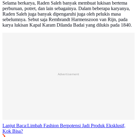
Selama berkarya, Raden Saleh banyak membuat lukisan bertema
perburuan, potret, dan lain sebagainya. Dalam beberapa karyanya,
Raden Saleh juga banyak dipengaruhi juga oleh pelukis masa
sebelumnya. Sebut saja Rembrandt Harmenszoon van Rijn, pada
karya lukisan Kapal Karam Dilanda Badai yang dilukis pada 1840.
Advertisement
Lanjut Baca:
Limbah Fashion Berpotensi Jadi Produk Eksklusif,
Kok Bisa?