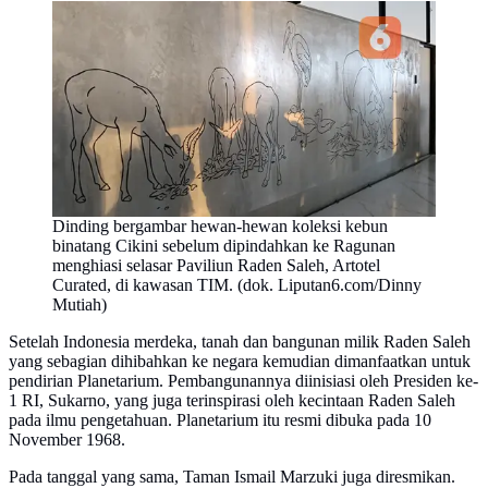
Dinding bergambar hewan-hewan koleksi kebun
binatang Cikini sebelum dipindahkan ke Ragunan
menghiasi selasar Paviliun Raden Saleh, Artotel
Curated, di kawasan TIM. (dok. Liputan6.com/Dinny
Mutiah)
Setelah Indonesia merdeka, tanah dan bangunan milik Raden Saleh
yang sebagian dihibahkan ke negara kemudian dimanfaatkan untuk
pendirian Planetarium. Pembangunannya diinisiasi oleh Presiden ke-
1 RI, Sukarno, yang juga terinspirasi oleh kecintaan Raden Saleh
pada ilmu pengetahuan. Planetarium itu resmi dibuka pada 10
November 1968.
Pada tanggal yang sama, Taman Ismail Marzuki juga diresmikan.