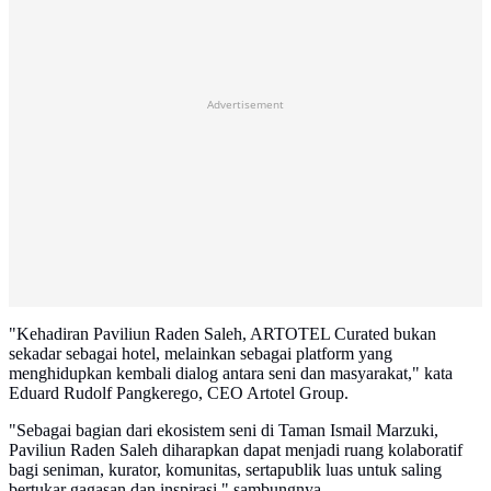
Advertisement
"Kehadiran Paviliun Raden Saleh, ARTOTEL Curated bukan
sekadar sebagai hotel, melainkan sebagai platform yang
menghidupkan kembali dialog antara seni dan masyarakat," kata
Eduard Rudolf Pangkerego, CEO Artotel Group.
"Sebagai bagian dari ekosistem seni di Taman Ismail Marzuki,
Paviliun Raden Saleh diharapkan dapat menjadi ruang kolaboratif
bagi seniman, kurator, komunitas, sertapublik luas untuk saling
bertukar gagasan dan inspirasi," sambungnya.