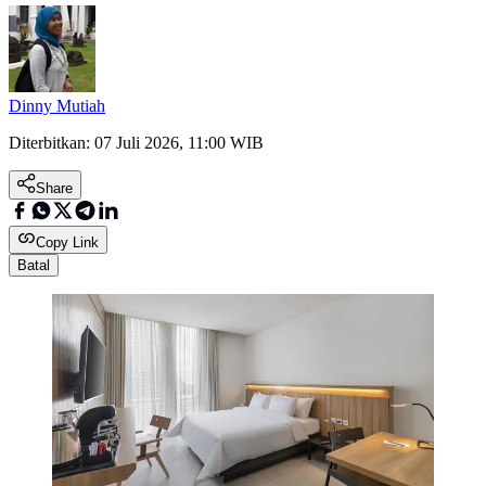
Dinny Mutiah
Diterbitkan:
07 Juli 2026, 11:00 WIB
Share
Copy Link
Batal