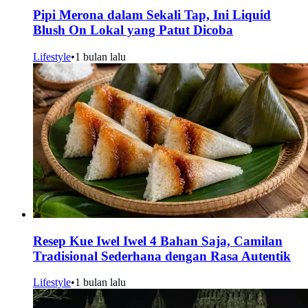
Pipi Merona dalam Sekali Tap, Ini Liquid
Blush On Lokal yang Patut Dicoba
Lifestyle
•
1 bulan lalu
Resep Kue Iwel Iwel 4 Bahan Saja, Camilan
Tradisional Sederhana dengan Rasa Autentik
Lifestyle
•
1 bulan lalu