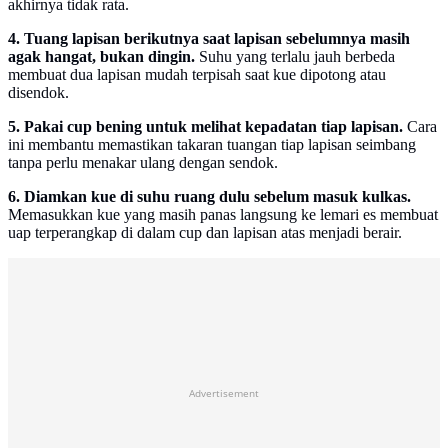
akhirnya tidak rata.
4. Tuang lapisan berikutnya saat lapisan sebelumnya masih
agak hangat, bukan dingin.
Suhu yang terlalu jauh berbeda
membuat dua lapisan mudah terpisah saat kue dipotong atau
disendok.
5. Pakai cup bening untuk melihat kepadatan tiap lapisan.
Cara
ini membantu memastikan takaran tuangan tiap lapisan seimbang
tanpa perlu menakar ulang dengan sendok.
6. Diamkan kue di suhu ruang dulu sebelum masuk kulkas.
Memasukkan kue yang masih panas langsung ke lemari es membuat
uap terperangkap di dalam cup dan lapisan atas menjadi berair.
Advertisement