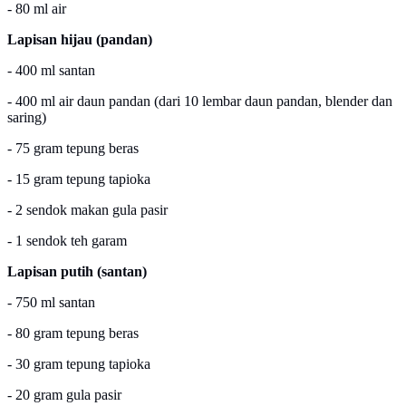
- 80 ml air
Lapisan hijau (pandan)
- 400 ml santan
- 400 ml air daun pandan (dari 10 lembar daun pandan, blender dan
saring)
- 75 gram tepung beras
- 15 gram tepung tapioka
- 2 sendok makan gula pasir
- 1 sendok teh garam
Lapisan putih (santan)
- 750 ml santan
- 80 gram tepung beras
- 30 gram tepung tapioka
- 20 gram gula pasir