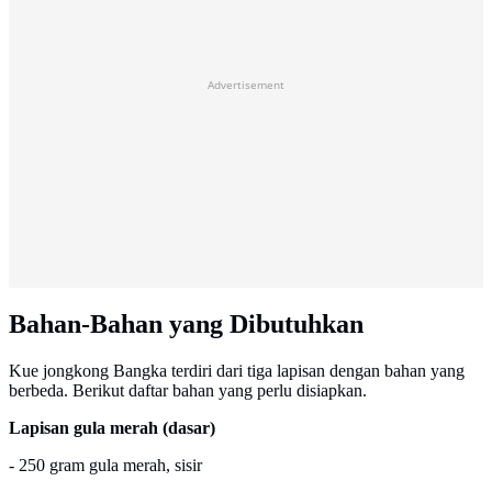
Advertisement
Bahan-Bahan yang Dibutuhkan
Kue jongkong Bangka terdiri dari tiga lapisan dengan bahan yang
berbeda. Berikut daftar bahan yang perlu disiapkan.
Lapisan gula merah (dasar)
- 250 gram gula merah, sisir