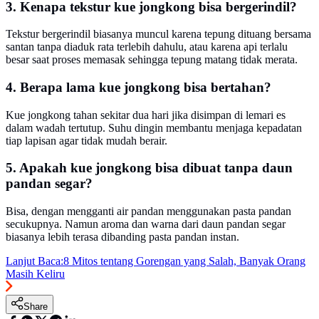
3. Kenapa tekstur kue jongkong bisa bergerindil?
Tekstur bergerindil biasanya muncul karena tepung dituang bersama
santan tanpa diaduk rata terlebih dahulu, atau karena api terlalu
besar saat proses memasak sehingga tepung matang tidak merata.
4. Berapa lama kue jongkong bisa bertahan?
Kue jongkong tahan sekitar dua hari jika disimpan di lemari es
dalam wadah tertutup. Suhu dingin membantu menjaga kepadatan
tiap lapisan agar tidak mudah berair.
5. Apakah kue jongkong bisa dibuat tanpa daun
pandan segar?
Bisa, dengan mengganti air pandan menggunakan pasta pandan
secukupnya. Namun aroma dan warna dari daun pandan segar
biasanya lebih terasa dibanding pasta pandan instan.
Lanjut Baca:
8 Mitos tentang Gorengan yang Salah, Banyak Orang
Masih Keliru
Share