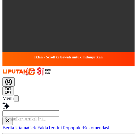
Iklan - Scroll ke bawah untuk melanjutkan
Menu
Ketik
Berita Utama
Cek Fakta
Terkini
Terpopuler
Rekomendasi