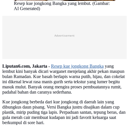
Resep kue jongkong Bangka yang lembut. (Gambar:
AI Generated)
Advertisement
Liputan6.com, Jakarta -
Resep kue jongkong Bangka
yang
lembut kini banyak dicari warganet menjelang akhir pekan maupun
bulan Ramadan. Kue basah berlapis warna putih, hijau, dan cokelat
ini dikenal lewat rasa manis gurih serta tekstur yang lumer begitu
masuk mulut. Banyak orang mengira proses pembuatannya rumit,
padahal bahan dan caranya sederhana.
Kue jongkong berbeda dari kue jongkong di daerah lain yang
dibungkus daun pisang. Versi Bangka justru disajikan dalam cup
plastik, mirip puding tiga lapis. Perpaduan santan, tepung beras, dan
gula merah cair membuat kudapan ini jadi favorit keluarga saat
berkumpul di sore hari.