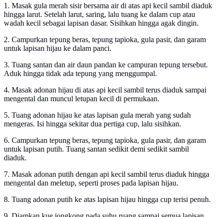
1. Masak gula merah sisir bersama air di atas api kecil sambil diaduk
hingga larut. Setelah larut, saring, lalu tuang ke dalam cup atau
wadah kecil sebagai lapisan dasar. Sisihkan hingga agak dingin.
2. Campurkan tepung beras, tepung tapioka, gula pasir, dan garam
untuk lapisan hijau ke dalam panci.
3. Tuang santan dan air daun pandan ke campuran tepung tersebut.
Aduk hingga tidak ada tepung yang menggumpal.
4. Masak adonan hijau di atas api kecil sambil terus diaduk sampai
mengental dan muncul letupan kecil di permukaan.
5. Tuang adonan hijau ke atas lapisan gula merah yang sudah
mengeras. Isi hingga sekitar dua pertiga cup, lalu sisihkan.
6. Campurkan tepung beras, tepung tapioka, gula pasir, dan garam
untuk lapisan putih. Tuang santan sedikit demi sedikit sambil
diaduk.
7. Masak adonan putih dengan api kecil sambil terus diaduk hingga
mengental dan meletup, seperti proses pada lapisan hijau.
8. Tuang adonan putih ke atas lapisan hijau hingga cup terisi penuh.
9. Diamkan kue jongkong pada suhu ruang sampai semua lapisan