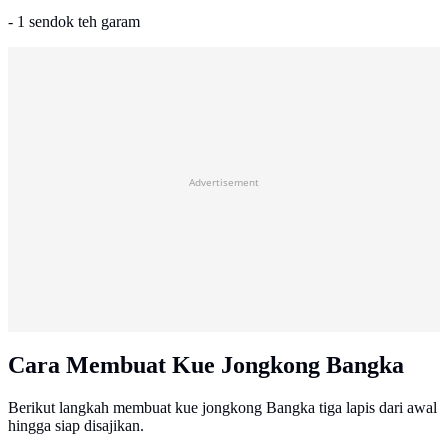
- 1 sendok teh garam
Advertisement
Cara Membuat Kue Jongkong Bangka
Berikut langkah membuat kue jongkong Bangka tiga lapis dari awal
hingga siap disajikan.