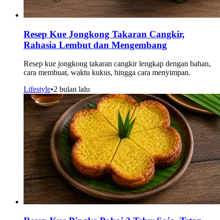
Resep Kue Jongkong Takaran Cangkir,
Rahasia Lembut dan Mengembang
Resep kue jongkong takaran cangkir lengkap dengan bahan,
cara membuat, waktu kukus, hingga cara menyimpan.
Lifestyle
•
2 bulan lalu