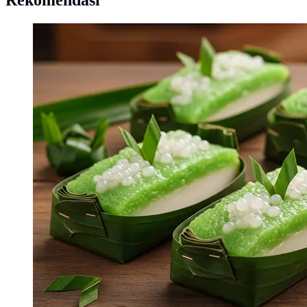
Rekomendasi