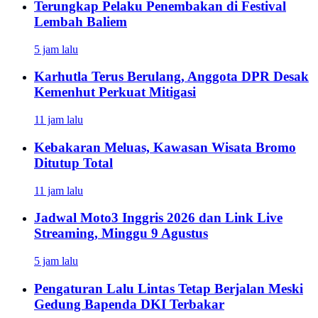
Terungkap Pelaku Penembakan di Festival
Lembah Baliem
5 jam lalu
Karhutla Terus Berulang, Anggota DPR Desak
Kemenhut Perkuat Mitigasi
11 jam lalu
Kebakaran Meluas, Kawasan Wisata Bromo
Ditutup Total
11 jam lalu
Jadwal Moto3 Inggris 2026 dan Link Live
Streaming, Minggu 9 Agustus
5 jam lalu
Pengaturan Lalu Lintas Tetap Berjalan Meski
Gedung Bapenda DKI Terbakar