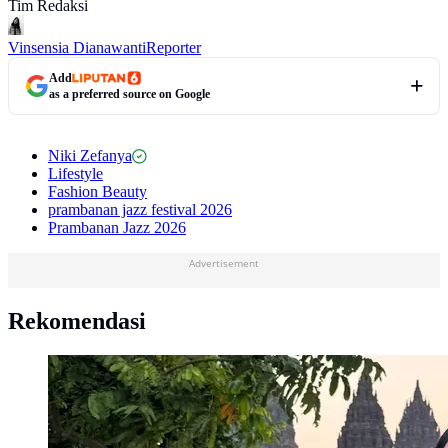
Tim Redaksi
Vinsensia Dianawanti
Reporter
Add
as a preferred source on Google
Niki Zefanya
Lifestyle
Fashion Beauty
prambanan jazz festival 2026
Prambanan Jazz 2026
Advertisement
Rekomendasi