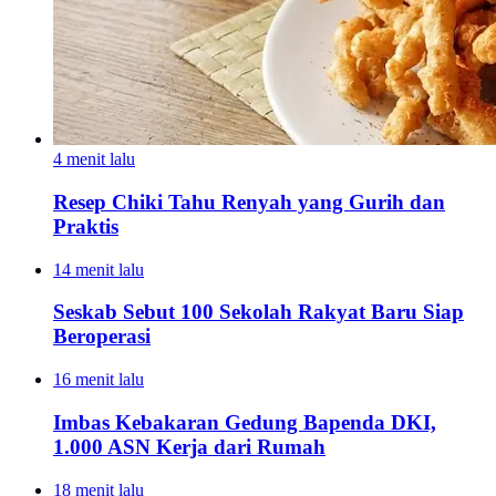
4 menit lalu
Resep Chiki Tahu Renyah yang Gurih dan
Praktis
14 menit lalu
Seskab Sebut 100 Sekolah Rakyat Baru Siap
Beroperasi
16 menit lalu
Imbas Kebakaran Gedung Bapenda DKI,
1.000 ASN Kerja dari Rumah
18 menit lalu