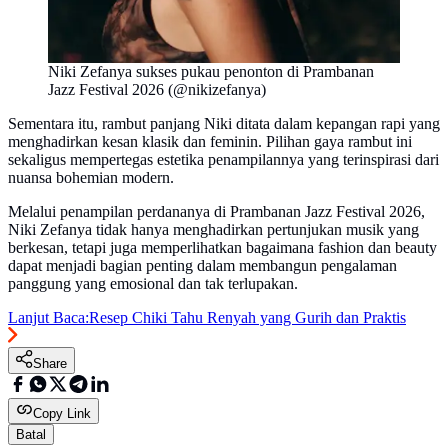
Niki Zefanya sukses pukau penonton di Prambanan
Jazz Festival 2026 (@nikizefanya)
Sementara itu, rambut panjang Niki ditata dalam kepangan rapi yang
menghadirkan kesan klasik dan feminin. Pilihan gaya rambut ini
sekaligus mempertegas estetika penampilannya yang terinspirasi dari
nuansa bohemian modern.
Melalui penampilan perdananya di Prambanan Jazz Festival 2026,
Niki Zefanya tidak hanya menghadirkan pertunjukan musik yang
berkesan, tetapi juga memperlihatkan bagaimana fashion dan beauty
dapat menjadi bagian penting dalam membangun pengalaman
panggung yang emosional dan tak terlupakan.
Lanjut Baca:
Resep Chiki Tahu Renyah yang Gurih dan Praktis
Share
Copy Link
Batal