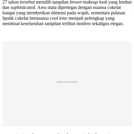
27 tahun tersebut memilih tampilan
brown makeup look
yang lembut
dan
sophisticated
. Area mata dipertegas dengan nuansa cokelat
hangat yang memberikan dimensi pada wajah, sementara pulasan
lipstik cokelat bernuansa
cool tone
menjadi pelengkap yang
membuat keseluruhan tampilan terlihat modern sekaligus elegan.
Advertisement