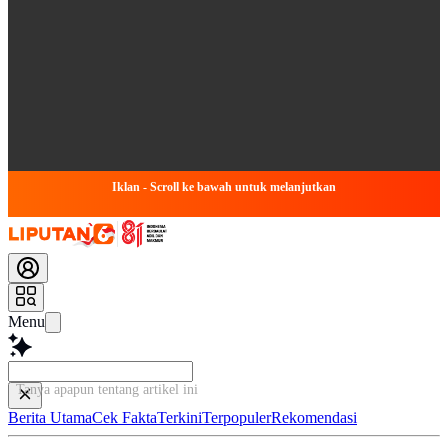
Iklan - Scroll ke bawah untuk melanjutkan
Menu
Tanya apapun tentang artikel ini.
Berita Utama
Cek Fakta
Terkini
Terpopuler
Rekomendasi