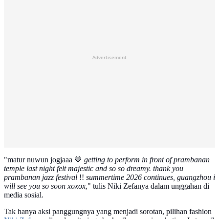
Advertisement
"matur nuwun jogjaaa 🤎
getting to perform in front of prambanan
temple last night felt majestic and so so dreamy. thank you
prambanan jazz festival
!!
summertime 2026 continues, guangzhou i
will see you so soon xoxox
," tulis Niki Zefanya dalam unggahan di
media sosial.
Tak hanya aksi panggungnya yang menjadi sorotan, pilihan fashion