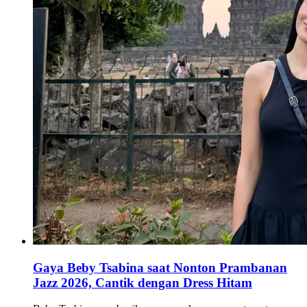
Gaya Beby Tsabina saat Nonton Prambanan
Jazz 2026, Cantik dengan Dress Hitam