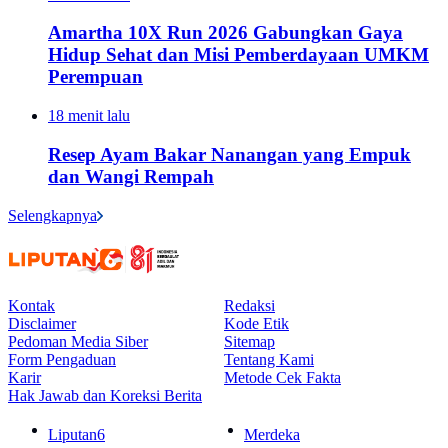
Amartha 10X Run 2026 Gabungkan Gaya
Hidup Sehat dan Misi Pemberdayaan UMKM
Perempuan
18 menit lalu
Resep Ayam Bakar Nanangan yang Empuk
dan Wangi Rempah
Selengkapnya
Kontak
Redaksi
Disclaimer
Kode Etik
Pedoman Media Siber
Sitemap
Form Pengaduan
Tentang Kami
Karir
Metode Cek Fakta
Hak Jawab dan Koreksi Berita
Liputan6
Merdeka