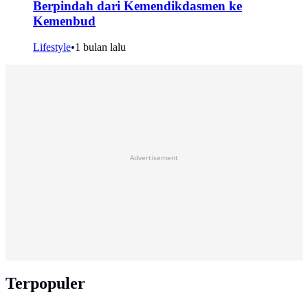
Berpindah dari Kemendikdasmen ke
Kemenbud
Lifestyle
•
1 bulan lalu
Advertisement
Terpopuler