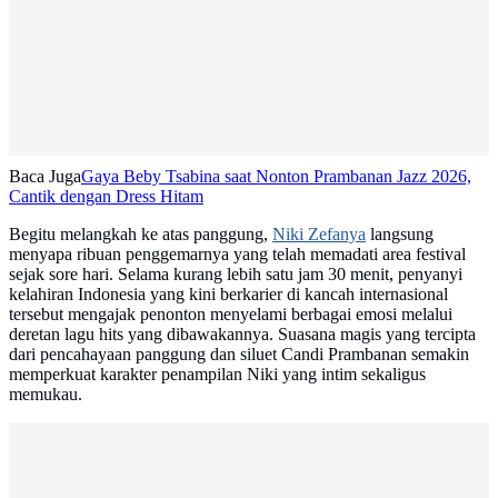
Baca Juga
Gaya Beby Tsabina saat Nonton Prambanan Jazz 2026,
Cantik dengan Dress Hitam
Begitu melangkah ke atas panggung,
Niki Zefanya
langsung
menyapa ribuan penggemarnya yang telah memadati area festival
sejak sore hari. Selama kurang lebih satu jam 30 menit, penyanyi
kelahiran Indonesia yang kini berkarier di kancah internasional
tersebut mengajak penonton menyelami berbagai emosi melalui
deretan lagu hits yang dibawakannya. Suasana magis yang tercipta
dari pencahayaan panggung dan siluet Candi Prambanan semakin
memperkuat karakter penampilan Niki yang intim sekaligus
memukau.