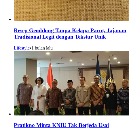
Resep Gemblong Tanpa Kelapa Parut, Jajanan
Tradisional Legit dengan Tekstur Unik
Lifestyle
•
1 bulan lalu
Pratikno Minta KNIU Tak Berjeda Usai