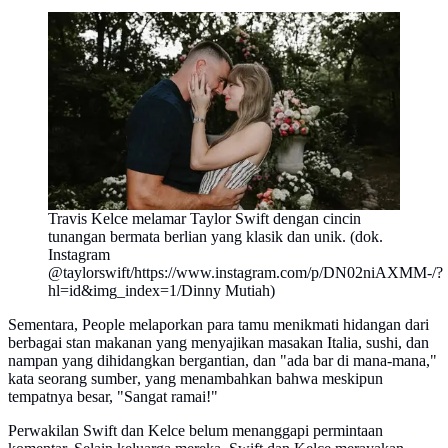
Travis Kelce melamar Taylor Swift dengan cincin
tunangan bermata berlian yang klasik dan unik. (dok.
Instagram
@taylorswift/https://www.instagram.com/p/DN02niAXMM-/?
hl=id&img_index=1/Dinny Mutiah)
Sementara, People melaporkan para tamu menikmati hidangan dari
berbagai stan makanan yang menyajikan masakan Italia, sushi, dan
nampan yang dihidangkan bergantian, dan "ada bar di mana-mana,"
kata seorang sumber, yang menambahkan bahwa meskipun
tempatnya besar, "Sangat ramai!"
Perwakilan Swift dan Kelce belum menanggapi permintaan