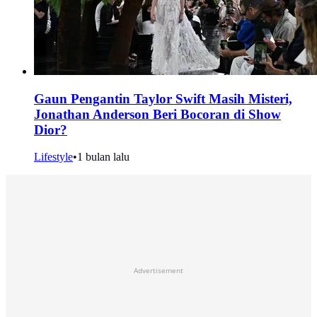
Gaun Pengantin Taylor Swift Masih Misteri,
Jonathan Anderson Beri Bocoran di Show
Dior?
Lifestyle
•
1 bulan lalu
Advertisement