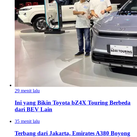
29 menit lalu
Ini yang Bikin Toyota bZ4X Touring Berbeda
dari BEV Lain
35 menit lalu
Terbang dari Jakarta, Emirates A380 Boyong