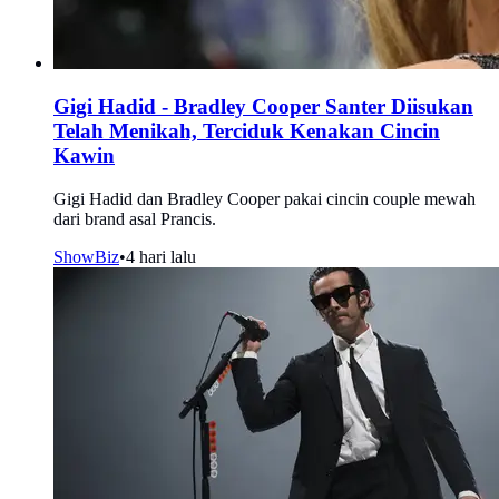
Gigi Hadid - Bradley Cooper Santer Diisukan
Telah Menikah, Terciduk Kenakan Cincin
Kawin
Gigi Hadid dan Bradley Cooper pakai cincin couple mewah
dari brand asal Prancis.
ShowBiz
•
4 hari lalu