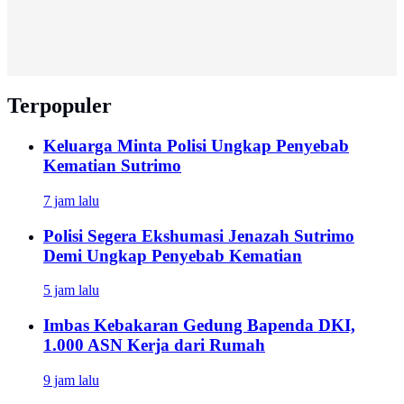
Terpopuler
Keluarga Minta Polisi Ungkap Penyebab
Kematian Sutrimo
7 jam lalu
Polisi Segera Ekshumasi Jenazah Sutrimo
Demi Ungkap Penyebab Kematian
5 jam lalu
Imbas Kebakaran Gedung Bapenda DKI,
1.000 ASN Kerja dari Rumah
9 jam lalu