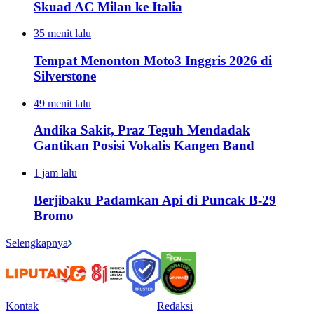
Skuad AC Milan ke Italia
35 menit lalu
Tempat Menonton Moto3 Inggris 2026 di
Silverstone
49 menit lalu
Andika Sakit, Praz Teguh Mendadak
Gantikan Posisi Vokalis Kangen Band
1 jam lalu
Berjibaku Padamkan Api di Puncak B-29
Bromo
Selengkapnya
Kontak
Redaksi