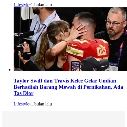
Lifestyle
•
1 bulan lalu
Taylor Swift dan Travis Kelce Gelar Undian
Berhadiah Barang Mewah di Pernikahan, Ada
Tas Dior
Lifestyle
•
1 bulan lalu