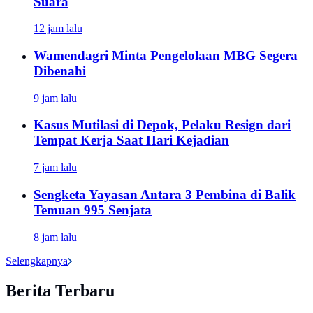
Suara
12 jam lalu
Wamendagri Minta Pengelolaan MBG Segera
Dibenahi
9 jam lalu
Kasus Mutilasi di Depok, Pelaku Resign dari
Tempat Kerja Saat Hari Kejadian
7 jam lalu
Sengketa Yayasan Antara 3 Pembina di Balik
Temuan 995 Senjata
8 jam lalu
Selengkapnya
Berita Terbaru