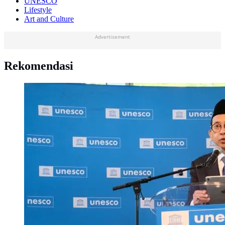
UNESCO
Lifestyle
Art and Culture
Advertisement
Rekomendasi