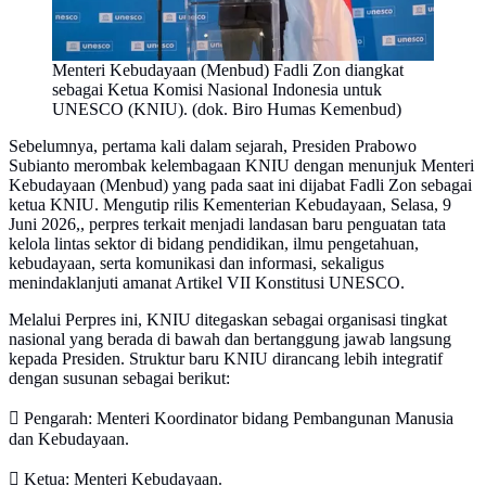
Menteri Kebudayaan (Menbud) Fadli Zon diangkat
sebagai Ketua Komisi Nasional Indonesia untuk
UNESCO (KNIU). (dok. Biro Humas Kemenbud)
Sebelumnya, pertama kali dalam sejarah, Presiden Prabowo
Subianto merombak kelembagaan KNIU dengan menunjuk Menteri
Kebudayaan (Menbud) yang pada saat ini dijabat Fadli Zon sebagai
ketua KNIU. Mengutip rilis Kementerian Kebudayaan, Selasa, 9
Juni 2026,, perpres terkait menjadi landasan baru penguatan tata
kelola lintas sektor di bidang pendidikan, ilmu pengetahuan,
kebudayaan, serta komunikasi dan informasi, sekaligus
menindaklanjuti amanat Artikel VII Konstitusi UNESCO.
Melalui Perpres ini, KNIU ditegaskan sebagai organisasi tingkat
nasional yang berada di bawah dan bertanggung jawab langsung
kepada Presiden. Struktur baru KNIU dirancang lebih integratif
dengan susunan sebagai berikut:
 Pengarah: Menteri Koordinator bidang Pembangunan Manusia
dan Kebudayaan.
 Ketua: Menteri Kebudayaan.