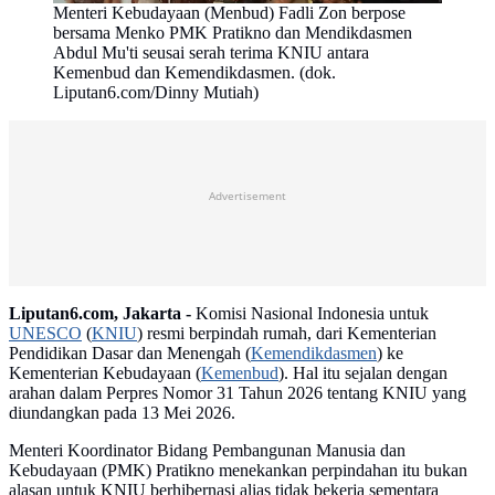
Menteri Kebudayaan (Menbud) Fadli Zon berpose
bersama Menko PMK Pratikno dan Mendikdasmen
Abdul Mu'ti seusai serah terima KNIU antara
Kemenbud dan Kemendikdasmen. (dok.
Liputan6.com/Dinny Mutiah)
Advertisement
Liputan6.com, Jakarta -
Komisi Nasional Indonesia untuk
UNESCO
(
KNIU
) resmi berpindah rumah, dari Kementerian
Pendidikan Dasar dan Menengah (
Kemendikdasmen
) ke
Kementerian Kebudayaan (
Kemenbud
). Hal itu sejalan dengan
arahan dalam Perpres Nomor 31 Tahun 2026 tentang KNIU yang
diundangkan pada 13 Mei 2026.
Menteri Koordinator Bidang Pembangunan Manusia dan
Kebudayaan (PMK) Pratikno menekankan perpindahan itu bukan
alasan untuk KNIU berhibernasi alias tidak bekerja sementara