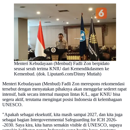
Menteri Kebudayaan (Menbud) Fadli Zon berpidato
seusai serah terima KNIU dari Kemendikdasmen ke
Kemenbud. (dok. Liputan6.com/Dinny Mutiah)
Menteri Kebudayaan (Menbud) Fadli Zon merespons rekomendasi
tersebut dengan menyatakan pihaknya akan menggelar sederet rapat
intensif, baik secara internal maupun lintas K/L, agar KNIU bisa
segera aktif, terutama mengingat posisi Indonesia di kelembagaan
UNESCO.
"Apakah sebagai eksekutif, kita masih sampai 2027, dan kita juga
sebagai bagian Intergovernmental Safeguarding for ICH 2026-
-2030. Saya kira, kita harus semakin visible di UNESCO, supaya