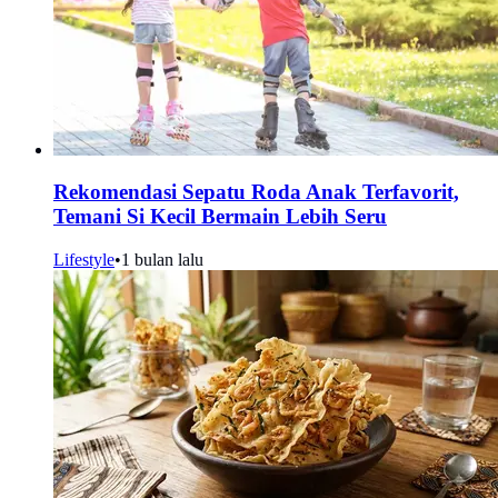
Rekomendasi Sepatu Roda Anak Terfavorit,
Temani Si Kecil Bermain Lebih Seru
Lifestyle
•
1 bulan lalu