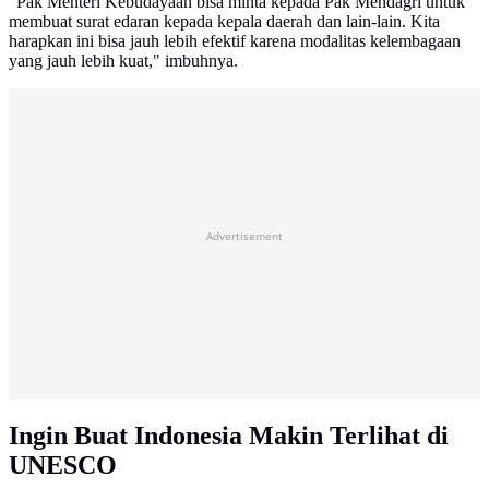
"Pak Menteri Kebudayaan bisa minta kepada Pak Mendagri untuk
membuat surat edaran kepada kepala daerah dan lain-lain. Kita
harapkan ini bisa jauh lebih efektif karena modalitas kelembagaan
yang jauh lebih kuat," imbuhnya.
Advertisement
Ingin Buat Indonesia Makin Terlihat di
UNESCO