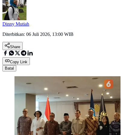
Dinny Mutiah
Diterbitkan:
06 Juli 2026, 13:00 WIB
Share
Copy Link
Batal