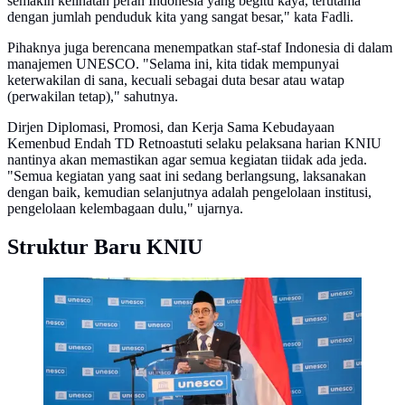
semakin kelihatan peran Indonesia yang begitu kaya, terutama
dengan jumlah penduduk kita yang sangat besar," kata Fadli.
Pihaknya juga berencana menempatkan staf-staf Indonesia di dalam
manajemen UNESCO. "Selama ini, kita tidak mempunyai
keterwakilan di sana, kecuali sebagai duta besar atau watap
(perwakilan tetap)," sahutnya.
Dirjen Diplomasi, Promosi, dan Kerja Sama Kebudayaan
Kemenbud Endah TD Retnoastuti selaku pelaksana harian KNIU
nantinya akan memastikan agar semua kegiatan tiidak ada jeda.
"Semua kegiatan yang saat ini sedang berlangsung, laksanakan
dengan baik, kemudian selanjutnya adalah pengelolaan institusi,
pengelolaan kelembagaan dulu," ujarnya.
Struktur Baru KNIU