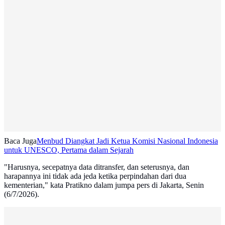
Baca Juga
Menbud Diangkat Jadi Ketua Komisi Nasional Indonesia
untuk UNESCO, Pertama dalam Sejarah
"Harusnya, secepatnya data ditransfer, dan seterusnya, dan
harapannya ini tidak ada jeda ketika perpindahan dari dua
kementerian," kata Pratikno dalam jumpa pers di Jakarta, Senin
(6/7/2026).