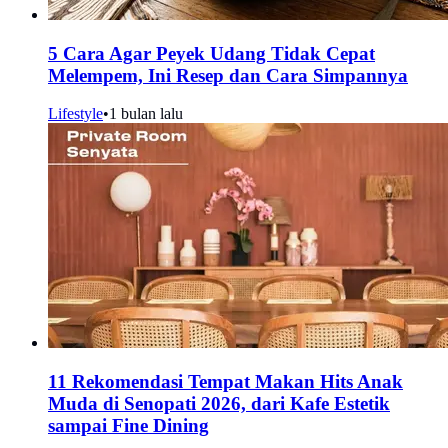
5 Cara Agar Peyek Udang Tidak Cepat
Melempem, Ini Resep dan Cara Simpannya
Lifestyle
•
1 bulan lalu
11 Rekomendasi Tempat Makan Hits Anak
Muda di Senopati 2026, dari Kafe Estetik
sampai Fine Dining