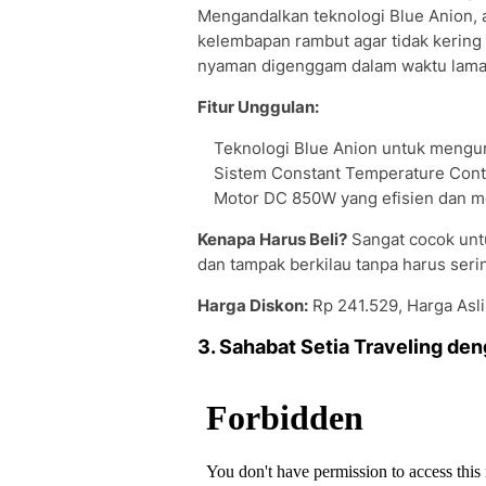
Mengandalkan teknologi Blue Anion, a
kelembapan rambut agar tidak kering
nyaman digenggam dalam waktu lama
Fitur Unggulan:
Teknologi Blue Anion untuk menguran
Sistem Constant Temperature Contr
Motor DC 850W yang efisien dan 
Kenapa Harus Beli?
Sangat cocok unt
dan tampak berkilau tanpa harus seri
Harga Diskon:
Rp 241.529, Harga Asl
3. Sahabat Setia Traveling de