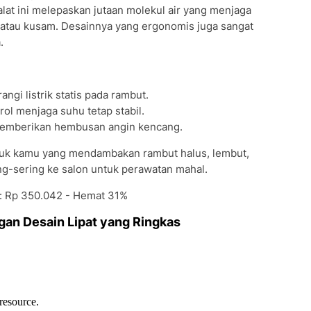
lat ini melepaskan jutaan molekul air yang menjaga
 atau kusam. Desainnya yang ergonomis juga sangat
.
gi listrik statis pada rambut.
ol menjaga suhu tetap stabil.
memberikan hembusan angin kencang.
uk kamu yang mendambakan rambut halus, lembut,
ng-sering ke salon untuk perawatan mahal.
i: Rp 350.042 - Hemat 31%
ngan Desain Lipat yang Ringkas