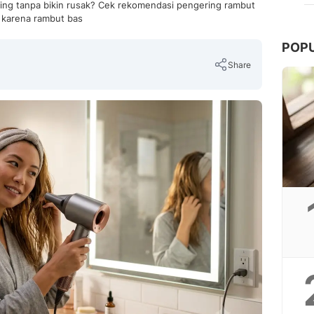
ering tanpa bikin rusak? Cek rekomendasi pengering rambut
t karena rambut bas
POP
Share
Copy Link