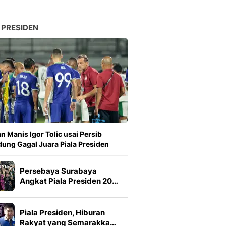
 PRESIDEN
n Manis Igor Tolic usai Persib
ung Gagal Juara Piala Presiden
Persebaya Surabaya
Angkat Piala Presiden 20…
Piala Presiden, Hiburan
Rakyat yang Semarakka…