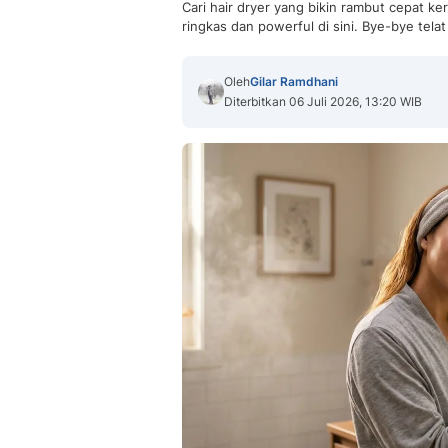
Cari hair dryer yang bikin rambut cepat k
ringkas dan powerful di sini. Bye-bye tela
Oleh
Gilar Ramdhani
Diterbitkan 06 Juli 2026, 13:20 WIB