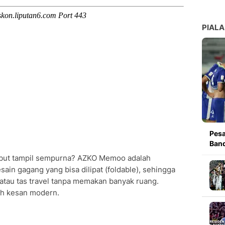
PIALA
Pesa
Band
ambut tampil sempurna? AZKO Memoo adalah
sain gagang yang bisa dilipat (foldable), sehingga
atau tas travel tanpa memakan banyak ruang.
ah kesan modern.