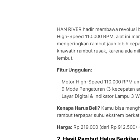
HAN RIVER hadir membawa revolusi ba
High-Speed 110.000 RPM, alat ini ma
mengeringkan rambut jauh lebih cepa
khawatir rambut rusak, karena ada mil
lembut.
Fitur Unggulan:
Motor High-Speed 110.000 RPM unt
9 Mode Pengaturan (3 kecepatan an
Layar Digital & Indikator Lampu 3 
Kenapa Harus Beli?
Kamu bisa menghe
rambut terpapar suhu ekstrem berkat
Harga:
Rp 219.000 (dari Rp 912.500) 
2. Hasil Rambut Halus Berkilau