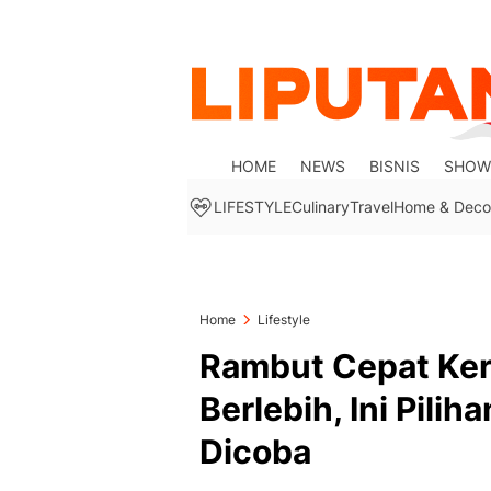
HOME
NEWS
BISNIS
SHOW
LIFESTYLE
Culinary
Travel
Home & Deco
Home
Lifestyle
Rambut Cepat Ker
Berlebih, Ini Pili
Dicoba