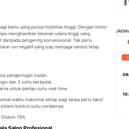
gi kamu yang punya mobilitas tinggi. Dengan motor
mpu menghasilkan tekanan udara tinggi yang
t daripada pengering konvensional. Tak perlu
iaran ion negatif yang siap menjaga rambut tetap
uk pengeringan instan.
gin dan 3 suhu berbeda).
Warna untuk pantau suhu real-time.
mat waktu maksimal setiap pagi tanpa perlu takut
 sistem kontrol suhu cerdasnya.
- Diskon 76%
 ala Salon Profesional