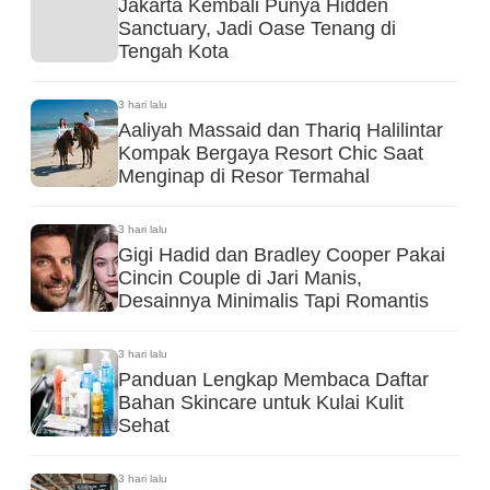
Jakarta Kembali Punya Hidden
Sanctuary, Jadi Oase Tenang di
Tengah Kota
3 hari lalu
Aaliyah Massaid dan Thariq Halilintar
Kompak Bergaya Resort Chic Saat
Menginap di Resor Termahal
3 hari lalu
Gigi Hadid dan Bradley Cooper Pakai
Cincin Couple di Jari Manis,
Desainnya Minimalis Tapi Romantis
3 hari lalu
Panduan Lengkap Membaca Daftar
Bahan Skincare untuk Kulai Kulit
Sehat
3 hari lalu