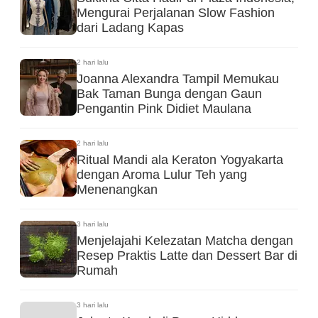
Mengurai Perjalanan Slow Fashion
dari Ladang Kapas
2 hari lalu
Joanna Alexandra Tampil Memukau
Bak Taman Bunga dengan Gaun
Pengantin Pink Didiet Maulana
2 hari lalu
Ritual Mandi ala Keraton Yogyakarta
dengan Aroma Lulur Teh yang
Menenangkan
3 hari lalu
Menjelajahi Kelezatan Matcha dengan
Resep Praktis Latte dan Dessert Bar di
Rumah
3 hari lalu