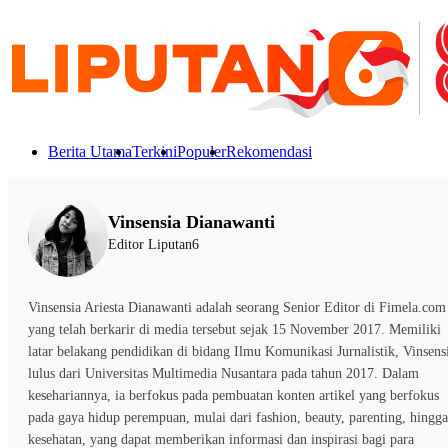
Berita Utama
Terkini
Populer
Rekomendasi
Vinsensia Dianawanti
Editor Liputan6
Vinsensia Ariesta Dianawanti adalah seorang Senior Editor di Fimela.com
yang telah berkarir di media tersebut sejak 15 November 2017. Memiliki
latar belakang pendidikan di bidang Ilmu Komunikasi Jurnalistik, Vinsens
lulus dari Universitas Multimedia Nusantara pada tahun 2017. Dalam
kesehariannya, ia berfokus pada pembuatan konten artikel yang berfokus
pada gaya hidup perempuan, mulai dari fashion, beauty, parenting, hingga
kesehatan, yang dapat memberikan informasi dan inspirasi bagi para