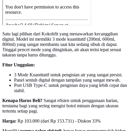
Satu lagi pilihan dari Kokohfit yang menawarkan kecanggihan
digital. Model ini memiliki 3 mode kuantitatif (200ml, 600ml,
800ml) yang sangat membantu saat kita sedang sibuk di dapur.
Tinggal pencet mode yang diinginkan, air akan terisi tepat sesuai
takaran tanpa harus ditunggu.
Fitur Unggulan:
3 Mode Kuantitatif untuk pengisian air yang sangat presisi.
Panel sentuh digital dengan tampilan yang sangat mewah.
Port USB Type-C untuk pengisian daya yang lebih cepat dan
stabil.
Kenapa Harus Beli?
Sangat efisien untuk penggunaan harian,
terutama bagi yang sering mengisi botol minum dengan ukuran
tertentu setiap pagi.
Harga:
Rp 103.000 (dari Rp 153.731) - Diskon 33%
Memiliki
pompa galon elektrik
benar-benar mempermudah hidup