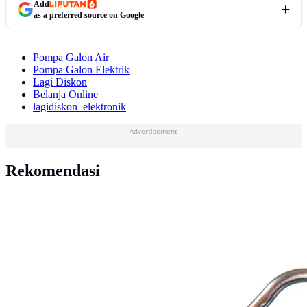
Add
as a preferred source on Google
Pompa Galon Air
Pompa Galon Elektrik
Lagi Diskon
Belanja Online
lagidiskon_elektronik
Advertisement
Rekomendasi