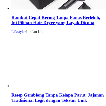
Rambut Cepat Kering Tanpa Panas Berlebih,
Ini Pilihan Hair Dryer yang Layak Dicoba
Lifestyle
•
1 bulan lalu
Resep Gemblong Tanpa Kelapa Parut, Jajanan
Tradisional Legit dengan Tekstur Unik