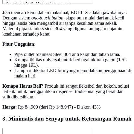
Jika mencari kemudahan maksimal, BOLTIX adalah jawabannya.
Dengan sistem
one-touch button
, siapa pun mulai dari anak kecil
hingga lansia bisa mengambil air tanpa kesulitan sama sekali.
Material pipa stainless steel 304 yang digunakan juga menjamin
ketahanan terhadap karat.
Fitur Unggulan:
Pipa outlet Stainless Steel 304 anti karat dan tahan lama.
Kompatibilitas universal untuk berbagai ukuran galon (1.5L
hingga 19L).
Lampu indikator LED biru yang memudahkan penggunaan di
malam hari.
Kenapa Harus Beli?
Produk ini sangat fleksibel dan kokoh, solusi
terbaik untuk menggantikan dispenser tradisional yang berat dan
sulit dibersihkan.
Harga:
Rp 84.900 (dari Rp 148.947) - Diskon 43%
3. Minimalis dan Senyap untuk Ketenangan Rumah