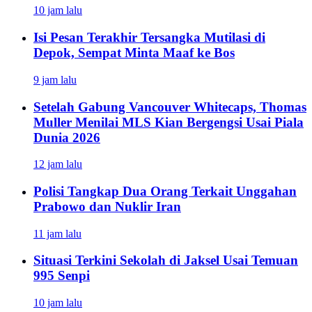
10 jam lalu
Isi Pesan Terakhir Tersangka Mutilasi di
Depok, Sempat Minta Maaf ke Bos
9 jam lalu
Setelah Gabung Vancouver Whitecaps, Thomas
Muller Menilai MLS Kian Bergengsi Usai Piala
Dunia 2026
12 jam lalu
Polisi Tangkap Dua Orang Terkait Unggahan
Prabowo dan Nuklir Iran
11 jam lalu
Situasi Terkini Sekolah di Jaksel Usai Temuan
995 Senpi
10 jam lalu