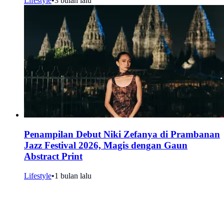
Lifestyle
•
3 bulan lalu
Penampilan Debut Niki Zefanya di Prambanan
Jazz Festival 2026, Magis dengan Gaun
Abstract Print
Lifestyle
•
1 bulan lalu