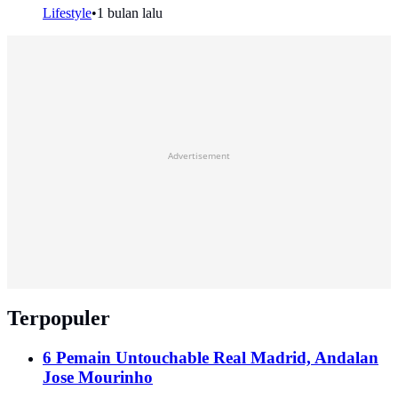
Lifestyle
•
1 bulan lalu
Advertisement
Terpopuler
6 Pemain Untouchable Real Madrid, Andalan
Jose Mourinho