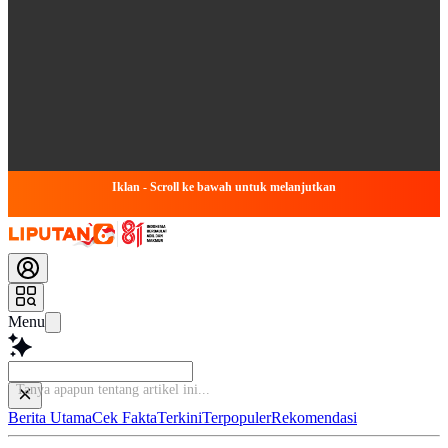
Iklan - Scroll ke bawah untuk melanjutkan
Menu
Tanya apapun tentang a
Berita Utama
Cek Fakta
Terkini
Terpopuler
Rekomendasi