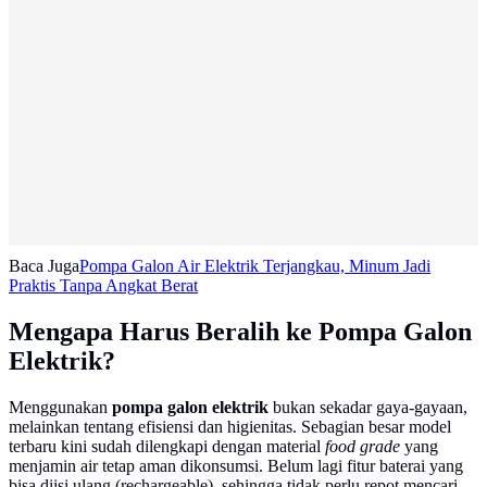
Baca Juga
Pompa Galon Air Elektrik Terjangkau, Minum Jadi
Praktis Tanpa Angkat Berat
Mengapa Harus Beralih ke Pompa Galon
Elektrik?
Menggunakan
pompa galon elektrik
bukan sekadar gaya-gayaan,
melainkan tentang efisiensi dan higienitas. Sebagian besar model
terbaru kini sudah dilengkapi dengan material
food grade
yang
menjamin air tetap aman dikonsumsi. Belum lagi fitur baterai yang
bisa diisi ulang (rechargeable), sehingga tidak perlu repot mencari