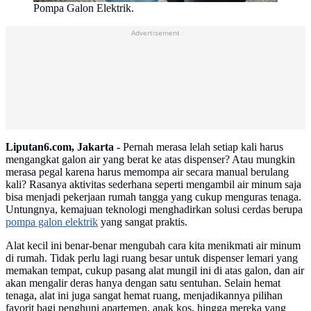
Pompa Galon Elektrik.
Advertisement
Liputan6.com, Jakarta -
Pernah merasa lelah setiap kali harus
mengangkat galon air yang berat ke atas dispenser? Atau mungkin
merasa pegal karena harus memompa air secara manual berulang
kali? Rasanya aktivitas sederhana seperti mengambil air minum saja
bisa menjadi pekerjaan rumah tangga yang cukup menguras tenaga.
Untungnya, kemajuan teknologi menghadirkan solusi cerdas berupa
pompa galon elektrik
yang sangat praktis.
Alat kecil ini benar-benar mengubah cara kita menikmati air minum
di rumah. Tidak perlu lagi ruang besar untuk dispenser lemari yang
memakan tempat, cukup pasang alat mungil ini di atas galon, dan air
akan mengalir deras hanya dengan satu sentuhan. Selain hemat
tenaga, alat ini juga sangat hemat ruang, menjadikannya pilihan
favorit bagi penghuni apartemen, anak kos, hingga mereka yang