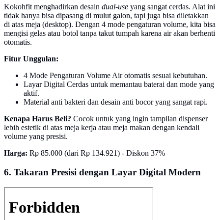
Kokohfit menghadirkan desain
dual-use
yang sangat cerdas. Alat ini
tidak hanya bisa dipasang di mulut galon, tapi juga bisa diletakkan
di atas meja (desktop). Dengan 4 mode pengaturan volume, kita bisa
mengisi gelas atau botol tanpa takut tumpah karena air akan berhenti
otomatis.
Fitur Unggulan:
4 Mode Pengaturan Volume Air otomatis sesuai kebutuhan.
Layar Digital Cerdas untuk memantau baterai dan mode yang
aktif.
Material anti bakteri dan desain anti bocor yang sangat rapi.
Kenapa Harus Beli?
Cocok untuk yang ingin tampilan dispenser
lebih estetik di atas meja kerja atau meja makan dengan kendali
volume yang presisi.
Harga:
Rp 85.000 (dari Rp 134.921) - Diskon 37%
6. Takaran Presisi dengan Layar Digital Modern