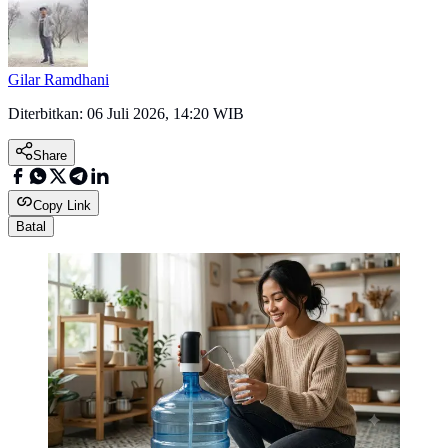
Gilar Ramdhani
Diterbitkan:
06 Juli 2026, 14:20 WIB
Share
Copy Link
Batal