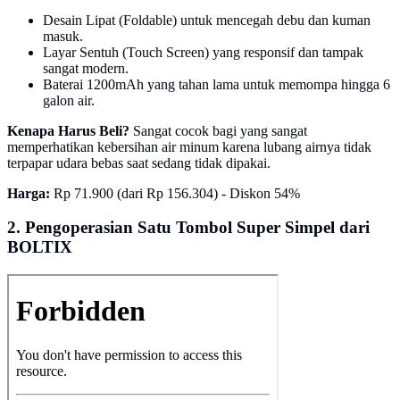
Desain Lipat (Foldable) untuk mencegah debu dan kuman
masuk.
Layar Sentuh (Touch Screen) yang responsif dan tampak
sangat modern.
Baterai 1200mAh yang tahan lama untuk memompa hingga 6
galon air.
Kenapa Harus Beli?
Sangat cocok bagi yang sangat
memperhatikan kebersihan air minum karena lubang airnya tidak
terpapar udara bebas saat sedang tidak dipakai.
Harga:
Rp 71.900 (dari Rp 156.304) - Diskon 54%
2. Pengoperasian Satu Tombol Super Simpel dari
BOLTIX