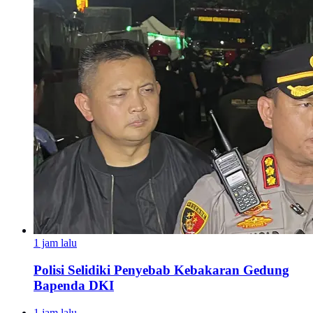
1 jam lalu
Polisi Selidiki Penyebab Kebakaran Gedung
Bapenda DKI
1 jam lalu