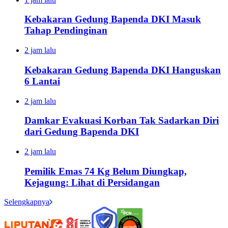
Kebakaran Gedung Bapenda DKI Masuk
Tahap Pendinginan
2 jam lalu
Kebakaran Gedung Bapenda DKI Hanguskan
6 Lantai
2 jam lalu
Damkar Evakuasi Korban Tak Sadarkan Diri
dari Gedung Bapenda DKI
2 jam lalu
Pemilik Emas 74 Kg Belum Diungkap,
Kejagung: Lihat di Persidangan
Selengkapnya