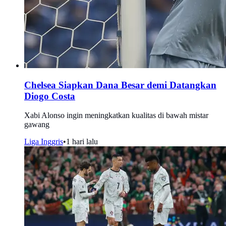
Chelsea Siapkan Dana Besar demi Datangkan
Diogo Costa
Xabi Alonso ingin meningkatkan kualitas di bawah mistar
gawang
Liga Inggris
•
1 hari lalu