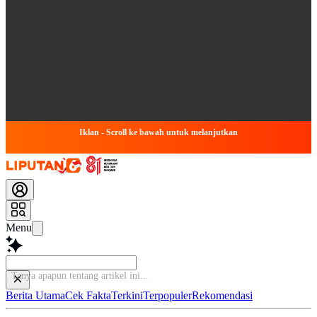
Iklan - Scroll ke bawah untuk melanjutkan
Menu
Tanya apapun tentang
Berita Utama
Cek Fakta
Terkini
Terpopuler
Rekomendasi