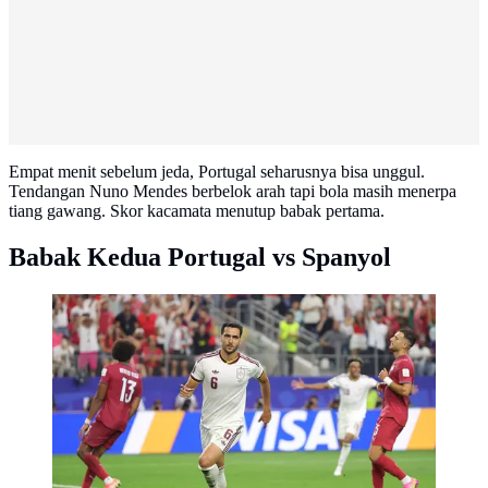
Empat menit sebelum jeda, Portugal seharusnya bisa unggul.
Tendangan Nuno Mendes berbelok arah tapi bola masih menerpa
tiang gawang. Skor kacamata menutup babak pertama.
Babak Kedua Portugal vs Spanyol
Selebrasi gol Mikel Merino ketika Spanyol
mengalahkan Portugal di 16 besar Piala Dunia 2026
(AFP)