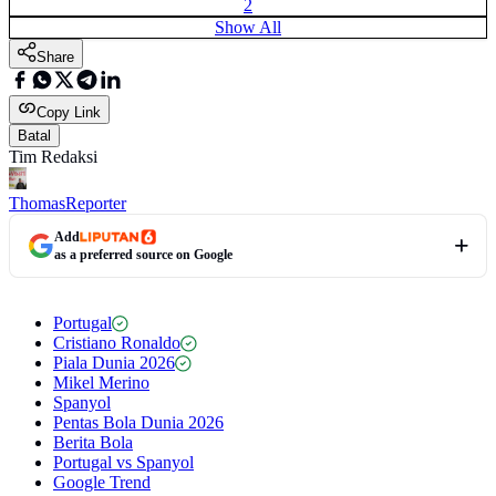
2
Show All
Share
Copy Link
Batal
Tim Redaksi
Thomas
Reporter
Add
as a preferred source on Google
Portugal
Cristiano Ronaldo
Piala Dunia 2026
Mikel Merino
Spanyol
Pentas Bola Dunia 2026
Berita Bola
Portugal vs Spanyol
Google Trend