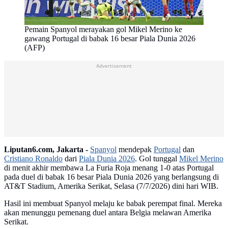
Pemain Spanyol merayakan gol Mikel Merino ke
gawang Portugal di babak 16 besar Piala Dunia 2026
(AFP)
Advertisement
Liputan6.com, Jakarta -
Spanyol
mendepak
Portugal
dan
Cristiano Ronaldo
dari
Piala Dunia 2026
. Gol tunggal
Mikel Merino
di menit akhir membawa La Furia Roja menang 1-0 atas Portugal
pada duel di babak 16 besar Piala Dunia 2026 yang berlangsung di
AT&T Stadium, Amerika Serikat, Selasa (7/7/2026) dini hari WIB.
Hasil ini membuat Spanyol melaju ke babak perempat final. Mereka
akan menunggu pemenang duel antara Belgia melawan Amerika
Serikat.