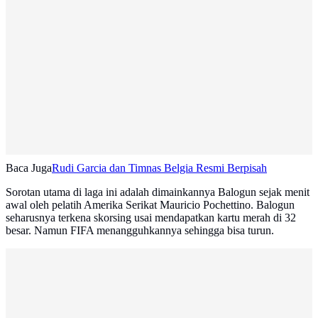
Baca Juga
Rudi Garcia dan Timnas Belgia Resmi Berpisah
Sorotan utama di laga ini adalah dimainkannya Balogun sejak menit
awal oleh pelatih Amerika Serikat Mauricio Pochettino. Balogun
seharusnya terkena skorsing usai mendapatkan kartu merah di 32
besar. Namun FIFA menangguhkannya sehingga bisa turun.