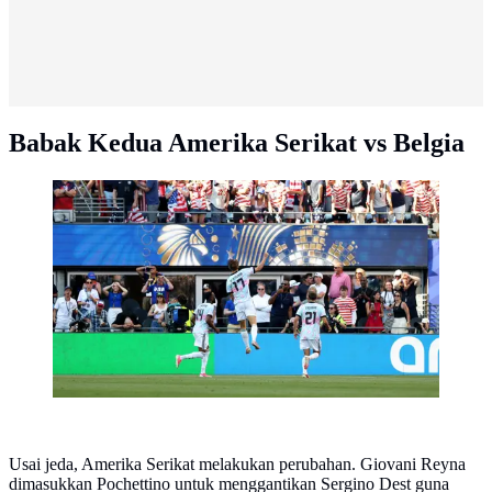
Babak Kedua Amerika Serikat vs Belgia
Seleberasi Charles de Ketelaere saat Belgia melawan
Amerika Serikat di 16 besar Piala Dunia 2026
Usai jeda, Amerika Serikat melakukan perubahan. Giovani Reyna
dimasukkan Pochettino untuk menggantikan Sergino Dest guna