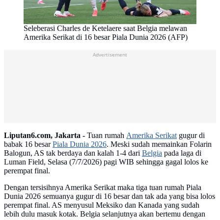
Seleberasi Charles de Ketelaere saat Belgia melawan
Amerika Serikat di 16 besar Piala Dunia 2026 (AFP)
Advertisement
Liputan6.com, Jakarta -
Tuan rumah
Amerika Serikat
gugur di
babak 16 besar
Piala Dunia 2026
. Meski sudah memainkan Folarin
Balogun, AS tak berdaya dan kalah 1-4 dari
Belgia
pada laga di
Luman Field, Selasa (7/7/2026) pagi WIB sehingga gagal lolos ke
perempat final.
Dengan tersisihnya Amerika Serikat maka tiga tuan rumah Piala
Dunia 2026 semuanya gugur di 16 besar dan tak ada yang bisa lolos
perempat final. AS menyusul Meksiko dan Kanada yang sudah
lebih dulu masuk kotak. Belgia selanjutnya akan bertemu dengan