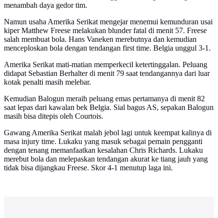
menambah daya gedor tim.
Namun usaha Amerika Serikat mengejar menemui kemunduran usai
kiper Matthew Freese melakukan blunder fatal di menit 57. Freese
salah membuat bola. Hans Vaneken merebutnya dan kemudian
menceploskan bola dengan tendangan first time. Belgia unggul 3-1.
Amerika Serikat mati-matian memperkecil ketertinggalan. Peluang
didapat Sebastian Berhalter di menit 79 saat tendangannya dari luar
kotak penalti masih melebar.
Kemudian Balogun meraih peluang emas pertamanya di menit 82
saat lepas dari kawalan bek Belgia. Sial bagus AS, sepakan Balogun
masih bisa ditepis oleh Courtois.
Gawang Amerika Serikat malah jebol lagi untuk keempat kalinya di
masa injury time. Lukaku yang masuk sebagai pemain pengganti
dengan tenang memanfaatkan kesalahan Chris Richards. Lukaku
merebut bola dan melepaskan tendangan akurat ke tiang jauh yang
tidak bisa dijangkau Freese. Skor 4-1 menutup laga ini.