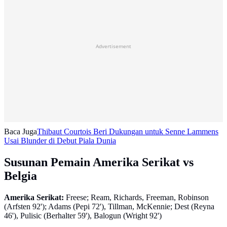
Advertisement
Baca Juga
Thibaut Courtois Beri Dukungan untuk Senne Lammens
Usai Blunder di Debut Piala Dunia
Susunan Pemain Amerika Serikat vs
Belgia
Amerika Serikat:
Freese; Ream, Richards, Freeman, Robinson
(Arfsten 92'); Adams (Pepi 72'), Tillman, McKennie; Dest (Reyna
46'), Pulisic (Berhalter 59'), Balogun (Wright 92')