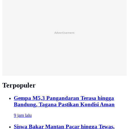
Advertisement
Terpopuler
Gempa M5,3 Pangandaran Terasa hingga
Bandung, Tagana Pastikan Kondisi Aman
9 jam lalu
Siswa Bakar Mantan Pacar hingga Tewas,