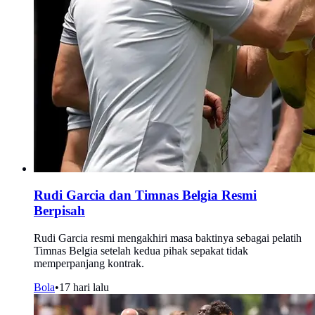
Rudi Garcia dan Timnas Belgia Resmi
Berpisah
Rudi Garcia resmi mengakhiri masa baktinya sebagai pelatih
Timnas Belgia setelah kedua pihak sepakat tidak
memperpanjang kontrak.
Bola
•
17 hari lalu