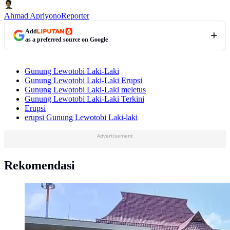
Ahmad Apriyono
Reporter
Add
as a preferred source on Google
Gunung Lewotobi Laki-Laki
Gunung Lewotobi Laki-Laki Erupsi
Gunung Lewotobi Laki-Laki meletus
Gunung Lewotobi Laki-Laki Terkini
Erupsi
erupsi Gunung Lewotobi Laki-laki
Advertisement
Rekomendasi