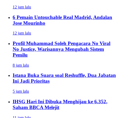
12 jam lalu
6 Pemain Untouchable Real Madrid, Andalan
Jose Mourinho
12 jam lalu
Profil Muhammad Soleh Pengacara No Viral
No Justice, Warisannya Mengubah Sistem
Pemilu
8 jam lalu
Istana Buka Suara soal Reshuffle, Dua Jabatan
Ini Jadi Prioritas
5 jam lalu
IHSG Hari Ini Dibuka Menghijau ke 6.352,
Saham BBCA Melejit
11 jam lalu