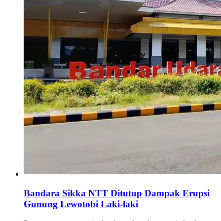
Bandara Sikka NTT Ditutup Dampak Erupsi
Gunung Lewotobi Laki-laki