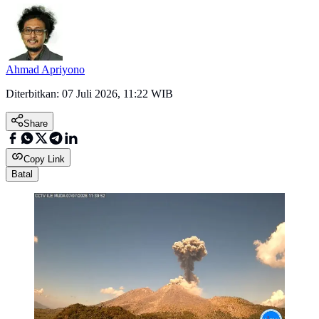
Ahmad Apriyono
Diterbitkan:
07 Juli 2026, 11:22 WIB
Share
Copy Link
Batal