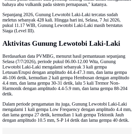
bahaya abu vulkanik pada sistem pernapasan," katanya.
Sepanjang 2026, Gunung Lewotobi Laki-Laki tercatas sudah
meletus sebanyak 428 kali. Hingga hari ini, Selasa, 7 Jui 2026,
pukul 11.17 WIB, Gunung Lewotobi Laki-Laki masih berstatus
Siaga (Level III).
Aktivitas Gunung Lewotobi Laki-Laki
Berdasarkan data PVMBG, menurut hasil pemantauan sepanjang
Selasa (7/7/2026), periode pukul 06.00-12.00 Wita, Gunung
Lewotobi Laki-Laki mengalami sebanyak 3 kali gempa
Letusan/Erupsi dengan amplitudo 44.4-47.3 mm, dan lama gempa
46-106 detik, kemudian 2 kali gempa Hembusan dengan amplitudo
4.4 mm, dan lama gempa 30-31 detik, lalu 5 kali Tremor Non-
Harmonik dengan amplitudo 4.4-5.9 mm, dan lama gempa 88-204
detik.
Dalam periode pengamatan itu juga, Gunung Lewotobi Laki-Laki
mengalami 1 kali gempa Low Frequency dengan amplitudo 4.4 mm,
dan lama gempa 27 detik, kemudian 1 kali gempa Tektonik Jauh
dengan amplitudo 10.5 mm, S-P 14 detik dan lama gempa 40 detik.