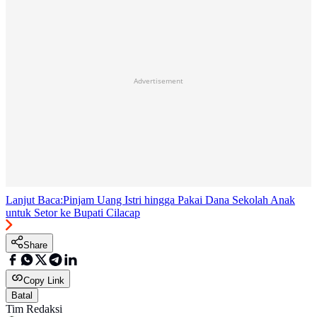
Advertisement
Lanjut Baca:
Pinjam Uang Istri hingga Pakai Dana Sekolah Anak
untuk Setor ke Bupati Cilacap
Share
Copy Link
Batal
Tim Redaksi