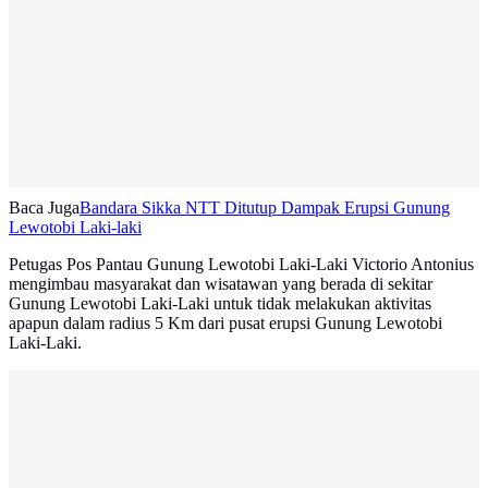
Baca Juga
Bandara Sikka NTT Ditutup Dampak Erupsi Gunung
Lewotobi Laki-laki
Petugas Pos Pantau Gunung Lewotobi Laki-Laki Victorio Antonius
mengimbau masyarakat dan wisatawan yang berada di sekitar
Gunung Lewotobi Laki-Laki untuk tidak melakukan aktivitas
apapun dalam radius 5 Km dari pusat erupsi Gunung Lewotobi
Laki-Laki.