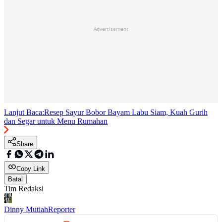
Advertisement
Lanjut Baca:
Resep Sayur Bobor Bayam Labu Siam, Kuah Gurih
dan Segar untuk Menu Rumahan
Share
Copy Link
Batal
Tim Redaksi
Dinny Mutiah
Reporter