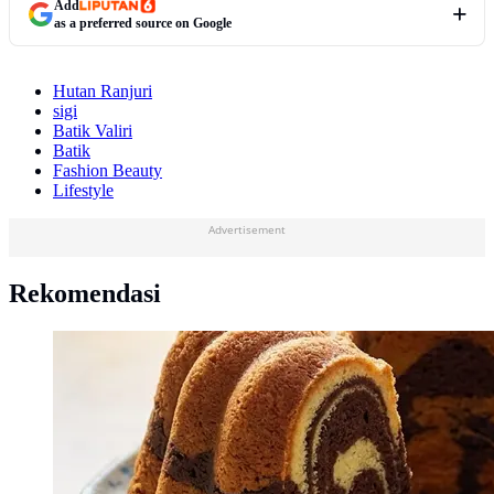
Add
as a preferred source on Google
Hutan Ranjuri
sigi
Batik Valiri
Batik
Fashion Beauty
Lifestyle
Advertisement
Rekomendasi