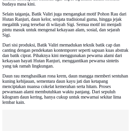
budaya masa kini.
Selain taiganja, Batik Valiri juga mengangkat motif Pohon Rau dari
Hutan Ranjuri, daun kelor, senjata tradisional guma, hingga jejak
megalitik yang tersebar di wilayah Sigi. Semua motif ini menjadi
pintu masuk untuk mengenal kekayaan alam, sosial, dan sejarah
Sigi.
Dari sisi produksi, Batik Valiri memadukan teknik batik cap dan
canting dengan pendekatan kontemporer seperti sapuan kuas abstrak
dan batik ciprat. Pihaknya kini menggunakan pewarna alami dari
kekayaan hayati Hutan Ranjuri, menggantikan pewarna sintetis
yang tak ramah lingkungan.
Daun rau menghasilkan rona krem, daun mangga memberi sentuhan
kuning kehijauan, sementara daun kayu jati dan ketapang
menciptakan nuansa cokelat kemerahan serta hitam. Proses
pewarnaan alami membutuhkan waktu panjang. Dari sepuluh
kilogram daun kering, hanya cukup untuk mewarnai sekitar lima
lembar kain.