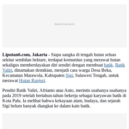
Advertisement
Liputan6.com, Jakarta -
Siapa sangka di tengah hutan seluas
sekitar sembilan hektare, terdapat komunitas yang merawat hutan
sekaligus memberdayakan diri sendiri dengan membuat
batik
.
Batik
Valiri
, dinamakan demikian, menjadi cara warga Desa Beka,
Kecamatan Marawola, Kabupaten
Sigi
, Sulawesi Tengah, untuk
merawat
Hutan Ranjuri
.
Pendiri Batik Valiri, Afrianto atau Anto, merintis usahanya usahanya
pada 2019 setelah bertahun-tahun bekerja sebagai karyawan batik di
Kota Palu. Ia melihat bahwa kekayaan alam, budaya, dan sejarah
Sigi belum banyak diangkat ke dalam kain batik.