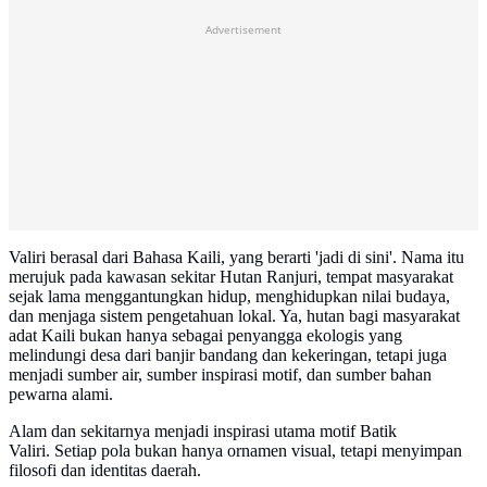
Advertisement
Valiri berasal dari Bahasa Kaili, yang berarti 'jadi di sini'. Nama itu
merujuk pada kawasan sekitar Hutan Ranjuri, tempat masyarakat
sejak lama menggantungkan hidup, menghidupkan nilai budaya,
dan menjaga sistem pengetahuan lokal. Ya, hutan bagi masyarakat
adat Kaili bukan hanya sebagai penyangga ekologis yang
melindungi desa dari banjir bandang dan kekeringan, tetapi juga
menjadi sumber air, sumber inspirasi motif, dan sumber bahan
pewarna alami.
Alam dan sekitarnya menjadi inspirasi utama motif Batik
Valiri. Setiap pola bukan hanya ornamen visual, tetapi menyimpan
filosofi dan identitas daerah.