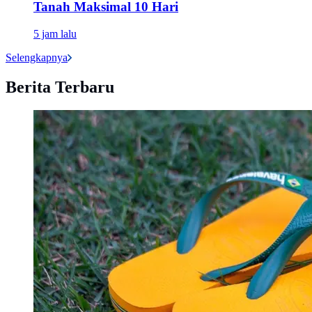
Tanah Maksimal 10 Hari
5 jam lalu
Selengkapnya
Berita Terbaru