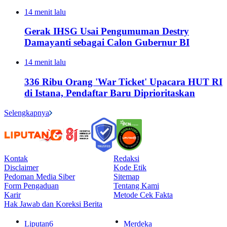
14 menit lalu
Gerak IHSG Usai Pengumuman Destry
Damayanti sebagai Calon Gubernur BI
14 menit lalu
336 Ribu Orang 'War Ticket' Upacara HUT RI
di Istana, Pendaftar Baru Diprioritaskan
Selengkapnya
Kontak
Redaksi
Disclaimer
Kode Etik
Pedoman Media Siber
Sitemap
Form Pengaduan
Tentang Kami
Karir
Metode Cek Fakta
Hak Jawab dan Koreksi Berita
Liputan6
Merdeka