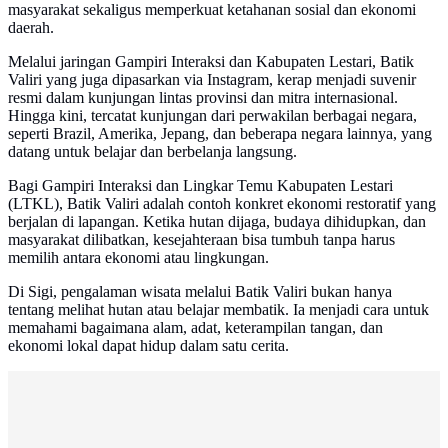
masyarakat sekaligus memperkuat ketahanan sosial dan ekonomi
daerah.
Melalui jaringan Gampiri Interaksi dan Kabupaten Lestari, Batik
Valiri yang juga dipasarkan via Instagram, kerap menjadi suvenir
resmi dalam kunjungan lintas provinsi dan mitra internasional.
Hingga kini, tercatat kunjungan dari perwakilan berbagai negara,
seperti Brazil, Amerika, Jepang, dan beberapa negara lainnya, yang
datang untuk belajar dan berbelanja langsung.
Bagi Gampiri Interaksi dan Lingkar Temu Kabupaten Lestari
(LTKL), Batik Valiri adalah contoh konkret ekonomi restoratif yang
berjalan di lapangan. Ketika hutan dijaga, budaya dihidupkan, dan
masyarakat dilibatkan, kesejahteraan bisa tumbuh tanpa harus
memilih antara ekonomi atau lingkungan.
Di Sigi, pengalaman wisata melalui Batik Valiri bukan hanya
tentang melihat hutan atau belajar membatik. Ia menjadi cara untuk
memahami bagaimana alam, adat, keterampilan tangan, dan
ekonomi lokal dapat hidup dalam satu cerita.