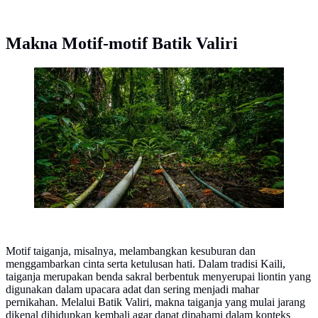
Makna Motif-motif Batik Valiri
Hutan Ranjuri di wilayah Sigi, Sulawesi Tengah. (dok.
Gampiri Interaksi)
Motif taiganja, misalnya, melambangkan kesuburan dan
menggambarkan cinta serta ketulusan hati. Dalam tradisi Kaili,
taiganja merupakan benda sakral berbentuk menyerupai liontin yang
digunakan dalam upacara adat dan sering menjadi mahar
pernikahan. Melalui Batik Valiri, makna taiganja yang mulai jarang
dikenal dihidupkan kembali agar dapat dipahami dalam konteks