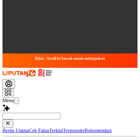
Iklan - Scroll ke bawah untuk melanjutkan
Menu
Baca lebih ce
Berita Utama
Cek Fakta
Terkini
Terpopuler
Rekomendasi