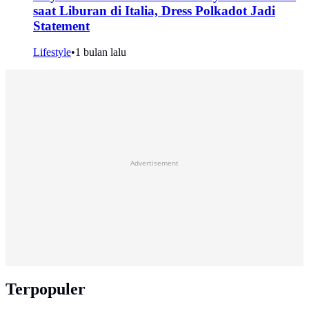
saat Liburan di Italia, Dress Polkadot Jadi
Statement
Lifestyle
•
1 bulan lalu
Advertisement
Terpopuler