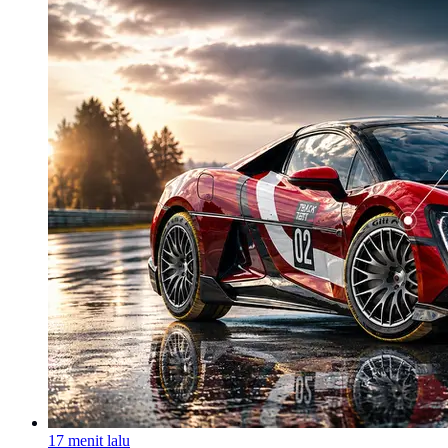
17 menit lalu