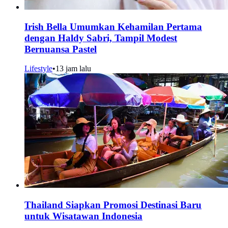
Irish Bella Umumkan Kehamilan Pertama
dengan Haldy Sabri, Tampil Modest
Bernuansa Pastel
Lifestyle
•
13 jam lalu
Thailand Siapkan Promosi Destinasi Baru
untuk Wisatawan Indonesia