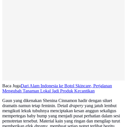
Baca Juga
Dari Alam Indonesia ke Botol Skincare, Perjalanan
Mengubah Tanaman Lokal Jadi Produk Kecantikan
Gaun yang dikenakan Shenina Cinnamon hadir dengan siluet
dramatis namun tetap feminin. Detail
drapery
yang jatuh lembut
mengikuti lekuk tubuhnya menciptakan kesan anggun sekaligus
mempertegas baby bump yang menjadi pusat perhatian dalam sesi
pemotretan tersebut. Material kain yang ringan dan mengilap turut
memberikan efek
dreamy
, membuat setiap potret terlihat begitu