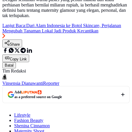
perhiasan berlian bernilai miliaran rupiah, ia berhasil menghadirkan
definisi baru tentang maternity glamour yang elegan, personal, dan
tak terlupakan.
Lanjut Baca:
Dari Alam Indonesia ke Botol Skincare, Perjalanan
Mengubah Tanaman Lokal Jadi Produk Kecantikan
Share
Copy Link
Batal
Tim Redaksi
Vinsensia Dianawanti
Reporter
Add
as a preferred source on Google
Lifestyle
Fashion Beauty
Shenina Cinnamon
Maternity Shoot