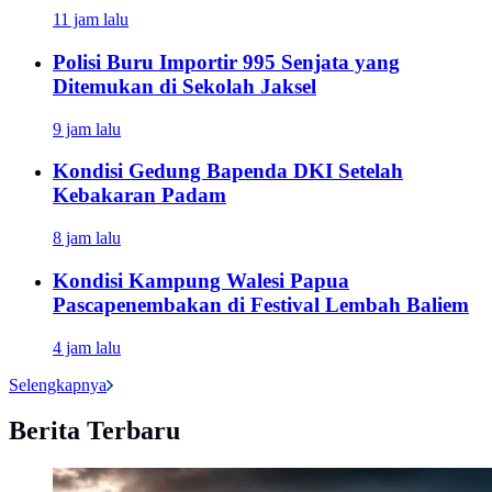
11 jam lalu
Polisi Buru Importir 995 Senjata yang
Ditemukan di Sekolah Jaksel
9 jam lalu
Kondisi Gedung Bapenda DKI Setelah
Kebakaran Padam
8 jam lalu
Kondisi Kampung Walesi Papua
Pascapenembakan di Festival Lembah Baliem
4 jam lalu
Selengkapnya
Berita Terbaru