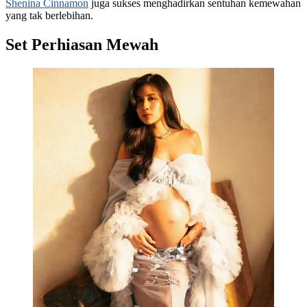
Shenina Cinnamon
juga sukses menghadirkan sentuhan kemewahan
yang tak berlebihan.
Set Perhiasan Mewah
Shenina Cinnamon tampil makin glamor jelang
melahirkan. Kenakan perhiasan berlian milyaran rupiah
(@angga)