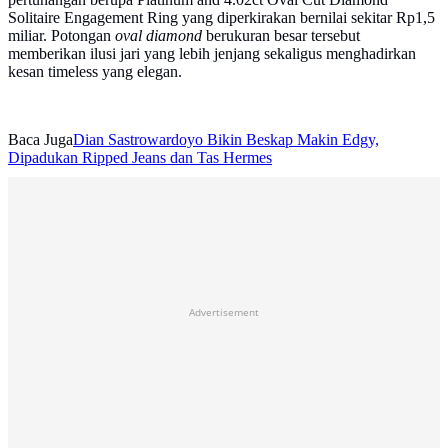
Solitaire Engagement Ring yang diperkirakan bernilai sekitar Rp1,5
miliar. Potongan
oval diamond
berukuran besar tersebut
memberikan ilusi jari yang lebih jenjang sekaligus menghadirkan
kesan timeless yang elegan.
Baca Juga
Dian Sastrowardoyo Bikin Beskap Makin Edgy,
Dipadukan Ripped Jeans dan Tas Hermes
Advertisement