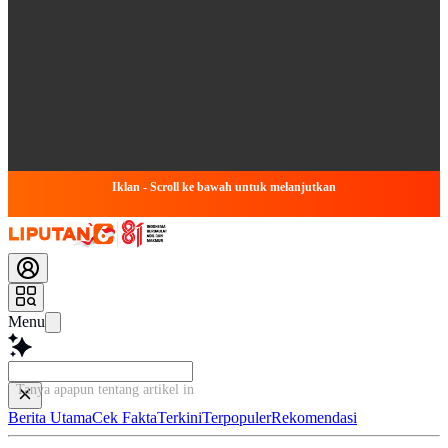
Iklan - Scroll ke bawah untuk melanjutkan
Menu
Tanya apapun tentang artikel i
Berita Utama
Cek Fakta
Terkini
Terpopuler
Rekomendasi