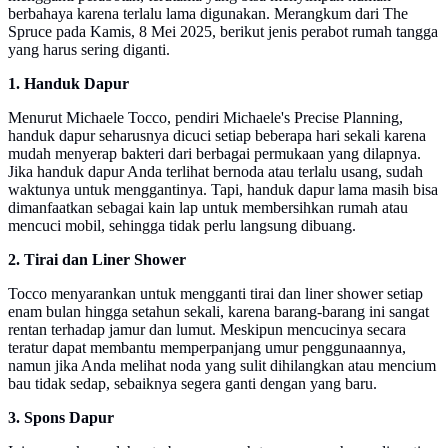
berbahaya karena terlalu lama digunakan. Merangkum dari The
Spruce pada Kamis, 8 Mei 2025, berikut jenis perabot rumah tangga
yang harus sering diganti.
1. Handuk Dapur
Menurut Michaele Tocco, pendiri Michaele's Precise Planning,
handuk dapur seharusnya dicuci setiap beberapa hari sekali karena
mudah menyerap bakteri dari berbagai permukaan yang dilapnya.
Jika handuk dapur Anda terlihat bernoda atau terlalu usang, sudah
waktunya untuk menggantinya. Tapi, handuk dapur lama masih bisa
dimanfaatkan sebagai kain lap untuk membersihkan rumah atau
mencuci mobil, sehingga tidak perlu langsung dibuang.
2. Tirai dan Liner Shower
Tocco menyarankan untuk mengganti tirai dan liner shower setiap
enam bulan hingga setahun sekali, karena barang-barang ini sangat
rentan terhadap jamur dan lumut. Meskipun mencucinya secara
teratur dapat membantu memperpanjang umur penggunaannya,
namun jika Anda melihat noda yang sulit dihilangkan atau mencium
bau tidak sedap, sebaiknya segera ganti dengan yang baru.
3. Spons Dapur