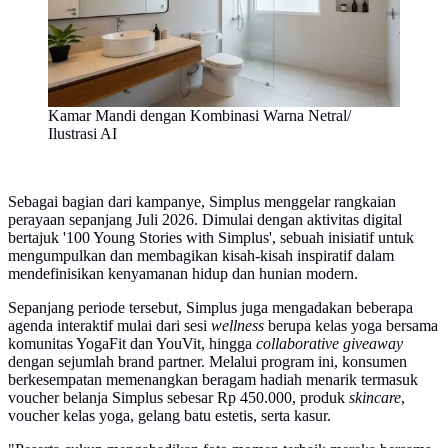
Kamar Mandi dengan Kombinasi Warna Netral/
Ilustrasi AI
Sebagai bagian dari kampanye, Simplus menggelar rangkaian
perayaan sepanjang Juli 2026. Dimulai dengan aktivitas digital
bertajuk '100 Young Stories with Simplus', sebuah inisiatif untuk
mengumpulkan dan membagikan kisah-kisah inspiratif dalam
mendefinisikan kenyamanan hidup dan hunian modern.
Sepanjang periode tersebut, Simplus juga mengadakan beberapa
agenda interaktif mulai dari sesi
wellness
berupa kelas yoga bersama
komunitas YogaFit dan YouVit, hingga
collaborative giveaway
dengan sejumlah brand partner. Melalui program ini, konsumen
berkesempatan memenangkan beragam hadiah menarik termasuk
voucher belanja Simplus sebesar Rp 450.000, produk
skincare
,
voucher kelas yoga, gelang batu estetis, serta kasur.