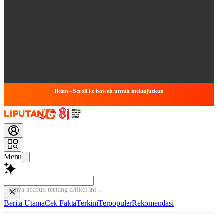
Iklan - Scroll ke bawah untuk melanjutkan
Menu
Tanya apapun tentang ar
Berita Utama
Cek Fakta
Terkini
Terpopuler
Rekomendasi