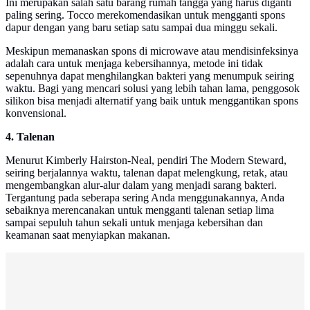
Ini merupakan salah satu barang rumah tangga yang harus diganti
paling sering. Tocco merekomendasikan untuk mengganti spons
dapur dengan yang baru setiap satu sampai dua minggu sekali.
Meskipun memanaskan spons di microwave atau mendisinfeksinya
adalah cara untuk menjaga kebersihannya, metode ini tidak
sepenuhnya dapat menghilangkan bakteri yang menumpuk seiring
waktu. Bagi yang mencari solusi yang lebih tahan lama, penggosok
silikon bisa menjadi alternatif yang baik untuk menggantikan spons
konvensional.
4. Talenan
Menurut Kimberly Hairston-Neal, pendiri The Modern Steward,
seiring berjalannya waktu, talenan dapat melengkung, retak, atau
mengembangkan alur-alur dalam yang menjadi sarang bakteri.
Tergantung pada seberapa sering Anda menggunakannya, Anda
sebaiknya merencanakan untuk mengganti talenan setiap lima
sampai sepuluh tahun sekali untuk menjaga kebersihan dan
keamanan saat menyiapkan makanan.