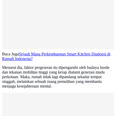
Baca Juga
Sejauh Mana Perkembangan Smart Kitchen Diadopsi di
Rumah Indonesia?
Menurut dia, faktor pergeseran itu dipengaruhi oleh budaya hustle
dan tekanan mobilitas tinggi yang kerap dialami generasi muda
perkotaan. Maka, rumah tidak lagi dipandang sekadar tempat
singgah, melainkan sebuah ruang pemulihan yang membantu
menjaga kesejahteraan mental.