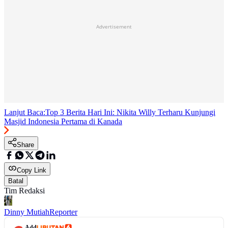
Advertisement
Lanjut Baca:
Top 3 Berita Hari Ini: Nikita Willy Terharu Kunjungi
Masjid Indonesia Pertama di Kanada
Share
Copy Link
Batal
Tim Redaksi
Dinny Mutiah
Reporter
Add