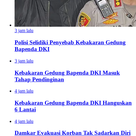
3 jam lalu
Polisi Selidiki Penyebab Kebakaran Gedung
Bapenda DKI
3 jam lalu
Kebakaran Gedung Bapenda DKI Masuk
Tahap Pendinginan
4 jam lalu
Kebakaran Gedung Bapenda DKI Hanguskan
6 Lantai
4 jam lalu
Damkar Evakuasi Korban Tak Sadarkan Diri