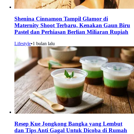
Shenina Cinnamon Tampil Glamor di
Maternity Shoot Terbaru, Kenakan Gaun Biru
Pastel dan Perhiasan Berlian Miliaran Rupiah
Lifestyle
•
1 bulan lalu
Resep Kue Jongkong Bangka yang Lembut
dan Tips Anti Gagal Untuk Dicoba di Rumah