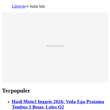
Lifestyle
•
1 bulan lalu
Advertisement
Terpopuler
Hasil Moto3 Inggris 2026: Veda Ega Pratama
Tembus 3 Besar, Lolos Q2