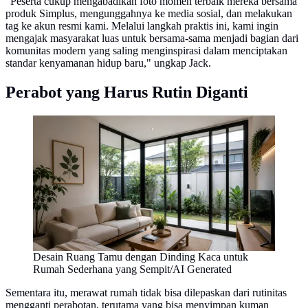
"Peserta cukup mengabadikan foto momen terbaik mereka bersama
produk Simplus, mengunggahnya ke media sosial, dan melakukan
tag ke akun resmi kami. Melalui langkah praktis ini, kami ingin
mengajak masyarakat luas untuk bersama-sama menjadi bagian dari
komunitas modern yang saling menginspirasi dalam menciptakan
standar kenyamanan hidup baru," ungkap Jack.
Perabot yang Harus Rutin Diganti
Desain Ruang Tamu dengan Dinding Kaca untuk
Rumah Sederhana yang Sempit/AI Generated
Sementara itu, merawat rumah tidak bisa dilepaskan dari rutinitas
mengganti perabotan, terutama yang bisa menyimpan kuman