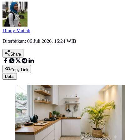
Dinny Mutiah
Diterbitkan:
06 Juli 2026, 16:24 WIB
Share
Copy Link
Batal