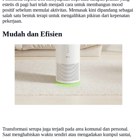
estetis di pagi hari telah menjadi cara untuk membangun mood
positif sebelum memulai aktivitas. Memasak kini dipandang sebagai
salah satu bentuk terapi untuk mengalihkan pikiran dari kepenatan
pekerjaan.
Mudah dan Efisien
Air purifier menjadi salah satu perabot rumah tangga
yang banyak diminati generasi muda saat ini. (dok.
Simplus)
Transformasi serupa juga terjadi pada area komunal dan personal.
Saat menghabiskan waktu sendiri atau mengadakan kumpul santai,