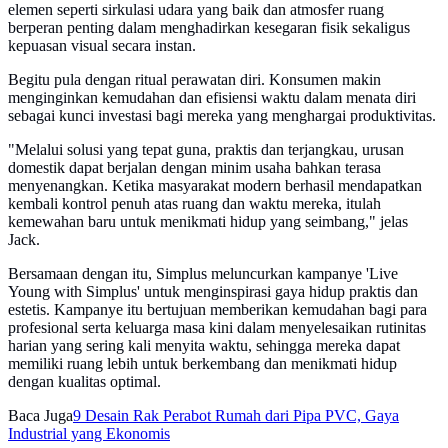
elemen seperti sirkulasi udara yang baik dan atmosfer ruang
berperan penting dalam menghadirkan kesegaran fisik sekaligus
kepuasan visual secara instan.
Begitu pula dengan ritual perawatan diri. Konsumen makin
menginginkan kemudahan dan efisiensi waktu dalam menata diri
sebagai kunci investasi bagi mereka yang menghargai produktivitas.
"Melalui solusi yang tepat guna, praktis dan terjangkau, urusan
domestik dapat berjalan dengan minim usaha bahkan terasa
menyenangkan. Ketika masyarakat modern berhasil mendapatkan
kembali kontrol penuh atas ruang dan waktu mereka, itulah
kemewahan baru untuk menikmati hidup yang seimbang," jelas
Jack.
Bersamaan dengan itu, Simplus meluncurkan kampanye 'Live
Young with Simplus' untuk menginspirasi gaya hidup praktis dan
estetis. Kampanye itu bertujuan memberikan kemudahan bagi para
profesional serta keluarga masa kini dalam menyelesaikan rutinitas
harian yang sering kali menyita waktu, sehingga mereka dapat
memiliki ruang lebih untuk berkembang dan menikmati hidup
dengan kualitas optimal.
Baca Juga
9 Desain Rak Perabot Rumah dari Pipa PVC, Gaya
Industrial yang Ekonomis