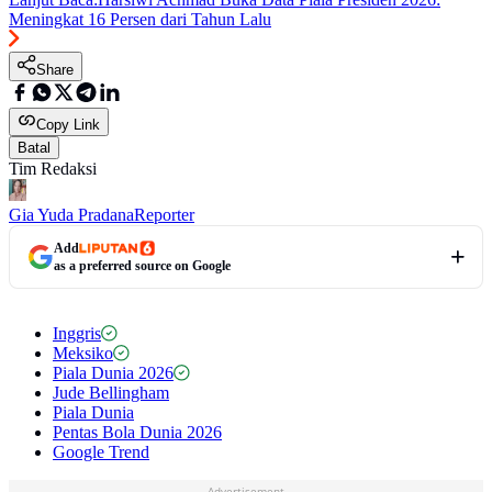
Meningkat 16 Persen dari Tahun Lalu
Share
Copy Link
Batal
Tim Redaksi
Gia Yuda Pradana
Reporter
Add
as a preferred source on Google
Inggris
Meksiko
Piala Dunia 2026
Jude Bellingham
Piala Dunia
Pentas Bola Dunia 2026
Google Trend
Advertisement