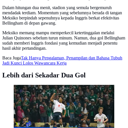
Dalam hitungan dua menit, stadion yang semula bergemuruh
mendadak terdiam. Momentum yang sebelumnya berada di tangan
Meksiko berpindah sepenuhnya kepada Inggris berkat efektivitas
Bellingham di depan gawang.
Meksiko memang mampu memperkecil ketertinggalan melalui
Julian Quinones sebelum turun minum. Namun, dua gol Bellingham
sudah memberi Inggris fondasi yang kemudian menjadi penentu
hasil akhir pertandingan.
Baca Juga
Tak Hanya Pengalaman, Penampilan dan Bahasa Tubuh
Jadi Kunci Lolos Wawancara Kerja
Lebih dari Sekadar Dua Gol