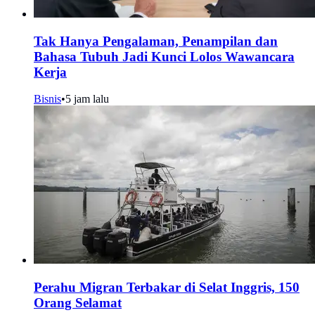
Tak Hanya Pengalaman, Penampilan dan
Bahasa Tubuh Jadi Kunci Lolos Wawancara
Kerja
Bisnis
•
5 jam lalu
Perahu Migran Terbakar di Selat Inggris, 150
Orang Selamat