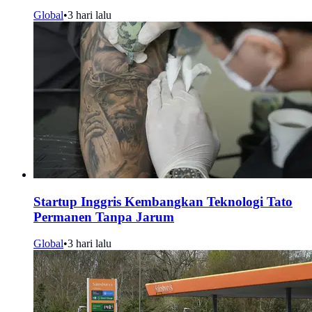
Global
•
3 hari lalu
Startup Inggris Kembangkan Teknologi Tato
Permanen Tanpa Jarum
Global
•
3 hari lalu