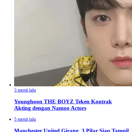
3 menit lalu
Younghoon THE BOYZ Teken Kontrak
Akting dengan Namoo Actors
5 menit lalu
Manchester United Girang, 3 Pilar Siap Tampil