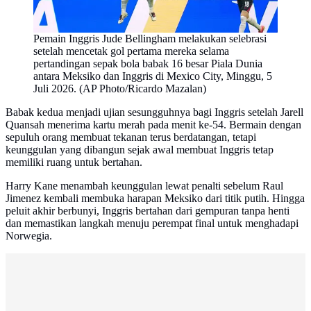
Pemain Inggris Jude Bellingham melakukan selebrasi
setelah mencetak gol pertama mereka selama
pertandingan sepak bola babak 16 besar Piala Dunia
antara Meksiko dan Inggris di Mexico City, Minggu, 5
Juli 2026. (AP Photo/Ricardo Mazalan)
Babak kedua menjadi ujian sesungguhnya bagi Inggris setelah Jarell
Quansah menerima kartu merah pada menit ke-54. Bermain dengan
sepuluh orang membuat tekanan terus berdatangan, tetapi
keunggulan yang dibangun sejak awal membuat Inggris tetap
memiliki ruang untuk bertahan.
Harry Kane menambah keunggulan lewat penalti sebelum Raul
Jimenez kembali membuka harapan Meksiko dari titik putih. Hingga
peluit akhir berbunyi, Inggris bertahan dari gempuran tanpa henti
dan memastikan langkah menuju perempat final untuk menghadapi
Norwegia.