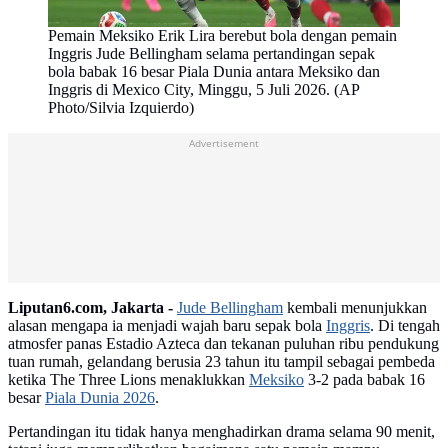
Pemain Meksiko Erik Lira berebut bola dengan pemain
Inggris Jude Bellingham selama pertandingan sepak
bola babak 16 besar Piala Dunia antara Meksiko dan
Inggris di Mexico City, Minggu, 5 Juli 2026. (AP
Photo/Silvia Izquierdo)
Advertisement
Liputan6.com, Jakarta -
Jude Bellingham
kembali menunjukkan
alasan mengapa ia menjadi wajah baru sepak bola
Inggris
. Di tengah
atmosfer panas Estadio Azteca dan tekanan puluhan ribu pendukung
tuan rumah, gelandang berusia 23 tahun itu tampil sebagai pembeda
ketika The Three Lions menaklukkan
Meksiko
3-2 pada babak 16
besar
Piala Dunia 2026
.
Pertandingan itu tidak hanya menghadirkan drama selama 90 menit,