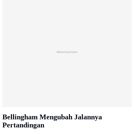
Advertisement
Bellingham Mengubah Jalannya
Pertandingan