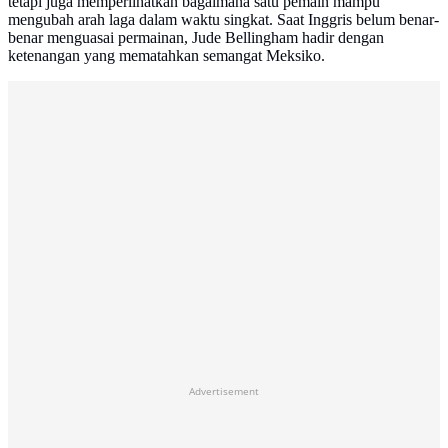
tetapi juga memperlihatkan bagaimana satu pemain mampu
mengubah arah laga dalam waktu singkat. Saat Inggris belum benar-
benar menguasai permainan, Jude Bellingham hadir dengan
ketenangan yang mematahkan semangat Meksiko.
Advertisement