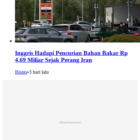
Inggris Hadapi Pencurian Bahan Bakar Rp
4,69 Miliar Sejak Perang Iran
Bisnis
•
3 hari lalu
Advertisement