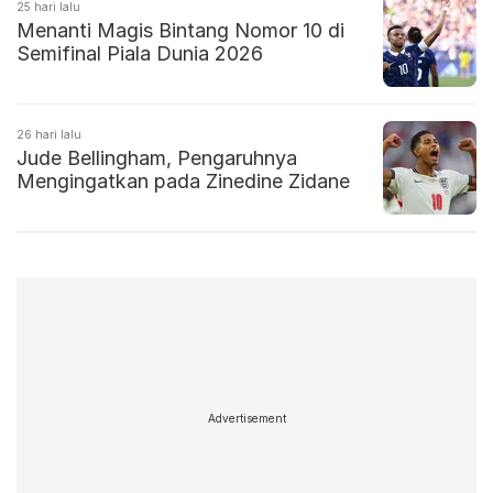
25 hari lalu
Menanti Magis Bintang Nomor 10 di
Semifinal Piala Dunia 2026
26 hari lalu
Jude Bellingham, Pengaruhnya
Mengingatkan pada Zinedine Zidane
Advertisement