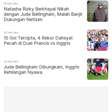
18 hari lalu
Natasha Rizky Berkhayal Nikah
dengan Jude Bellingham, Malah Banjir
Dukungan Netizen
20 hari lalu
10 Gol Tercipta, 4 Rekor Dahsyat
Pecah di Duel Prancis vs Inggris
23 hari lalu
Jude Bellingham Dibungkam, Inggris
Kehilangan Nyawa