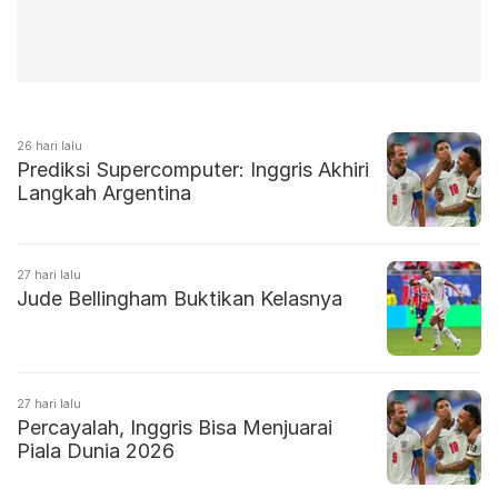
26 hari lalu
Prediksi Supercomputer: Inggris Akhiri
Langkah Argentina
27 hari lalu
Jude Bellingham Buktikan Kelasnya
27 hari lalu
Percayalah, Inggris Bisa Menjuarai
Piala Dunia 2026