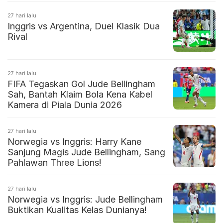
27 hari lalu
Inggris vs Argentina, Duel Klasik Dua
Rival
27 hari lalu
FIFA Tegaskan Gol Jude Bellingham
Sah, Bantah Klaim Bola Kena Kabel
Kamera di Piala Dunia 2026
27 hari lalu
Norwegia vs Inggris: Harry Kane
Sanjung Magis Jude Bellingham, Sang
Pahlawan Three Lions!
27 hari lalu
Norwegia vs Inggris: Jude Bellingham
Buktikan Kualitas Kelas Dunianya!