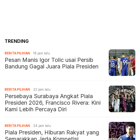
TRENDING
BERITA PILIHAN
18 jam lalu
Pesan Manis Igor Tolic usai Persib
Bandung Gagal Juara Piala Presiden
BERITA PILIHAN
23 jam lalu
Persebaya Surabaya Angkat Piala
Presiden 2026, Francisco Rivera: Kini
Kami Lebih Percaya Diri
BERITA PILIHAN
24 jam lalu
Piala Presiden, Hiburan Rakyat yang
Semarakkan Jeda Kompetisi