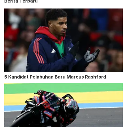
Berita Terbaru
5 Kandidat Pelabuhan Baru Marcus Rashford