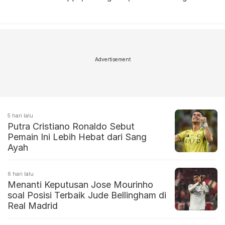
Advertisement
5 hari lalu
Putra Cristiano Ronaldo Sebut
Pemain Ini Lebih Hebat dari Sang
Ayah
6 hari lalu
Menanti Keputusan Jose Mourinho
soal Posisi Terbaik Jude Bellingham di
Real Madrid