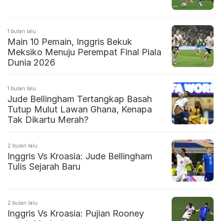
1 bulan lalu
Main 10 Pemain, Inggris Bekuk
Meksiko Menuju Perempat Final Piala
Dunia 2026
1 bulan lalu
Jude Bellingham Tertangkap Basah
Tutup Mulut Lawan Ghana, Kenapa
Tak Dikartu Merah?
2 bulan lalu
Inggris Vs Kroasia: Jude Bellingham
Tulis Sejarah Baru
2 bulan lalu
Inggris Vs Kroasia: Pujian Rooney