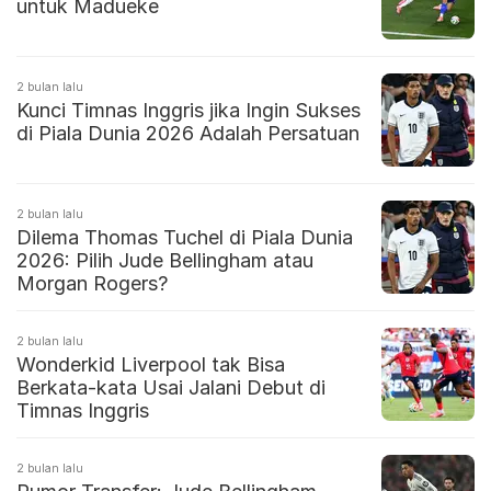
untuk Madueke
2 bulan lalu
Kunci Timnas Inggris jika Ingin Sukses
di Piala Dunia 2026 Adalah Persatuan
2 bulan lalu
Dilema Thomas Tuchel di Piala Dunia
2026: Pilih Jude Bellingham atau
Morgan Rogers?
2 bulan lalu
Wonderkid Liverpool tak Bisa
Berkata-kata Usai Jalani Debut di
Timnas Inggris
2 bulan lalu