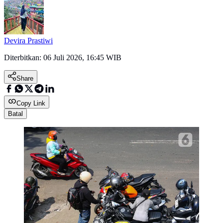
Devira Prastiwi
Diterbitkan:
06 Juli 2026, 16:45 WIB
Share
Copy Link
Batal