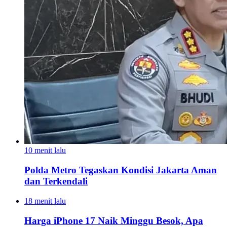
10 menit lalu
Polda Metro Tegaskan Kondisi Jakarta Aman
dan Terkendali
18 menit lalu
Harga iPhone 17 Naik Minggu Besok, Apa