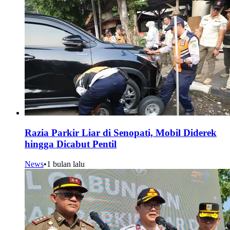
Razia Parkir Liar di Senopati, Mobil Diderek
hingga Dicabut Pentil
News
•
1 bulan lalu