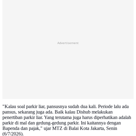
Advertisement
"Kalau soal parkir liar, pansusnya sudah dua kali. Periode lalu ada
pansus, sekarang juga ada. Baik kalau Dishub melakukan
penertiban parkir liar. Yang terutama juga harus diperhatikan adalah
parkir di mal dan gedung-gedung parkir. Ini kaitannya dengan
Bapenda dan pajak," ujar MTZ di Balai Kota Jakarta, Senin
(6/7/2026).