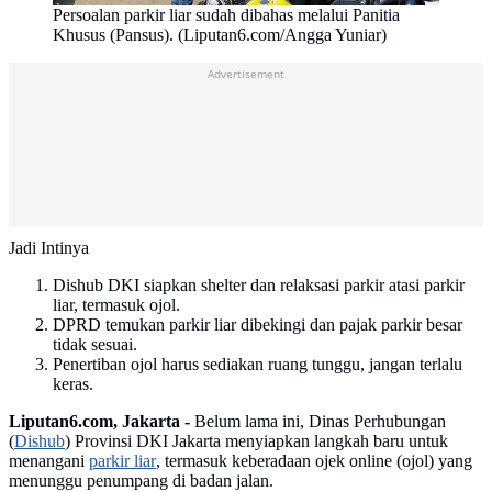
Persoalan parkir liar sudah dibahas melalui Panitia
Khusus (Pansus). (Liputan6.com/Angga Yuniar)
Advertisement
Jadi Intinya
Dishub DKI siapkan shelter dan relaksasi parkir atasi parkir
liar, termasuk ojol.
DPRD temukan parkir liar dibekingi dan pajak parkir besar
tidak sesuai.
Penertiban ojol harus sediakan ruang tunggu, jangan terlalu
keras.
Liputan6.com, Jakarta -
Belum lama ini, Dinas Perhubungan
(
Dishub
) Provinsi DKI Jakarta menyiapkan langkah baru untuk
menangani
parkir liar
, termasuk keberadaan ojek online (ojol) yang
menunggu penumpang di badan jalan.