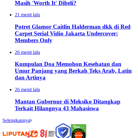
Masih 'Worth It' Dibeli?
21 menit lalu
Potret Glamor Caitlin Halderman dkk di Red
Carpet Serial Vidio Jakarta Undercover:
Members Only
26 menit lalu
Kumpulan Doa Memohon Kesehatan dan
Umur Panjang yang Berkah Teks Arab, Latin
dan Artinya
26 menit lalu
Mantan Gubernur di Meksiko Ditangkap
Terkait Hilangnya 43 Mahasiswa
Selengkapnya