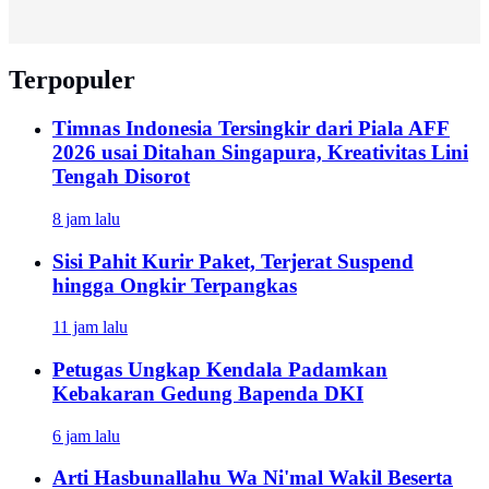
Terpopuler
Timnas Indonesia Tersingkir dari Piala AFF
2026 usai Ditahan Singapura, Kreativitas Lini
Tengah Disorot
8 jam lalu
Sisi Pahit Kurir Paket, Terjerat Suspend
hingga Ongkir Terpangkas
11 jam lalu
Petugas Ungkap Kendala Padamkan
Kebakaran Gedung Bapenda DKI
6 jam lalu
Arti Hasbunallahu Wa Ni'mal Wakil Beserta