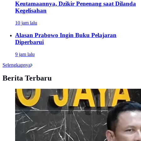
Keutamaannya, Dzikir Penenang saat Dilanda
Kegelisahan
10 jam lalu
Alasan Prabowo Ingin Buku Pelajaran
Diperbarui
9 jam lalu
Selengkapnya
Berita Terbaru