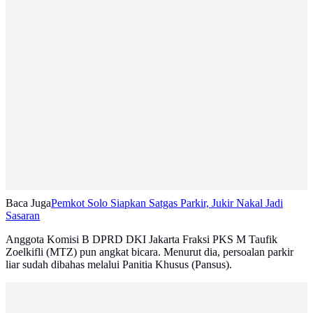
Baca Juga
Pemkot Solo Siapkan Satgas Parkir, Jukir Nakal Jadi
Sasaran
Anggota Komisi B DPRD DKI Jakarta Fraksi PKS M Taufik
Zoelkifli (MTZ) pun angkat bicara. Menurut dia, persoalan parkir
liar sudah dibahas melalui Panitia Khusus (Pansus).