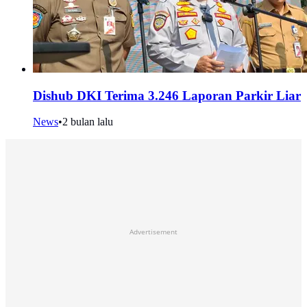
Dishub DKI Terima 3.246 Laporan Parkir Liar
News
•
2 bulan lalu
Advertisement