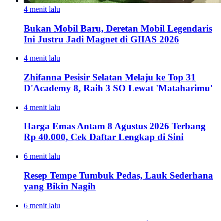
4 menit lalu
Bukan Mobil Baru, Deretan Mobil Legendaris
Ini Justru Jadi Magnet di GIIAS 2026
4 menit lalu
Zhifanna Pesisir Selatan Melaju ke Top 31
D'Academy 8, Raih 3 SO Lewat 'Mataharimu'
4 menit lalu
Harga Emas Antam 8 Agustus 2026 Terbang
Rp 40.000, Cek Daftar Lengkap di Sini
6 menit lalu
Resep Tempe Tumbuk Pedas, Lauk Sederhana
yang Bikin Nagih
6 menit lalu