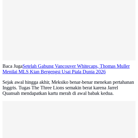
Baca Juga
Setelah Gabung Vancouver Whitecaps, Thomas Muller
Menilai MLS Kian Bergengsi Usai Piala Dunia 2026
Sejak awal hingga akhir, Meksiko benar-benar menekan pertahanan
Inggris. Tugas The Three Lions semakin berat karena Jarrel
Quansah mendapatkan kartu merah di awal babak kedua.