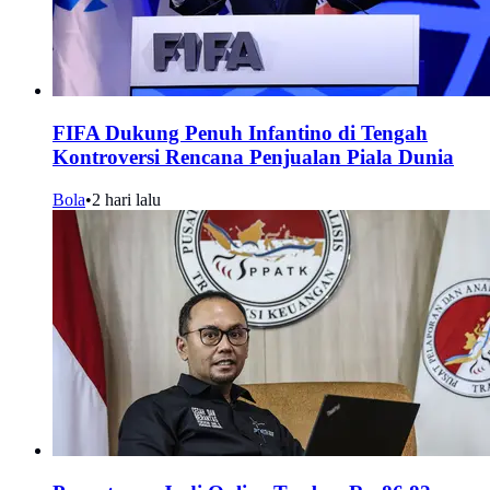
FIFA Dukung Penuh Infantino di Tengah
Kontroversi Rencana Penjualan Piala Dunia
Bola
•
2 hari lalu