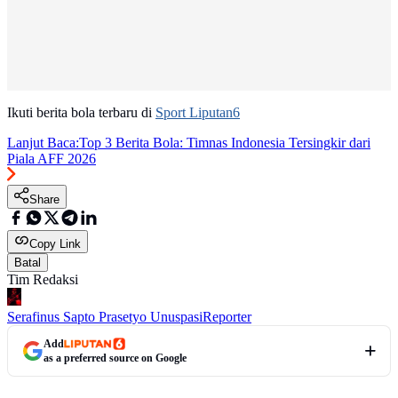
Ikuti berita bola terbaru di
Sport Liputan6
Lanjut Baca:
Top 3 Berita Bola: Timnas Indonesia Tersingkir dari
Piala AFF 2026
Share
Copy Link
Batal
Tim Redaksi
Serafinus Sapto Prasetyo Unuspasi
Reporter
Add
as a preferred source on Google