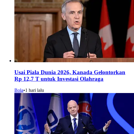
Usai Piala Dunia 2026, Kanada Gelontorkan
Rp 12,7 T untuk Investasi Olahraga
Bola
•
1 hari lalu