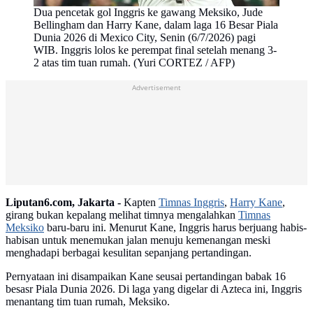
Dua pencetak gol Inggris ke gawang Meksiko, Jude
Bellingham dan Harry Kane, dalam laga 16 Besar Piala
Dunia 2026 di Mexico City, Senin (6/7/2026) pagi
WIB. Inggris lolos ke perempat final setelah menang 3-
2 atas tim tuan rumah. (Yuri CORTEZ / AFP)
Advertisement
Liputan6.com, Jakarta -
Kapten
Timnas Inggris
,
Harry Kane
,
girang bukan kepalang melihat timnya mengalahkan
Timnas
Meksiko
baru-baru ini. Menurut Kane, Inggris harus berjuang habis-
habisan untuk menemukan jalan menuju kemenangan meski
menghadapi berbagai kesulitan sepanjang pertandingan.
Pernyataan ini disampaikan Kane seusai pertandingan babak 16
besasr Piala Dunia 2026. Di laga yang digelar di Azteca ini, Inggris
menantang tim tuan rumah, Meksiko.