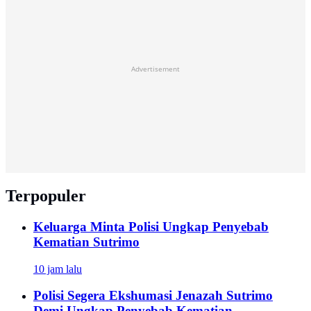
Advertisement
Terpopuler
Keluarga Minta Polisi Ungkap Penyebab
Kematian Sutrimo
10 jam lalu
Polisi Segera Ekshumasi Jenazah Sutrimo
Demi Ungkap Penyebab Kematian