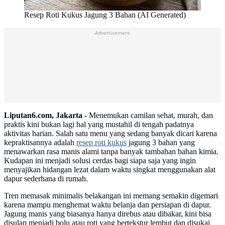
Resep Roti Kukus Jagung 3 Bahan (AI Generated)
Advertisement
Liputan6.com, Jakarta -
Menemukan camilan sehat, murah, dan
praktis kini bukan lagi hal yang mustahil di tengah padatnya
aktivitas harian. Salah satu menu yang sedang banyak dicari karena
kepraktisannya adalah
resep roti kukus
jagung 3 bahan yang
menawarkan rasa manis alami tanpa banyak tambahan bahan kimia.
Kudapan ini menjadi solusi cerdas bagi siapa saja yang ingin
menyajikan hidangan lezat dalam waktu singkat menggunakan alat
dapur sederhana di rumah.
Tren memasak minimalis belakangan ini memang semakin digemari
karena mampu menghemat waktu belanja dan persiapan di dapur.
Jagung manis yang biasanya hanya direbus atau dibakar, kini bisa
disulap menjadi bolu atau roti yang bertekstur lembut dan disukai