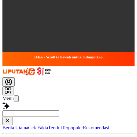
Iklan - Scroll ke bawah untuk melanjutkan
Menu
Tanya apapun tentan
Berita Utama
Cek Fakta
Terkini
Terpopuler
Rekomendasi