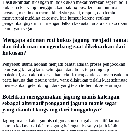
Hasil akhir dari hidangan ini tidak akan mekar merekah seperti bolu
kukus mekar yang menggunakan baking powder atau minuman
bersoda, melainkan memiliki tekstur padat, empuk, dan lembut
menyerupai pudding cake atau kue lumpur karena struktur
pengembangnya murni mengandalkan kekuatan udara dari kocokan
telur ayam segar.
Mengapa adonan roti kukus jagung menjadi bantat
dan tidak mau mengembang saat dikeluarkan dari
kukusan?
Penyebab utama adonan menjadi bantat adalah proses pengocokan
telur yang kurang lama sehingga udara tidak terperangkap
maksimal, atau akibat kesalahan teknik mengaduk saat memasukkan
pasta jagung dan tepung terigu yang dilakukan terlalu kuat sehingga
memecahkan gelembung udara yang telah terbentuk sebelumnya.
Bolehkah menggunakan jagung manis kalengan
sebagai alternatif pengganti jagung manis segar
yang diambil langsung dari bonggolnya?
Jagung manis kalengan bisa digunakan sebagai alternatif darurat,
namun kadar air di dalam jagung kalengan biasanya jauh lebih