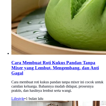
Cara Membuat Roti Kukus Pandan Tanpa
Mixer yang Lembut, Mengembang, dan Anti
Gagal
Cara membuat roti kukus pandan tanpa mixer ini cocok untuk
camilan keluarga. Bahannya mudah didapat, prosesnya
praktis, dan hasilnya lembut serta wangi.
Lifestyle
•
1 bulan lalu