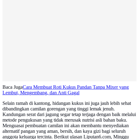
Baca Juga
Cara Membuat Roti Kukus Pandan Tanpa Mixer yang
Lembut, Mengembang, dan Anti Gagal
Selain ramah di kantong, hidangan kukus ini juga jauh lebih sehat
dibandingkan camilan gorengan yang tinggi lemak jenuh.
Kandungan serat dari jagung segar tetap terjaga dengan baik melalui
metode pengukusan yang tidak merusak nutrisi asli bahan baku.
Menguasai pembuatan camilan ini akan membantu menyediakan
alternatif pangan yang aman, bersih, dan kaya gizi bagi seluruh
anggota keluarga tercinta. Berikut ulasan Liputan6.com, Minggu