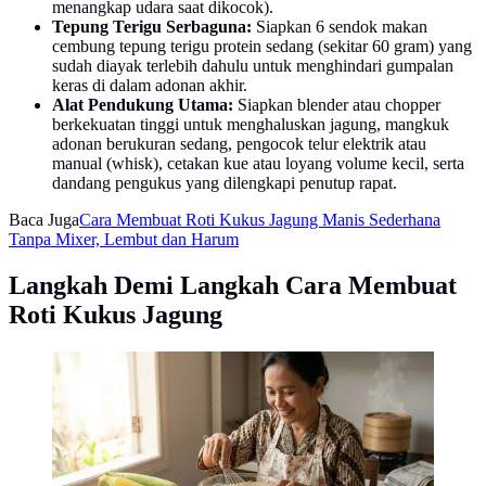
menangkap udara saat dikocok).
Tepung Terigu Serbaguna:
Siapkan 6 sendok makan
cembung tepung terigu protein sedang (sekitar 60 gram) yang
sudah diayak terlebih dahulu untuk menghindari gumpalan
keras di dalam adonan akhir.
Alat Pendukung Utama:
Siapkan blender atau chopper
berkekuatan tinggi untuk menghaluskan jagung, mangkuk
adonan berukuran sedang, pengocok telur elektrik atau
manual (whisk), cetakan kue atau loyang volume kecil, serta
dandang pengukus yang dilengkapi penutup rapat.
Baca Juga
Cara Membuat Roti Kukus Jagung Manis Sederhana
Tanpa Mixer, Lembut dan Harum
Langkah Demi Langkah Cara Membuat
Roti Kukus Jagung