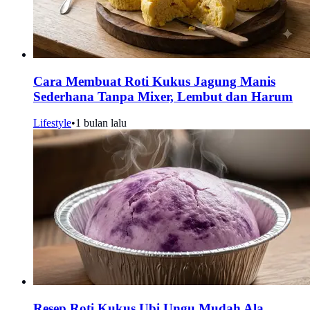
Cara Membuat Roti Kukus Jagung Manis
Sederhana Tanpa Mixer, Lembut dan Harum
Lifestyle
•
1 bulan lalu
Resep Roti Kukus Ubi Ungu Mudah Ala