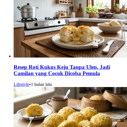
Resep Roti Kukus Keju Tanpa Ulen, Jadi
Camilan yang Cocok Dicoba Pemula
Lifestyle
•
1 bulan lalu