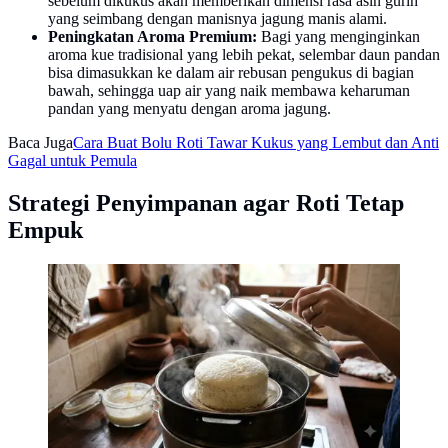
sebelum dikukus akan memberikan dimensi rasa asin gurih
yang seimbang dengan manisnya jagung manis alami.
Peningkatan Aroma Premium:
Bagi yang menginginkan
aroma kue tradisional yang lebih pekat, selembar daun pandan
bisa dimasukkan ke dalam air rebusan pengukus di bagian
bawah, sehingga uap air yang naik membawa keharuman
pandan yang menyatu dengan aroma jagung.
Baca Juga
Cara Buat Bolu Roti Tawar Kukus yang Lembut dan Anti
Gagal untuk Pemula
Strategi Penyimpanan agar Roti Tetap
Empuk