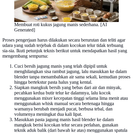
Membuat roti kukus jagung manis sederhana. [AI
Generated]
Proses pengerjaan harus dilakukan secara berurutan dan teliti agar
udara yang sudah terjebak di dalam kocokan telur tidak terbuang
sia-sia. Ikuti petunjuk teknis berikut untuk mendapatkan hasil yang
mengembang sempurna:
Cuci bersih jagung manis yang telah dipipil untuk
menghilangkan sisa rambut jagung, lalu masukkan ke dalam
blender tanpa menambahkan air sama sekali, kemudian proses
hingga bertekstur pasta halus yang kental.
Siapkan mangkuk bersih yang bebas dari air dan minyak,
pecahkan kedua butir telur ke dalamnya, lalu kocok
menggunakan mixer kecepatan tinggi selama lima menit atau
menggunakan whisk manual secara bertenaga hingga
warnanya berubah menjadi pucat, berbusa tebal, dan
volumenya meningkat dua kali lipat.
Masukkan pasta jagung manis hasil blender ke dalam
mangkuk berisi kocokan telur secara perlahan, gunakan
teknik aduk balik (dari bawah ke atas) menggunakan spatula