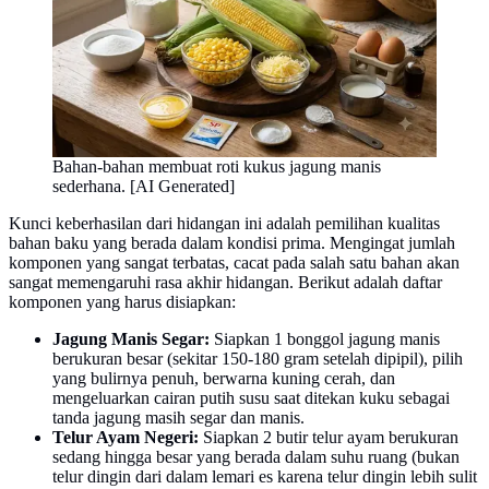
Bahan-bahan membuat roti kukus jagung manis
sederhana. [AI Generated]
Kunci keberhasilan dari hidangan ini adalah pemilihan kualitas
bahan baku yang berada dalam kondisi prima. Mengingat jumlah
komponen yang sangat terbatas, cacat pada salah satu bahan akan
sangat memengaruhi rasa akhir hidangan. Berikut adalah daftar
komponen yang harus disiapkan:
Jagung Manis Segar:
Siapkan 1 bonggol jagung manis
berukuran besar (sekitar 150-180 gram setelah dipipil), pilih
yang bulirnya penuh, berwarna kuning cerah, dan
mengeluarkan cairan putih susu saat ditekan kuku sebagai
tanda jagung masih segar dan manis.
Telur Ayam Negeri:
Siapkan 2 butir telur ayam berukuran
sedang hingga besar yang berada dalam suhu ruang (bukan
telur dingin dari dalam lemari es karena telur dingin lebih sulit