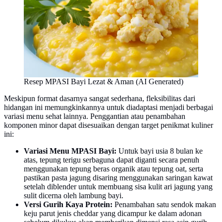
Resep MPASI Bayi Lezat & Aman (AI Generated)
Meskipun format dasarnya sangat sederhana, fleksibilitas dari
hidangan ini memungkinkannya untuk diadaptasi menjadi berbagai
variasi menu sehat lainnya. Penggantian atau penambahan
komponen minor dapat disesuaikan dengan target penikmat kuliner
ini:
Variasi Menu MPASI Bayi:
Untuk bayi usia 8 bulan ke
atas, tepung terigu serbaguna dapat diganti secara penuh
menggunakan tepung beras organik atau tepung oat, serta
pastikan pasta jagung disaring menggunakan saringan kawat
setelah diblender untuk membuang sisa kulit ari jagung yang
sulit dicerna oleh lambung bayi.
Versi Gurih Kaya Protein:
Penambahan satu sendok makan
keju parut jenis cheddar yang dicampur ke dalam adonan