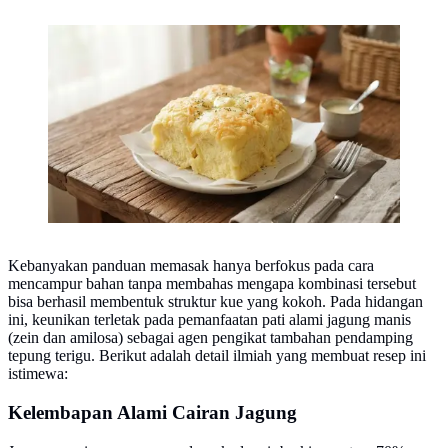
Roti Kukus Keju (AI Generated)
Kebanyakan panduan memasak hanya berfokus pada cara
mencampur bahan tanpa membahas mengapa kombinasi tersebut
bisa berhasil membentuk struktur kue yang kokoh. Pada hidangan
ini, keunikan terletak pada pemanfaatan pati alami jagung manis
(zein dan amilosa) sebagai agen pengikat tambahan pendamping
tepung terigu. Berikut adalah detail ilmiah yang membuat resep ini
istimewa:
Kelembapan Alami Cairan Jagung