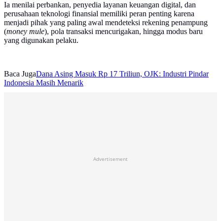
Ia menilai perbankan, penyedia layanan keuangan digital, dan
perusahaan teknologi finansial memiliki peran penting karena
menjadi pihak yang paling awal mendeteksi rekening penampung
(
money mule
), pola transaksi mencurigakan, hingga modus baru
yang digunakan pelaku.
Baca Juga
Dana Asing Masuk Rp 17 Triliun, OJK: Industri Pindar
Indonesia Masih Menarik
Advertisement