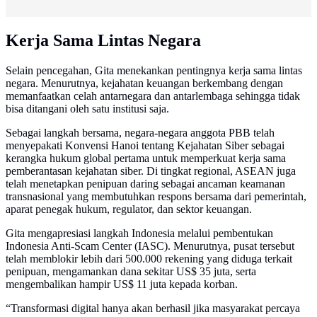
Kerja Sama Lintas Negara
Selain pencegahan, Gita menekankan pentingnya kerja sama lintas
negara. Menurutnya, kejahatan keuangan berkembang dengan
memanfaatkan celah antarnegara dan antarlembaga sehingga tidak
bisa ditangani oleh satu institusi saja.
Sebagai langkah bersama, negara-negara anggota PBB telah
menyepakati Konvensi Hanoi tentang Kejahatan Siber sebagai
kerangka hukum global pertama untuk memperkuat kerja sama
pemberantasan kejahatan siber. Di tingkat regional, ASEAN juga
telah menetapkan penipuan daring sebagai ancaman keamanan
transnasional yang membutuhkan respons bersama dari pemerintah,
aparat penegak hukum, regulator, dan sektor keuangan.
Gita mengapresiasi langkah Indonesia melalui pembentukan
Indonesia Anti-Scam Center (IASC). Menurutnya, pusat tersebut
telah memblokir lebih dari 500.000 rekening yang diduga terkait
penipuan, mengamankan dana sekitar US$ 35 juta, serta
mengembalikan hampir US$ 11 juta kepada korban.
“Transformasi digital hanya akan berhasil jika masyarakat percaya