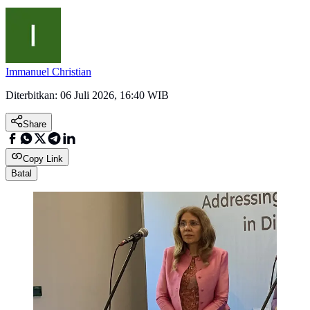
Immanuel Christian
Diterbitkan:
06 Juli 2026, 16:40 WIB
Share
Copy Link
Batal