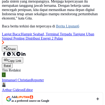
pada sistem yang menopangnya. Menjaga kepercayaan itu
merupakan tanggung jawab bersama. Dengan bekerja sama
mencegah penipuan, kita dapat memastikan masa depan digital
Indonesia tetap aman sekaligus mampu mendorong pertumbuhan
ekonomi,” kata Gita.
Baca berita terkini dan terpercaya di
Berita Liputan6
Lanjut Baca:
Hampir Seabad, Terminal Terpadu Tanjung Uban
Simpul Penting Distribusi Energi 2 Pulau
Share
Copy Link
Batal
Tim Redaksi
Immanuel Christian
Reporter
Arthur Gideon
Editor
Add
as a preferred source on Google