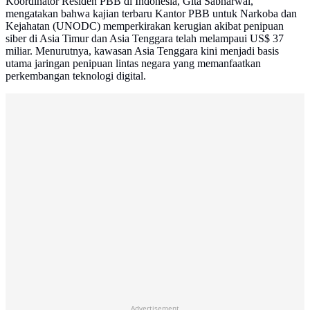
Koordinator Residen PBB di Indonesia, Gita Sabharwal,
mengatakan bahwa kajian terbaru Kantor PBB untuk Narkoba dan
Kejahatan (UNODC) memperkirakan kerugian akibat penipuan
siber di Asia Timur dan Asia Tenggara telah melampaui US$ 37
miliar. Menurutnya, kawasan Asia Tenggara kini menjadi basis
utama jaringan penipuan lintas negara yang memanfaatkan
perkembangan teknologi digital.
Advertisement