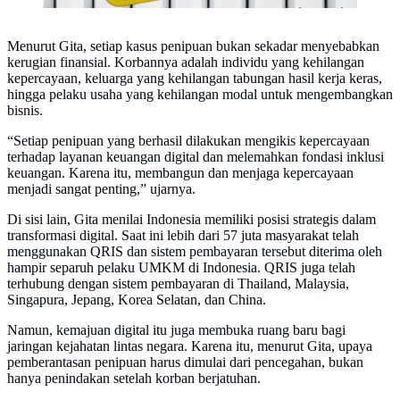
Menurut Gita, setiap kasus penipuan bukan sekadar menyebabkan
kerugian finansial. Korbannya adalah individu yang kehilangan
kepercayaan, keluarga yang kehilangan tabungan hasil kerja keras,
hingga pelaku usaha yang kehilangan modal untuk mengembangkan
bisnis.
“Setiap penipuan yang berhasil dilakukan mengikis kepercayaan
terhadap layanan keuangan digital dan melemahkan fondasi inklusi
keuangan. Karena itu, membangun dan menjaga kepercayaan
menjadi sangat penting,” ujarnya.
Di sisi lain, Gita menilai Indonesia memiliki posisi strategis dalam
transformasi digital. Saat ini lebih dari 57 juta masyarakat telah
menggunakan QRIS dan sistem pembayaran tersebut diterima oleh
hampir separuh pelaku UMKM di Indonesia. QRIS juga telah
terhubung dengan sistem pembayaran di Thailand, Malaysia,
Singapura, Jepang, Korea Selatan, dan China.
Namun, kemajuan digital itu juga membuka ruang baru bagi
jaringan kejahatan lintas negara. Karena itu, menurut Gita, upaya
pemberantasan penipuan harus dimulai dari pencegahan, bukan
hanya penindakan setelah korban berjatuhan.