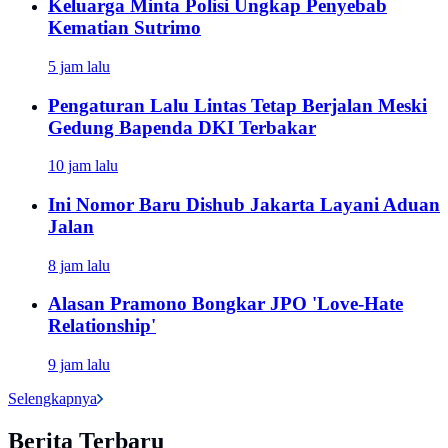
Keluarga Minta Polisi Ungkap Penyebab
Kematian Sutrimo
5 jam lalu
Pengaturan Lalu Lintas Tetap Berjalan Meski
Gedung Bapenda DKI Terbakar
10 jam lalu
Ini Nomor Baru Dishub Jakarta Layani Aduan
Jalan
8 jam lalu
Alasan Pramono Bongkar JPO 'Love-Hate
Relationship'
9 jam lalu
Selengkapnya
Berita Terbaru