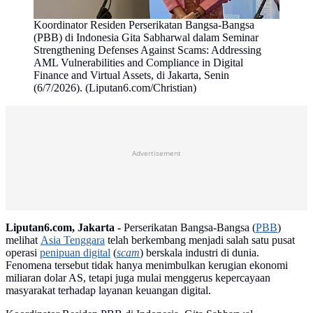
Koordinator Residen Perserikatan Bangsa-Bangsa
(PBB) di Indonesia Gita Sabharwal dalam Seminar
Strengthening Defenses Against Scams: Addressing
AML Vulnerabilities and Compliance in Digital
Finance and Virtual Assets, di Jakarta, Senin
(6/7/2026). (Liputan6.com/Christian)
Advertisement
Liputan6.com, Jakarta -
Perserikatan Bangsa-Bangsa (
PBB
)
melihat
Asia Tenggara
telah berkembang menjadi salah satu pusat
operasi
penipuan digital
(
scam
) berskala industri di dunia.
Fenomena tersebut tidak hanya menimbulkan kerugian ekonomi
miliaran dolar AS, tetapi juga mulai menggerus kepercayaan
masyarakat terhadap layanan keuangan digital.