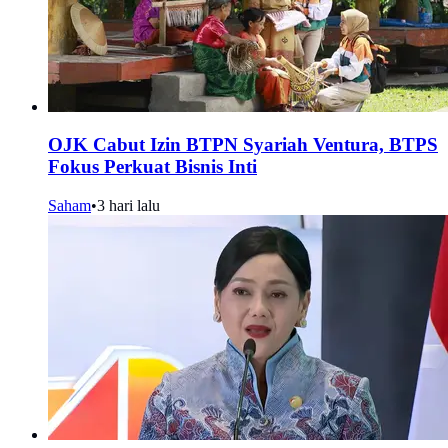
OJK Cabut Izin BTPN Syariah Ventura, BTPS
Fokus Perkuat Bisnis Inti
Saham
•
3 hari lalu