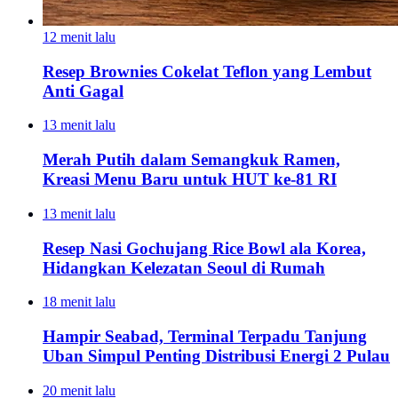
12 menit lalu
Resep Brownies Cokelat Teflon yang Lembut
Anti Gagal
13 menit lalu
Merah Putih dalam Semangkuk Ramen,
Kreasi Menu Baru untuk HUT ke-81 RI
13 menit lalu
Resep Nasi Gochujang Rice Bowl ala Korea,
Hidangkan Kelezatan Seoul di Rumah
18 menit lalu
Hampir Seabad, Terminal Terpadu Tanjung
Uban Simpul Penting Distribusi Energi 2 Pulau
20 menit lalu