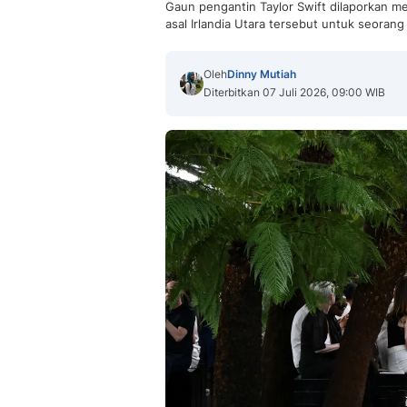
Gaun pengantin Taylor Swift dilaporkan m
asal Irlandia Utara tersebut untuk seorang 
Oleh
Dinny Mutiah
Diterbitkan 07 Juli 2026, 09:00 WIB