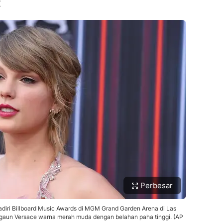
t
Perbesar
adiri Billboard Music Awards di MGM Grand Garden Arena di Las
n gaun Versace warna merah muda dengan belahan paha tinggi. (AP