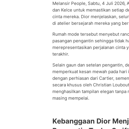
Melansir People, Sabtu, 4 Juli 2026,
dan Kelce untuk memastikan setiap de
cinta mereka. Dior menjelaskan, sel
di atelier bersejarah mereka yang ber
Rumah mode tersebut menyebut rancang
pasangan pengantin sehingga tidak ha
merepresentasikan perjalanan cinta 
terakhir.
Selain gaun dan setelan pengantin, de
memperkuat kesan mewah pada hari i
dengan perhiasan dari Cartier, seme
secara khusus oleh Christian Loubou
menghasilkan tampilan elegan tanpa 
masing mempelai.
Kebanggaan Dior Menj