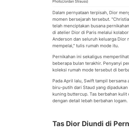
Photo/Jordan Strauss)
Dalam pernyataan terpisah, Dior men
momen bersejarah tersebut. "Christ
telah menciptakan busana pernikahan 
di atelier Dior di Paris melalui kola
Anderson dan seluruh keluarga Dior
mempelai," tulis rumah mode itu.
Pernikahan ini sekaligus memperliha
beberapa bulan terakhir. Penyanyi pe
koleksi rumah mode tersebut di berb
Pada April lalu, Swift tampil bersam
biru-putih dari Staud yang dipadukan
kuning buttercup. Tas berbahan kulit 
dengan detail lebah berbahan logam.
Tas Dior Diundi di Per