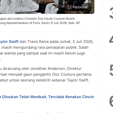
Perbesar
an dari koleksi Christian Dior Haute Couture Musim
 dipresentasikan di Paris, Senin, 6 Juli 2026. (dok. AP
ylor Swift
dan Travis Kelce pada Jumat, 3 Juli 2026,
, masih mengundang rasa penasaran publik. Salah
 wanita yang sampai saat ini masih belum juga
.
itu dirancang oleh Jonathan Anderson, Direktur
aporkan menjadi gaun pengantin Dior Couture pertama
sebut untuk seorang selebriti sebesar Taylor Swift.
r Diisukan Telah Menikah, Terciduk Kenakan Cincin