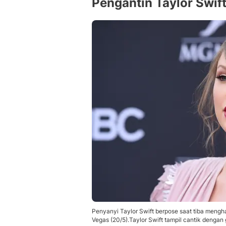
Pengantin Taylor Swif
Penyanyi Taylor Swift berpose saat tiba mengh
Vegas (20/5).Taylor Swift tampil cantik denga