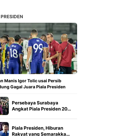
 PRESIDEN
n Manis Igor Tolic usai Persib
ung Gagal Juara Piala Presiden
Persebaya Surabaya
Angkat Piala Presiden 20…
Piala Presiden, Hiburan
Rakyat yang Semarakka…