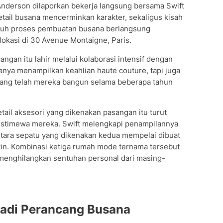
 Anderson dilaporkan bekerja langsung bersama Swift
tail busana mencerminkan karakter, sekaligus kisah
uruh proses pembuatan busana berlangsung
lokasi di 30 Avenue Montaigne, Paris.
an itu lahir melalui kolaborasi intensif dengan
nya menampilkan keahlian haute couture, tapi juga
yang telah mereka bangun selama beberapa tahun
tail aksesori yang dikenakan pasangan itu turut
stimewa mereka. Swift melengkapi penampilannya
ntara sepatu yang dikenakan kedua mempelai dibuat
tin. Kombinasi ketiga rumah mode ternama tersebut
menghilangkan sentuhan personal dari masing-
adi Perancang Busana