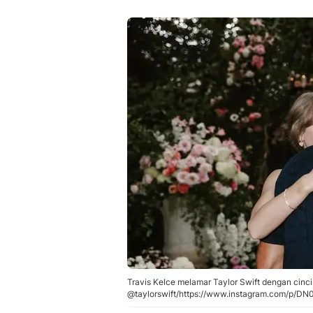
Travis Kelce melamar Taylor Swift dengan cinci
@taylorswift/https://www.instagram.com/p/D