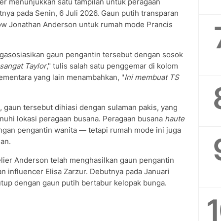
er menunjukkan satu tampilan untuk peragaan
nya pada Senin, 6 Juli 2026. Gaun putih transparan
how Jonathan Anderson untuk rumah mode Prancis
asosiasikan gaun pengantin tersebut dengan sosok
 sangat Taylor
," tulis salah satu penggemar di kolom
sementara yang lain menambahkan, "
Ini membuat TS
, gaun tersebut dihiasi dengan sulaman pakis, yang
hi lokasi peragaan busana. Peragaan busana
haute
engan pengantin wanita — tetapi rumah mode ini juga
an.
elier Anderson telah menghasilkan gaun pengantin
n influencer Elisa Zarzur. Debutnya pada Januari
tup dengan gaun putih bertabur kelopak bunga.