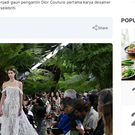
enjadi gaun pengantin Dior Couture pertama karya desainer
selebriti.
POP
Share
Copy Link