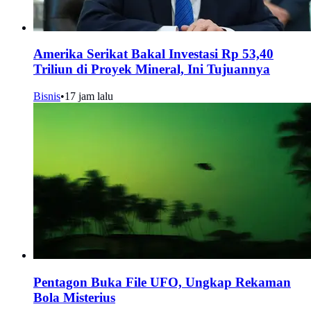
Amerika Serikat Bakal Investasi Rp 53,40
Triliun di Proyek Mineral, Ini Tujuannya
Bisnis
•
17 jam lalu
Pentagon Buka File UFO, Ungkap Rekaman
Bola Misterius