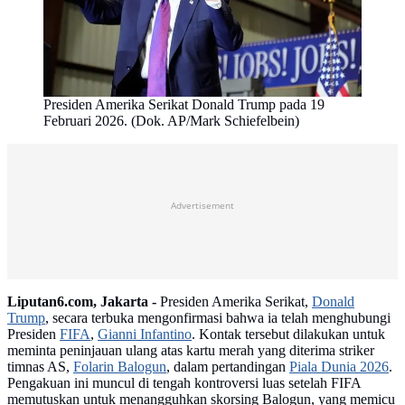
Presiden Amerika Serikat Donald Trump pada 19
Februari 2026. (Dok. AP/Mark Schiefelbein)
Advertisement
Liputan6.com, Jakarta -
Presiden Amerika Serikat,
Donald
Trump
, secara terbuka mengonfirmasi bahwa ia telah menghubungi
Presiden
FIFA
,
Gianni Infantino
. Kontak tersebut dilakukan untuk
meminta peninjauan ulang atas kartu merah yang diterima striker
timnas AS,
Folarin Balogun
, dalam pertandingan
Piala Dunia 2026
.
Pengakuan ini muncul di tengah kontroversi luas setelah FIFA
memutuskan untuk menangguhkan skorsing Balogun, yang memicu