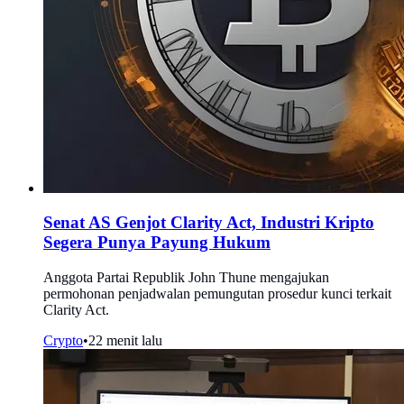
Senat AS Genjot Clarity Act, Industri Kripto
Segera Punya Payung Hukum
Anggota Partai Republik John Thune mengajukan
permohonan penjadwalan pemungutan prosedur kunci terkait
Clarity Act.
Crypto
•
22 menit lalu