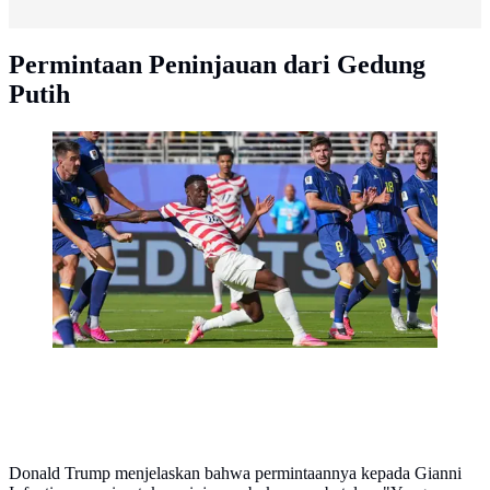
Permintaan Peninjauan dari Gedung
Putih
Folarin Balogun (20) dari Amerika Serikat bermain
bola selama pertandingan babak 32 besar Piala Dunia
antara Amerika Serikat dan Bosnia di Santa Clara,
California, dekat San Francisco, Kamis, 2 Juli 2026.
(AP Photo/Julio Cortez)
Donald Trump menjelaskan bahwa permintaannya kepada Gianni