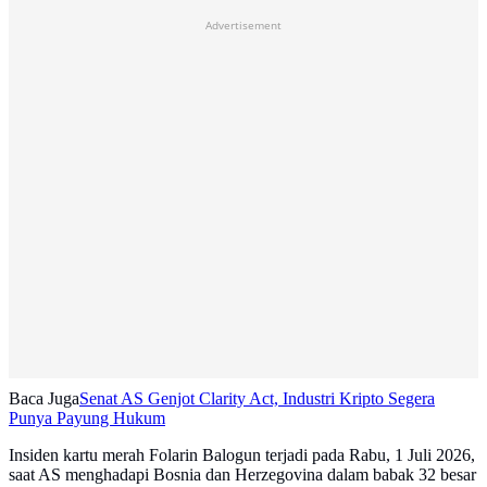
Advertisement
Baca Juga
Senat AS Genjot Clarity Act, Industri Kripto Segera
Punya Payung Hukum
Insiden kartu merah Folarin Balogun terjadi pada Rabu, 1 Juli 2026,
saat AS menghadapi Bosnia dan Herzegovina dalam babak 32 besar