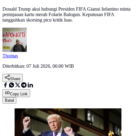
Donald Trump akui hubungi Presiden FIFA Gianni Infantino minta
peninjauan kartu merah Folarin Balogun. Keputusan FIFA
tangguhkan skorsing picu kritik luas.
Thomas
Diterbitkan:
07 Juli 2026, 06:00 WIB
Share
Copy Link
Batal