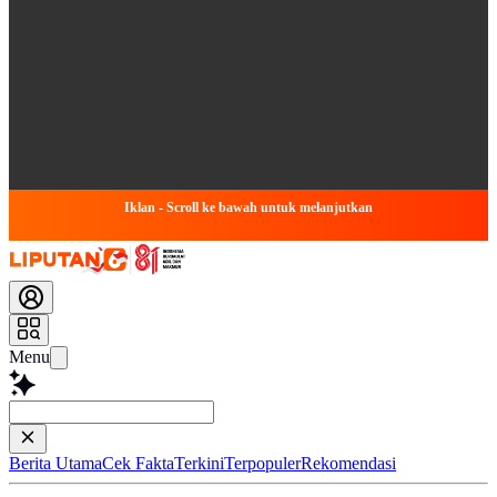
Iklan - Scroll ke bawah untuk melanjutkan
Menu
Simpulkan
Berita Utama
Cek Fakta
Terkini
Terpopuler
Rekomendasi