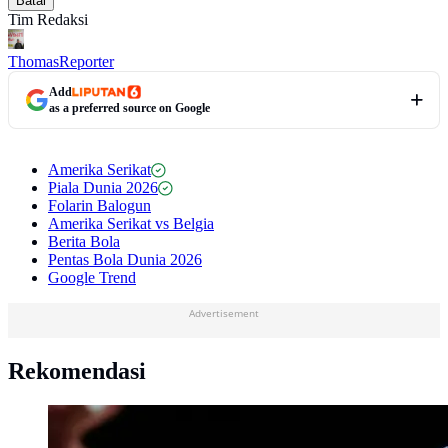
Batal
Tim Redaksi
Thomas
Reporter
Add
as a preferred source on Google
Amerika Serikat
Piala Dunia 2026
Folarin Balogun
Amerika Serikat vs Belgia
Berita Bola
Pentas Bola Dunia 2026
Google Trend
Advertisement
Rekomendasi