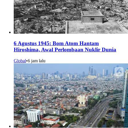
6 Agustus 1945: Bom Atom Hantam
Hiroshima, Awal Perlombaan Nuklir Dunia
Global
•
6 jam lalu