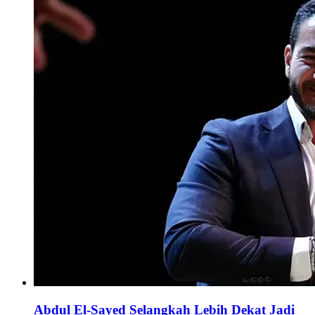
Abdul El-Sayed Selangkah Lebih Dekat Jadi