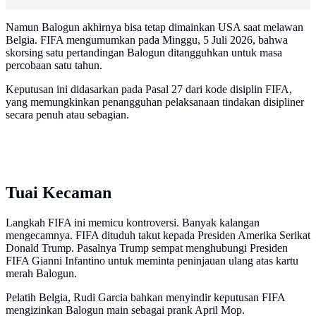
Namun Balogun akhirnya bisa tetap dimainkan USA saat melawan
Belgia. FIFA mengumumkan pada Minggu, 5 Juli 2026, bahwa
skorsing satu pertandingan Balogun ditangguhkan untuk masa
percobaan satu tahun.
Keputusan ini didasarkan pada Pasal 27 dari kode disiplin FIFA,
yang memungkinkan penangguhan pelaksanaan tindakan disipliner
secara penuh atau sebagian.
Tuai Kecaman
Langkah FIFA ini memicu kontroversi. Banyak kalangan
mengecamnya. FIFA dituduh takut kepada Presiden Amerika Serikat
Donald Trump. Pasalnya Trump sempat menghubungi Presiden
FIFA Gianni Infantino untuk meminta peninjauan ulang atas kartu
merah Balogun.
Pelatih Belgia, Rudi Garcia bahkan menyindir keputusan FIFA
mengizinkan Balogun main sebagai prank April Mop.