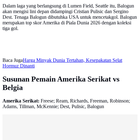
Dalam laga yang berlangsung di Lumen Field, Seattle itu, Balogun
akan mengisi lini depan didampingi Cristian Pulisic dan Sergino
Dest. Tenaga Balogun dibutuhka USA untuk mencetakgol. Balogun
merupakan top skor Amerika di Piala Dunia 2026 dengan koleksi
tiga gol.
Baca Juga
Harga Minyak Dunia Tertahan, Kesepakatan Selat
Hormuz Dinanti
Susunan Pemain Amerika Serikat vs
Belgia
Amerika Serikat:
Freese; Ream, Richards, Freeman, Robinson;
Adams, Tillman, McKennie; Dest, Pulisic, Balogun