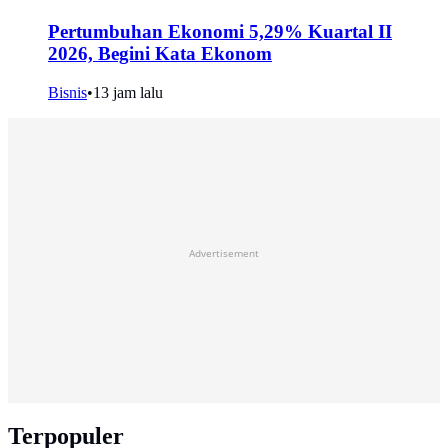
Pertumbuhan Ekonomi 5,29% Kuartal II
2026, Begini Kata Ekonom
Bisnis
•
13 jam lalu
Advertisement
Terpopuler