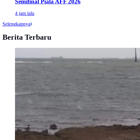
Semifinal Piala AFF 2026
4 jam lalu
Selengkapnya
Berita Terbaru