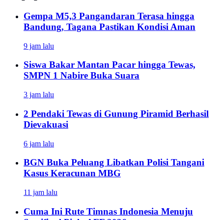
Gempa M5,3 Pangandaran Terasa hingga
Bandung, Tagana Pastikan Kondisi Aman
9 jam lalu
Siswa Bakar Mantan Pacar hingga Tewas,
SMPN 1 Nabire Buka Suara
3 jam lalu
2 Pendaki Tewas di Gunung Piramid Berhasil
Dievakuasi
6 jam lalu
BGN Buka Peluang Libatkan Polisi Tangani
Kasus Keracunan MBG
11 jam lalu
Cuma Ini Rute Timnas Indonesia Menuju