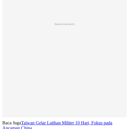
Advertisement
Baca Juga
Taiwan Gelar Latihan Militer 10 Hari, Fokus pada
Ancaman China