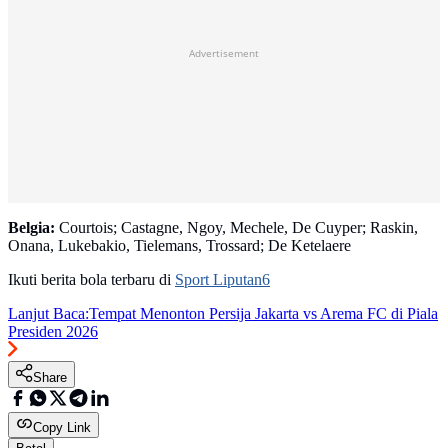
Advertisement
Belgia:
Courtois; Castagne, Ngoy, Mechele, De Cuyper; Raskin,
Onana, Lukebakio, Tielemans, Trossard; De Ketelaere
Ikuti berita bola terbaru di
Sport Liputan6
Lanjut Baca:
Tempat Menonton Persija Jakarta vs Arema FC di Piala
Presiden 2026
Share
Copy Link