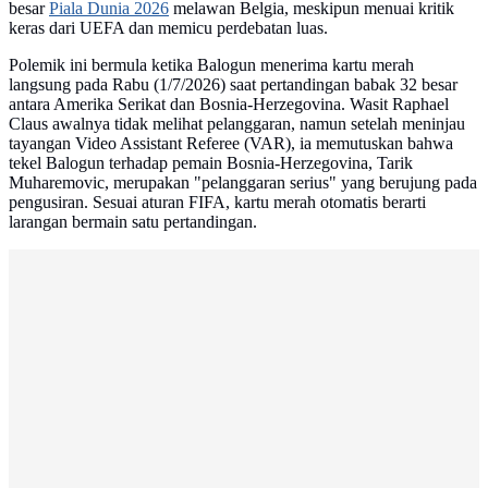
besar
Piala Dunia 2026
melawan Belgia, meskipun menuai kritik
keras dari UEFA dan memicu perdebatan luas.
Polemik ini bermula ketika Balogun menerima kartu merah
langsung pada Rabu (1/7/2026) saat pertandingan babak 32 besar
antara Amerika Serikat dan Bosnia-Herzegovina. Wasit Raphael
Claus awalnya tidak melihat pelanggaran, namun setelah meninjau
tayangan Video Assistant Referee (VAR), ia memutuskan bahwa
tekel Balogun terhadap pemain Bosnia-Herzegovina, Tarik
Muharemovic, merupakan "pelanggaran serius" yang berujung pada
pengusiran. Sesuai aturan FIFA, kartu merah otomatis berarti
larangan bermain satu pertandingan.