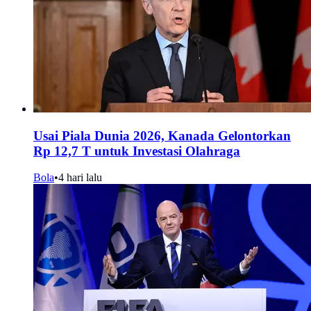
Usai Piala Dunia 2026, Kanada Gelontorkan
Rp 12,7 T untuk Investasi Olahraga
Bola
•
4 hari lalu