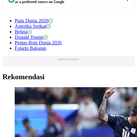
as a preferred source on Google
Piala Dunia 2026
Amerika Serikat
Belgia
Donald Trump
Pentas Bola Dunia 2026
Folarin Balogun
Advertisement
Rekomendasi