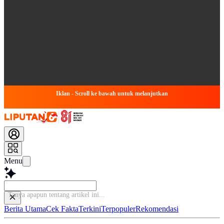
Iklan - Scroll ke bawah untuk melanjutkan
Menu
Tanya apapun tenta
Berita Utama
Cek Fakta
Terkini
Terpopuler
Rekomendasi