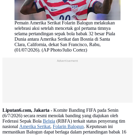
Pemain Amerika Serikat Folarin Balogun melakukan
selebrasi aksi setelah mencetak gol pertama timnya
selama pertandingan sepak bola babak 32 besar Piala
Dunia antara Amerika Serikat dan Bosnia di Santa
Clara, California, dekat San Francisco, Rabu,
(01/07/2026). (AP Photo/Julio Cortez)
Advertisement
Liputan6.com, Jakarta -
Komite Banding FIFA pada Senin
(6/7/2026) secara resmi menolak banding yang diajukan oleh
Federasi Sepak Bola
Belgia
(RBFA) terkait status penyerang tim
nasional
Amerika Serikat
,
Folarin Balogun
. Keputusan ini
memastikan Balogun dapat berlaga dalam pertandingan babak 16