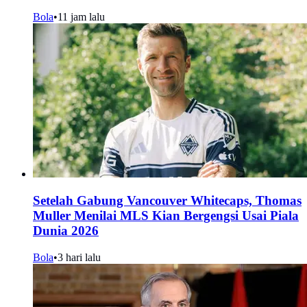
Bola
•
11 jam lalu
Setelah Gabung Vancouver Whitecaps, Thomas
Muller Menilai MLS Kian Bergengsi Usai Piala
Dunia 2026
Bola
•
3 hari lalu