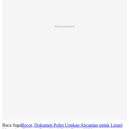
Advertisement
Baca Juga
Bocor, Dokumen Polisi Ungkap Ancaman untuk Lionel