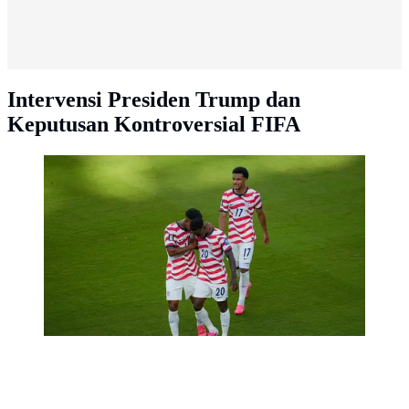
Intervensi Presiden Trump dan
Keputusan Kontroversial FIFA
Pemain Amerika Serikat, Folarin Balogun (20),
merayakan gol dalam pertandingan babak 32 besar
Piala Dunia 2026 melawan Bosnia dan Herzegovina di
Santa Clara, California, dekat San Francisco, Kamis
(2/7/2026). (AP Photo/Jeff Chiu)