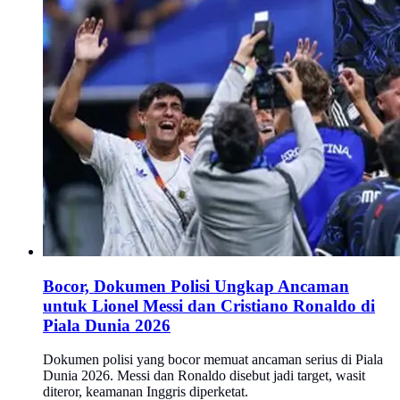
Bocor, Dokumen Polisi Ungkap Ancaman
untuk Lionel Messi dan Cristiano Ronaldo di
Piala Dunia 2026
Dokumen polisi yang bocor memuat ancaman serius di Piala
Dunia 2026. Messi dan Ronaldo disebut jadi target, wasit
diteror, keamanan Inggris diperketat.