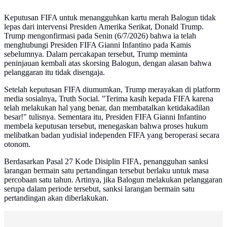
Keputusan FIFA untuk menangguhkan kartu merah Balogun tidak
lepas dari intervensi Presiden Amerika Serikat, Donald Trump.
Trump mengonfirmasi pada Senin (6/7/2026) bahwa ia telah
menghubungi Presiden FIFA Gianni Infantino pada Kamis
sebelumnya. Dalam percakapan tersebut, Trump meminta
peninjauan kembali atas skorsing Balogun, dengan alasan bahwa
pelanggaran itu tidak disengaja.
Setelah keputusan FIFA diumumkan, Trump merayakan di platform
media sosialnya, Truth Social. "Terima kasih kepada FIFA karena
telah melakukan hal yang benar, dan membatalkan ketidakadilan
besar!" tulisnya. Sementara itu, Presiden FIFA Gianni Infantino
membela keputusan tersebut, menegaskan bahwa proses hukum
melibatkan badan yudisial independen FIFA yang beroperasi secara
otonom.
Berdasarkan Pasal 27 Kode Disiplin FIFA, penangguhan sanksi
larangan bermain satu pertandingan tersebut berlaku untuk masa
percobaan satu tahun. Artinya, jika Balogun melakukan pelanggaran
serupa dalam periode tersebut, sanksi larangan bermain satu
pertandingan akan diberlakukan.