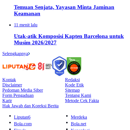
Temuan Senjata, Yayasan Minta Jaminan
Keamanan
11 menit lalu
Utak-atik Komposisi Kapten Barcelona untuk
Musim 2026/2027
Selengkapnya
Kontak
Redaksi
Disclaimer
Kode Etik
Pedoman Media Siber
Sitemap
Form Pengaduan
Tentang Kami
Karir
Metode Cek Fakta
Hak Jawab dan Koreksi Berita
Liputan6
Merdeka
Bola.com
Bola.net