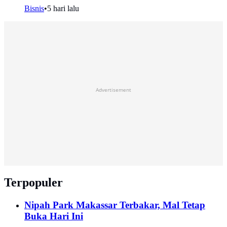
Bisnis
•
5 hari lalu
Advertisement
Terpopuler
Nipah Park Makassar Terbakar, Mal Tetap
Buka Hari Ini