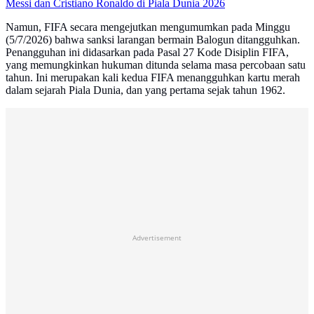
Messi dan Cristiano Ronaldo di Piala Dunia 2026
Namun, FIFA secara mengejutkan mengumumkan pada Minggu
(5/7/2026) bahwa sanksi larangan bermain Balogun ditangguhkan.
Penangguhan ini didasarkan pada Pasal 27 Kode Disiplin FIFA,
yang memungkinkan hukuman ditunda selama masa percobaan satu
tahun. Ini merupakan kali kedua FIFA menangguhkan kartu merah
dalam sejarah Piala Dunia, dan yang pertama sejak tahun 1962.
Advertisement