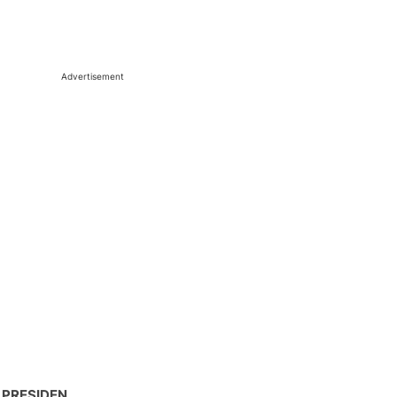
Advertisement
 PRESIDEN