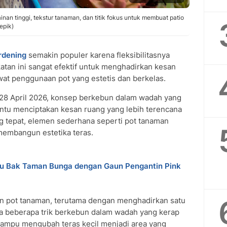
inan tinggi, tekstur tanaman, dan titik fokus untuk membuat patio
epik)
rdening
semakin populer karena fleksibilitasnya
tan ini sangat efektif untuk menghadirkan kesan
wat penggunaan pot yang estetis dan berkelas.
 28 April 2026, konsep berkebun dalam wadah yang
ntu menciptakan kesan ruang yang lebih terencana
g tepat, elemen sederhana seperti pot tanaman
membangun estetika teras.
u Bak Taman Bunga dengan Gaun Pengantin Pink
an pot tanaman, terutama dengan menghadirkan satu
ada beberapa trik berkebun dalam wadah yang kerap
 mampu mengubah teras kecil menjadi area yang