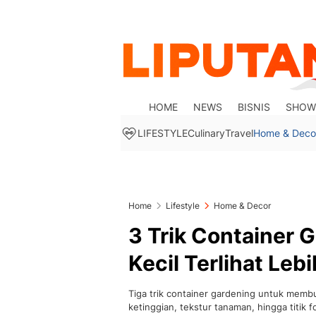
HOME
NEWS
BISNIS
SHOW
LIFESTYLE
Culinary
Travel
Home & Deco
Home
Lifestyle
Home & Decor
3 Trik Container G
Kecil Terlihat Le
Tiga trik container gardening untuk membua
ketinggian, tekstur tanaman, hingga titik 