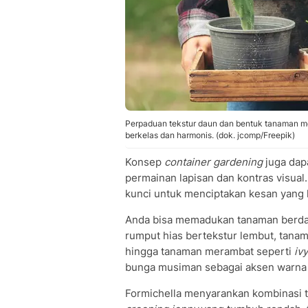
Perpaduan tekstur daun dan bentuk tanaman me
berkelas dan harmonis. (dok. jcomp/Freepik)
Konsep
container gardening
juga dap
permainan lapisan dan kontras visua
kunci untuk menciptakan kesan yang l
Anda bisa memadukan tanaman berda
rumput hias bertekstur lembut, tanam
hingga tanaman merambat seperti
ivy
bunga musiman sebagai aksen warna
Formichella menyarankan kombinasi t