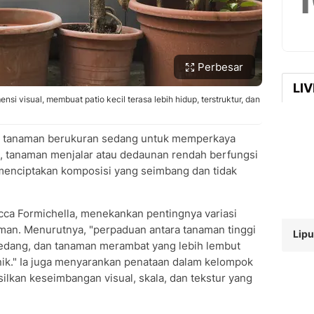
Perbesar
LI
si visual, membuat patio kecil terasa lebih hidup, terstruktur, dan
gan tanaman berukuran sedang untuk memperkaya
a, tanaman menjalar atau dedaunan rendah berfungsi
menciptakan komposisi yang seimbang dan tidak
cca Formichella, menekankan pentingnya variasi
man. Menurutnya, "perpaduan antara tanaman tinggi
Lipu
sedang, dan tanaman merambat yang lebih lembut
ik." Ia juga menyarankan penataan dalam kelompok
asilkan keseimbangan visual, skala, dan tekstur yang