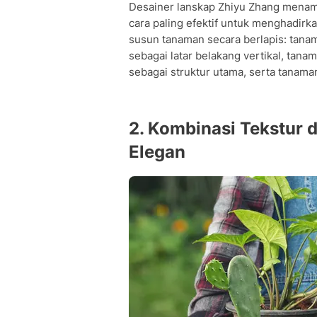
Desainer lanskap Zhiyu Zhang menamb
cara paling efektif untuk menghadirkan
susun tanaman secara berlapis: tana
sebagai latar belakang vertikal, tana
sebagai struktur utama, serta tanam
2. Kombinasi Tekstur 
Elegan