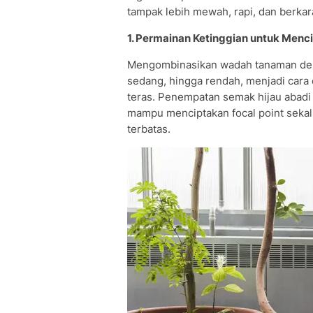
tampak lebih mewah, rapi, dan berkar
1. Permainan Ketinggian untuk Menc
Mengombinasikan wadah tanaman denga
sedang, hingga rendah, menjadi cara
teras. Penempatan semak hijau abadi 
mampu menciptakan focal point seka
terbatas.