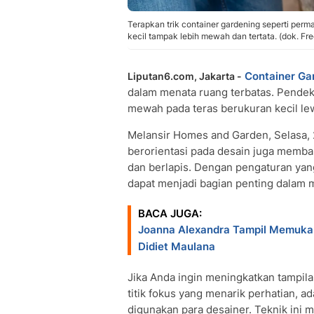
Terapkan trik container gardening seperti perma
kecil tampak lebih mewah dan tertata. (dok. Fre
Container Ga
Liputan6.com, Jakarta -
dalam menata ruang terbatas. Pendeka
mewah pada teras berukuran kecil le
Melansir Homes and Garden, Selasa,
berorientasi pada desain juga memba
dan berlapis. Dengan pengaturan yan
dapat menjadi bagian penting dalam 
BACA JUGA:
Joanna Alexandra Tampil Memuka
Didiet Maulana
Jika Anda ingin meningkatkan tampil
titik fokus yang menarik perhatian, 
digunakan para desainer. Teknik ini