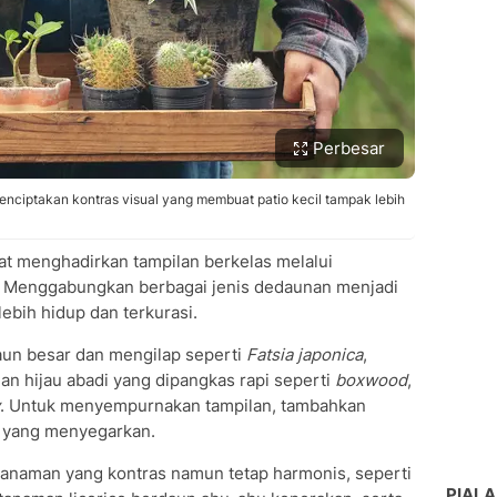
Perbesar
nciptakan kontras visual yang membuat patio kecil tampak lebih
at menghadirkan tampilan berkelas melalui
l. Menggabungkan berbagai jenis dedaunan menjadi
ebih hidup dan terkurasi.
un besar dan mengilap seperti
Fatsia japonica
,
an hijau abadi yang dipangkas rapi seperti
boxwood
,
. Untuk menyempurnakan tampilan, tambahkan
 yang menyegarkan.
anaman yang kontras namun tetap harmonis, seperti
PIALA