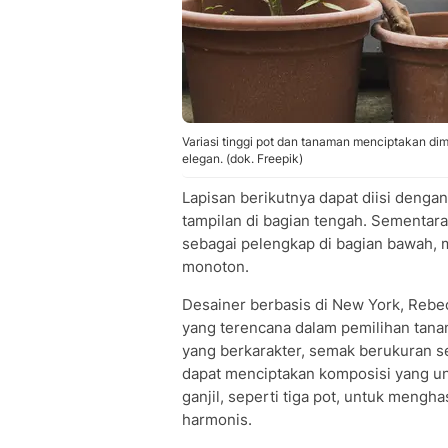
Variasi tinggi pot dan tanaman menciptakan dimen
elegan. (dok. Freepik)
Lapisan berikutnya dapat diisi den
tampilan di bagian tengah. Sementar
sebagai pelengkap di bagian bawah, 
monoton.
Desainer berbasis di New York, Rebe
yang terencana dalam pemilihan tana
yang berkarakter, semak berukuran 
dapat menciptakan komposisi yang un
ganjil, seperti tiga pot, untuk mengh
harmonis.