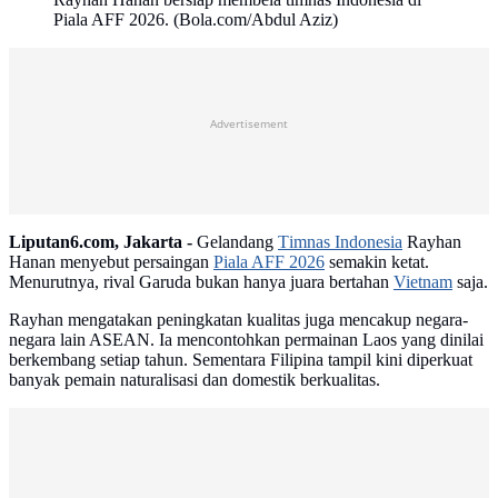
Piala AFF 2026. (Bola.com/Abdul Aziz)
Advertisement
Liputan6.com, Jakarta -
Gelandang
Timnas Indonesia
Rayhan
Hanan menyebut persaingan
Piala AFF 2026
semakin ketat.
Menurutnya, rival Garuda bukan hanya juara bertahan
Vietnam
saja.
Rayhan mengatakan peningkatan kualitas juga mencakup negara-
negara lain ASEAN. Ia mencontohkan permainan Laos yang dinilai
berkembang setiap tahun. Sementara Filipina tampil kini diperkuat
banyak pemain naturalisasi dan domestik berkualitas.