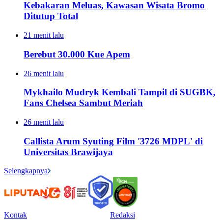
Kebakaran Meluas, Kawasan Wisata Bromo
Ditutup Total
21 menit lalu
Berebut 30.000 Kue Apem
26 menit lalu
Mykhailo Mudryk Kembali Tampil di SUGBK,
Fans Chelsea Sambut Meriah
26 menit lalu
Callista Arum Syuting Film '3726 MDPL' di
Universitas Brawijaya
Selengkapnya
Kontak
Redaksi