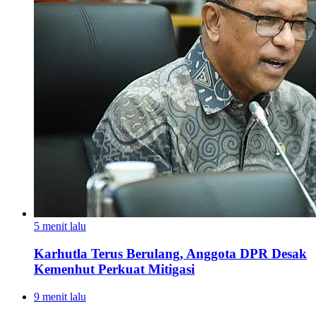
5 menit lalu
Karhutla Terus Berulang, Anggota DPR Desak
Kemenhut Perkuat Mitigasi
9 menit lalu