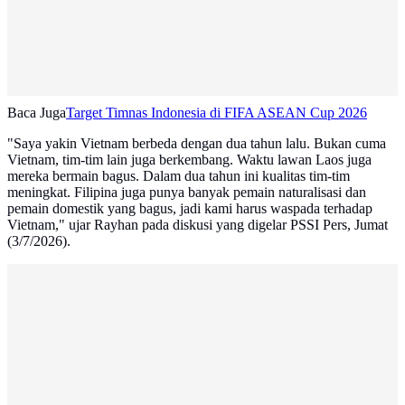
Baca Juga
Target Timnas Indonesia di FIFA ASEAN Cup 2026
"Saya yakin Vietnam berbeda dengan dua tahun lalu. Bukan cuma
Vietnam, tim-tim lain juga berkembang. Waktu lawan Laos juga
mereka bermain bagus. Dalam dua tahun ini kualitas tim-tim
meningkat. Filipina juga punya banyak pemain naturalisasi dan
pemain domestik yang bagus, jadi kami harus waspada terhadap
Vietnam," ujar Rayhan pada diskusi yang digelar PSSI Pers, Jumat
(3/7/2026).