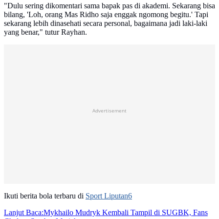
"Dulu sering dikomentari sama bapak pas di akademi. Sekarang bisa
bilang, 'Loh, orang Mas Ridho saja enggak ngomong begitu.' Tapi
sekarang lebih dinasehati secara personal, bagaimana jadi laki-laki
yang benar," tutur Rayhan.
Advertisement
Ikuti berita bola terbaru di
Sport Liputan6
Lanjut Baca:
Mykhailo Mudryk Kembali Tampil di SUGBK, Fans