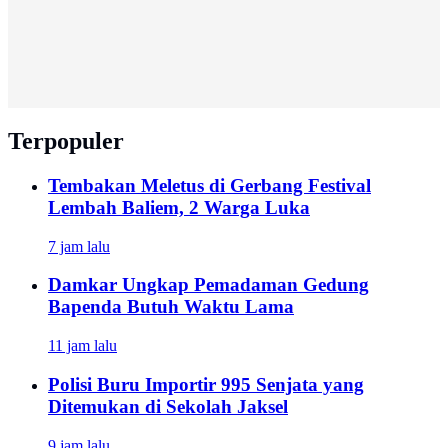
Terpopuler
Tembakan Meletus di Gerbang Festival
Lembah Baliem, 2 Warga Luka
7 jam lalu
Damkar Ungkap Pemadaman Gedung
Bapenda Butuh Waktu Lama
11 jam lalu
Polisi Buru Importir 995 Senjata yang
Ditemukan di Sekolah Jaksel
9 jam lalu