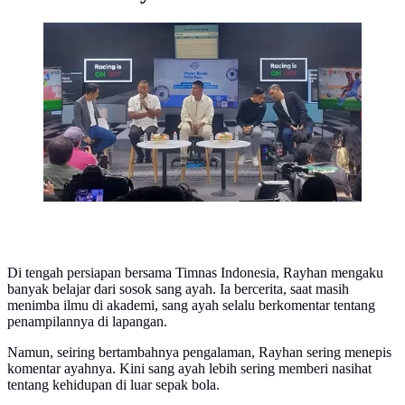
Diskusi timnas Indonesia yang diselenggarakan PSSI
Pers, Jumat (3/7/2026). (Liputan6.com/Aulia Rafa
Xena)
Di tengah persiapan bersama Timnas Indonesia, Rayhan mengaku
banyak belajar dari sosok sang ayah. Ia bercerita, saat masih
menimba ilmu di akademi, sang ayah selalu berkomentar tentang
penampilannya di lapangan.
Namun, seiring bertambahnya pengalaman, Rayhan sering menepis
komentar ayahnya. Kini sang ayah lebih sering memberi nasihat
tentang kehidupan di luar sepak bola.