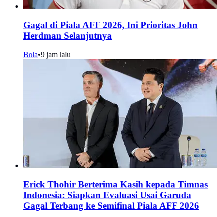
Gagal di Piala AFF 2026, Ini Prioritas John
Herdman Selanjutnya
Bola
•
9 jam lalu
Erick Thohir Berterima Kasih kepada Timnas
Indonesia: Siapkan Evaluasi Usai Garuda
Gagal Terbang ke Semifinal Piala AFF 2026