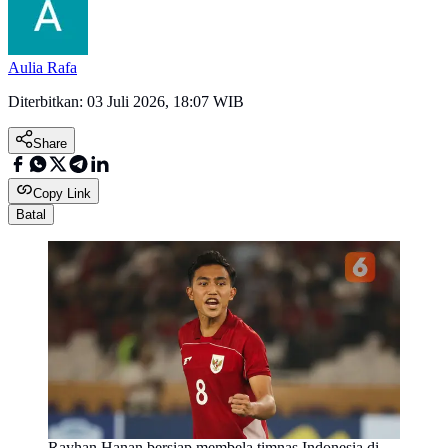
Aulia Rafa
Diterbitkan:
03 Juli 2026, 18:07 WIB
Share
Copy Link
Batal
Rayhan Hanan bersiap membela timnas Indonesia di