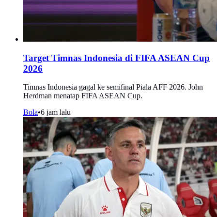
Target Timnas Indonesia di FIFA ASEAN Cup
2026
Timnas Indonesia gagal ke semifinal Piala AFF 2026. John
Herdman menatap FIFA ASEAN Cup.
Bola
•
6 jam lalu