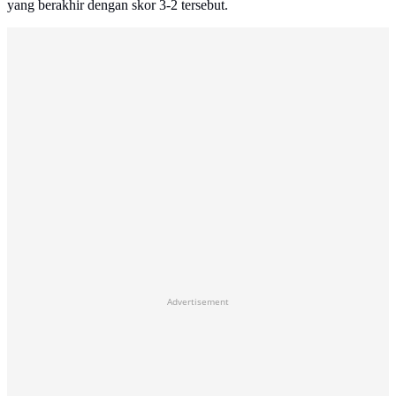
yang berakhir dengan skor 3-2 tersebut.
Advertisement