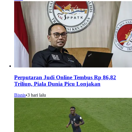
Perputaran Judi Online Tembus Rp 86,82
Triliun, Piala Dunia Picu Lonjakan
Bisnis
•
3 hari lalu