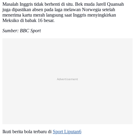
Masalah Inggris tidak berhenti di situ. Bek muda Jarell Quansah
juga dipastikan absen pada laga melawan Norwegia setelah
menerima kartu merah langsung saat Inggris menyingkirkan
Meksiko di babak 16 besar.
Sumber: BBC Sport
Advertisement
Ikuti berita bola terbaru di
Sport Liputan6