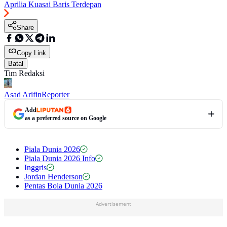
Aprilia Kuasai Baris Terdepan
Share
Copy Link
Batal
Tim Redaksi
Asad Arifin
Reporter
Add
as a preferred source on Google
Piala Dunia 2026
Piala Dunia 2026 Info
Inggris
Jordan Henderson
Pentas Bola Dunia 2026
Advertisement