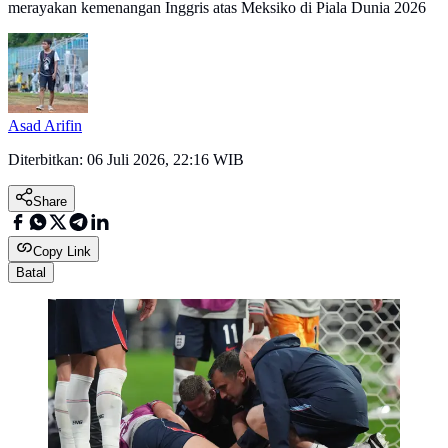
merayakan kemenangan Inggris atas Meksiko di Piala Dunia 2026
Asad Arifin
Diterbitkan:
06 Juli 2026, 22:16 WIB
Share
Copy Link
Batal