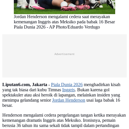
Jordan Henderson mengalami cedera saat merayakan
kemenangan Inggris atas Meksiko pada babak 16 Besar
Piala Dunia 2026 - AP Photo/Eduardo Verdugo
Advertisement
Liputan6.com, Jakarta -
Piala Dunia 2026
menghadirkan kisah
yang tak biasa dari kubu Timnas
Inggris
. Bukan karena gol
spektakuler atau aksi heroik di lapangan, melainkan insiden yang
menimpa gelandang senior
Jordan Henderson
usai laga babak 16
besar.
Henderson mengalami cedera pergelangan tangan ketika merayakan
kemenangan dramatis Inggris atas Meksiko. Ironisnya, pemain
berusia 36 tahun itu sama sekali tidak tampil dalam pertandingan