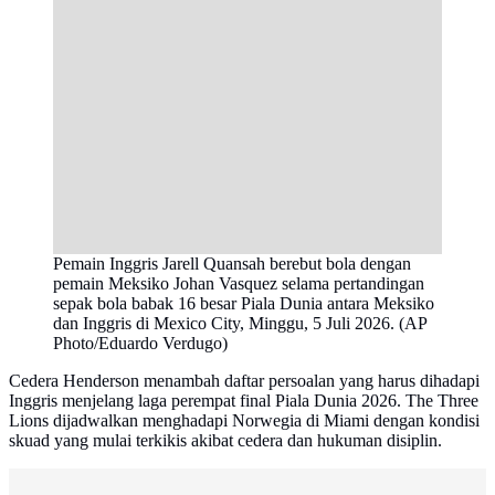
Pemain Inggris Jarell Quansah berebut bola dengan
pemain Meksiko Johan Vasquez selama pertandingan
sepak bola babak 16 besar Piala Dunia antara Meksiko
dan Inggris di Mexico City, Minggu, 5 Juli 2026. (AP
Photo/Eduardo Verdugo)
Cedera Henderson menambah daftar persoalan yang harus dihadapi
Inggris menjelang laga perempat final Piala Dunia 2026. The Three
Lions dijadwalkan menghadapi Norwegia di Miami dengan kondisi
skuad yang mulai terkikis akibat cedera dan hukuman disiplin.