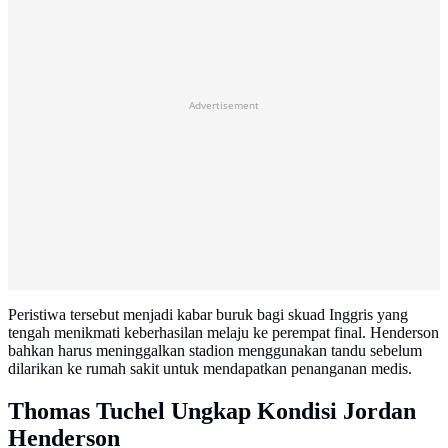
Advertisement
Peristiwa tersebut menjadi kabar buruk bagi skuad Inggris yang
tengah menikmati keberhasilan melaju ke perempat final. Henderson
bahkan harus meninggalkan stadion menggunakan tandu sebelum
dilarikan ke rumah sakit untuk mendapatkan penanganan medis.
Thomas Tuchel Ungkap Kondisi Jordan
Henderson