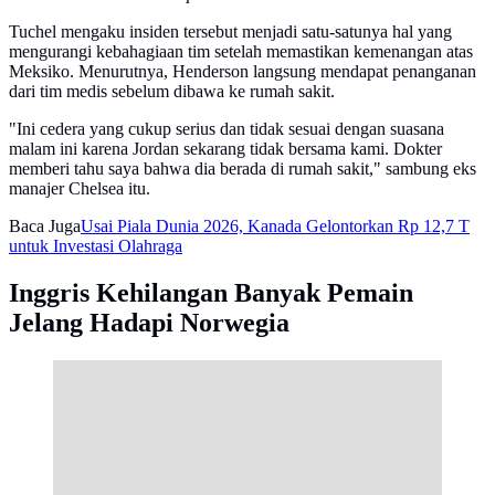
Tuchel mengaku insiden tersebut menjadi satu-satunya hal yang
mengurangi kebahagiaan tim setelah memastikan kemenangan atas
Meksiko. Menurutnya, Henderson langsung mendapat penanganan
dari tim medis sebelum dibawa ke rumah sakit.
"Ini cedera yang cukup serius dan tidak sesuai dengan suasana
malam ini karena Jordan sekarang tidak bersama kami. Dokter
memberi tahu saya bahwa dia berada di rumah sakit," sambung eks
manajer Chelsea itu.
Baca Juga
Usai Piala Dunia 2026, Kanada Gelontorkan Rp 12,7 T
untuk Investasi Olahraga
Inggris Kehilangan Banyak Pemain
Jelang Hadapi Norwegia