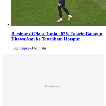
Bersinar di Piala Dunia 2026, Folarin Balogun
Ditawarkan ke Tottenham Hotspur
Liga Inggris
•
3 hari lalu
Advertisement