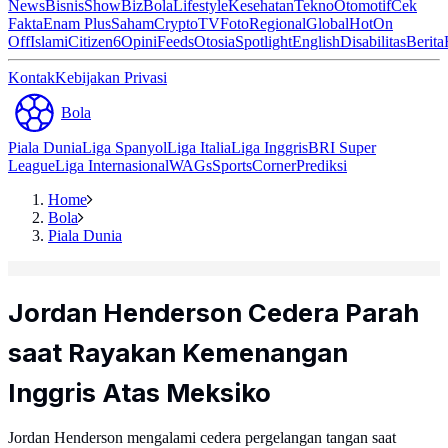
News
Bisnis
ShowBiz
Bola
Lifestyle
Kesehatan
Tekno
Otomotif
Cek
Fakta
Enam Plus
Saham
Crypto
TV
Foto
Regional
Global
Hot
On
Off
Islami
Citizen6
Opini
Feeds
Otosia
Spotlight
English
Disabilitas
Berita
Kontak
Kebijakan Privasi
Bola
Piala Dunia
Liga Spanyol
Liga Italia
Liga Inggris
BRI Super
League
Liga Internasional
WAGs
Sports
Corner
Prediksi
Home
Bola
Piala Dunia
Jordan Henderson Cedera Parah
saat Rayakan Kemenangan
Inggris Atas Meksiko
Jordan Henderson mengalami cedera pergelangan tangan saat