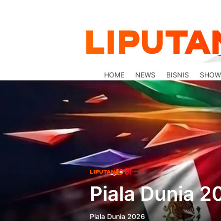
HOME
NEWS
BISNIS
SHOW
Piala Dunia 2
Piala Dunia 2026