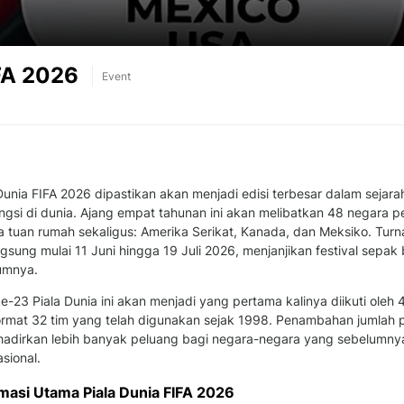
IFA 2026
Event
Dunia FIFA 2026 dipastikan akan menjadi edisi terbesar dalam sejar
gsi di dunia. Ajang empat tahunan ini akan melibatkan 48 negara pe
a tuan rumah sekaligus: Amerika Serikat, Kanada, dan Meksiko. Turn
gsung mulai 11 Juni hingga 19 Juli 2026, menjanjikan festival sepak
umnya.
ke-23 Piala Dunia ini akan menjadi yang pertama kalinya diikuti oleh 
ormat 32 tim yang telah digunakan sejak 1998. Penambahan jumlah p
adirkan lebih banyak peluang bagi negara-negara yang sebelumnya
asional.
masi Utama Piala Dunia FIFA 2026