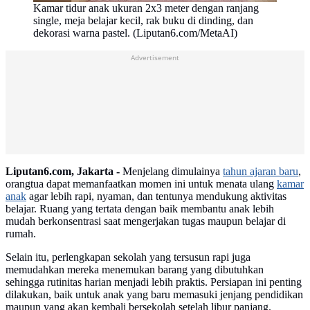
Kamar tidur anak ukuran 2x3 meter dengan ranjang
single, meja belajar kecil, rak buku di dinding, dan
dekorasi warna pastel. (Liputan6.com/MetaAI)
Advertisement
Liputan6.com, Jakarta -
Menjelang dimulainya
tahun ajaran baru
,
orangtua dapat memanfaatkan momen ini untuk menata ulang
kamar
anak
agar lebih rapi, nyaman, dan tentunya mendukung aktivitas
belajar. Ruang yang tertata dengan baik membantu anak lebih
mudah berkonsentrasi saat mengerjakan tugas maupun belajar di
rumah.
Selain itu, perlengkapan sekolah yang tersusun rapi juga
memudahkan mereka menemukan barang yang dibutuhkan
sehingga rutinitas harian menjadi lebih praktis. Persiapan ini penting
dilakukan, baik untuk anak yang baru memasuki jenjang pendidikan
maupun yang akan kembali bersekolah setelah libur panjang.