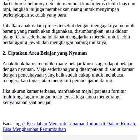
dari tahun sebelumnya. Selain membuat kamar terasa lebih luas dan
rapi, langkah ini juga memberikan ruang untuk menyimpan
perlengkapan sekolah yang baru.
Libatkan anak dalam proses tersebut dengan mengajaknya memilih
barang yang masih akan digunakan, disumbangkan, atau didaur
ulang. Cara sederhana ini dapat mengajarkan mereka untuk lebih
bertanggung jawab dan menghargai barang miliknya.
2. Ciptakan Area Belajar yang Nyaman
Anak tidak harus memiliki ruang belajar khusus agar dapat belajar
dengan nyaman. Meja sederhana yang ditempatkan di sudut kamar
dengan pencahayaan yang baik sudah cukup untuk membaca,
mengerjakan tugas, atau mengikuti pembelajaran daring.
Jika ukuran kamar terbatas, manfaatkan meja lipat atau furnitur
multifungsi agar ruangan tetap terasa lega tanpa mengurangi
kenyamanan saat belajar.
Baca Juga
7 Kesalahan Menaruh Tanaman Indoor di Dalam Rumah,
Bisa Menghambat Pertumbuhan