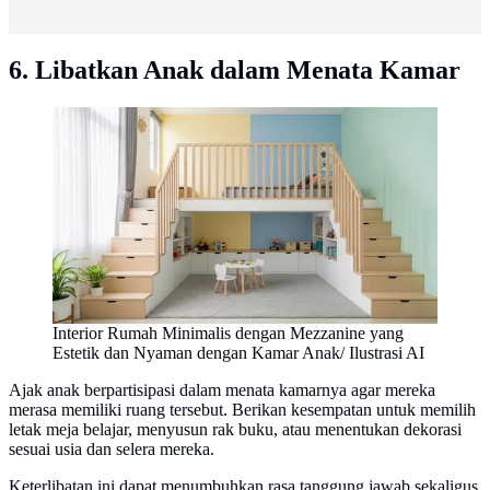
6. Libatkan Anak dalam Menata Kamar
Interior Rumah Minimalis dengan Mezzanine yang
Estetik dan Nyaman dengan Kamar Anak/ Ilustrasi AI
Ajak anak berpartisipasi dalam menata kamarnya agar mereka
merasa memiliki ruang tersebut. Berikan kesempatan untuk memilih
letak meja belajar, menyusun rak buku, atau menentukan dekorasi
sesuai usia dan selera mereka.
Keterlibatan ini dapat menumbuhkan rasa tanggung jawab sekaligus