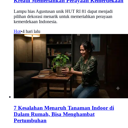
Kreatif Memeriahkan Perayaan Kemerdekaan
Lampu hias Agustusan unik HUT RI 81 dapat menjadi
pilihan dekorasi menarik untuk memeriahkan perayaan
kemerdekaan Indonesia.
Hot
•
4 hari lalu
7 Kesalahan Menaruh Tanaman Indoor di
Dalam Rumah, Bisa Menghambat
Pertumbuhan