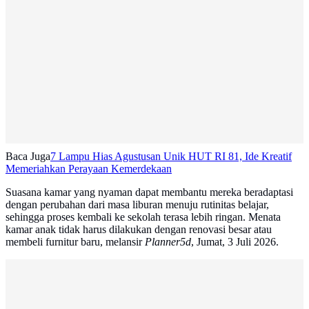
Baca Juga
7 Lampu Hias Agustusan Unik HUT RI 81, Ide Kreatif
Memeriahkan Perayaan Kemerdekaan
Suasana kamar yang nyaman dapat membantu mereka beradaptasi
dengan perubahan dari masa liburan menuju rutinitas belajar,
sehingga proses kembali ke sekolah terasa lebih ringan. Menata
kamar anak tidak harus dilakukan dengan renovasi besar atau
membeli furnitur baru, melansir
Planner5d
, Jumat, 3 Juli 2026.