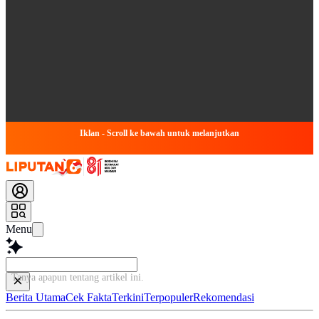
Iklan - Scroll ke bawah untuk melanjutkan
Menu
Tanya apapun tentang a
Berita Utama
Cek Fakta
Terkini
Terpopuler
Rekomendasi