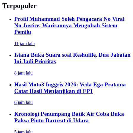
Terpopuler
Profil Muhammad Soleh Pengacara No Viral
No Justice, Warisannya Mengubah Sistem
Pemilu
11 jam lalu
Istana Buka Suara soal Reshuffle, Dua Jabatan
Ini Jadi Prioritas
8 jam lalu
Hasil Moto3 Inggris 2026: Veda Ega Pratama
Catat Hasil Menjanjikan di FP1
6 jam lalu
Kronologi Penumpang Batik Air Coba Buka
Paksa Pintu Darurat di Udara
5 jam lalu