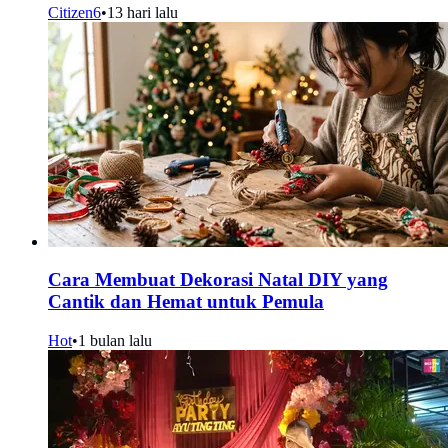
Citizen6
•
13 hari lalu
Cara Membuat Dekorasi Natal DIY yang
Cantik dan Hemat untuk Pemula
Hot
•
1 bulan lalu