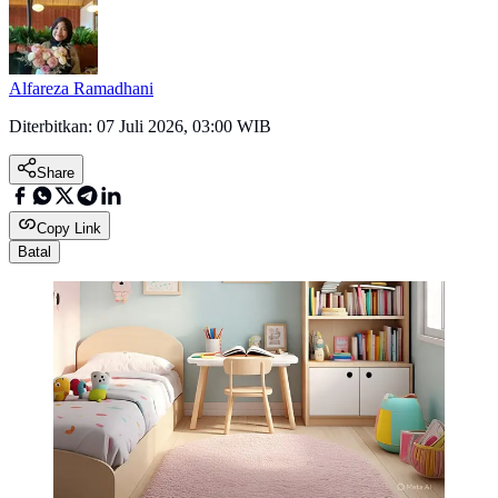
Alfareza Ramadhani
Diterbitkan:
07 Juli 2026, 03:00 WIB
Share
Copy Link
Batal