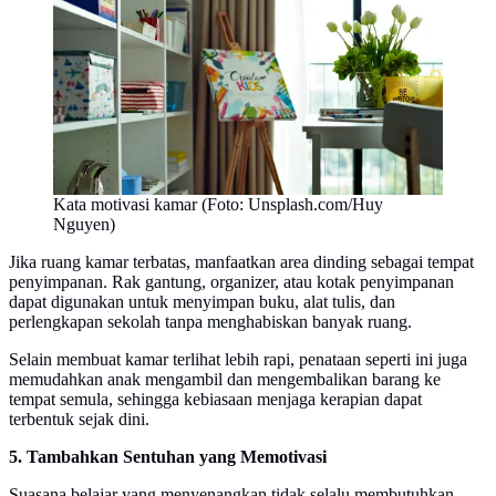
Kata motivasi kamar (Foto: Unsplash.com/Huy
Nguyen)
Jika ruang kamar terbatas, manfaatkan area dinding sebagai tempat
penyimpanan. Rak gantung, organizer, atau kotak penyimpanan
dapat digunakan untuk menyimpan buku, alat tulis, dan
perlengkapan sekolah tanpa menghabiskan banyak ruang.
Selain membuat kamar terlihat lebih rapi, penataan seperti ini juga
memudahkan anak mengambil dan mengembalikan barang ke
tempat semula, sehingga kebiasaan menjaga kerapian dapat
terbentuk sejak dini.
5. Tambahkan Sentuhan yang Memotivasi
Suasana belajar yang menyenangkan tidak selalu membutuhkan