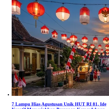
7 Lampu Hias Agustusan Unik HUT RI 81, Ide