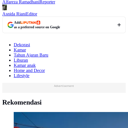
Alfareza Ramadhani
Reporter
Asnida Riani
Editor
Add
as a preferred source on Google
Dekorasi
Kamar
Tahun Ajaran Baru
Liburan
Kamar anak
Home and Decor
Lifestyle
Advertisement
Rekomendasi