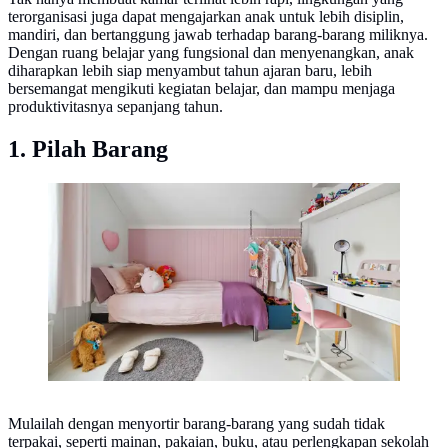
terorganisasi juga dapat mengajarkan anak untuk lebih disiplin,
mandiri, dan bertanggung jawab terhadap barang-barang miliknya.
Dengan ruang belajar yang fungsional dan menyenangkan, anak
diharapkan lebih siap menyambut tahun ajaran baru, lebih
bersemangat mengikuti kegiatan belajar, dan mampu menjaga
produktivitasnya sepanjang tahun.
1. Pilah Barang
Kamar tidur nyaman (Foto: Unsplash.com/Lisa Anna)
Mulailah dengan menyortir barang-barang yang sudah tidak
terpakai, seperti mainan, pakaian, buku, atau perlengkapan sekolah