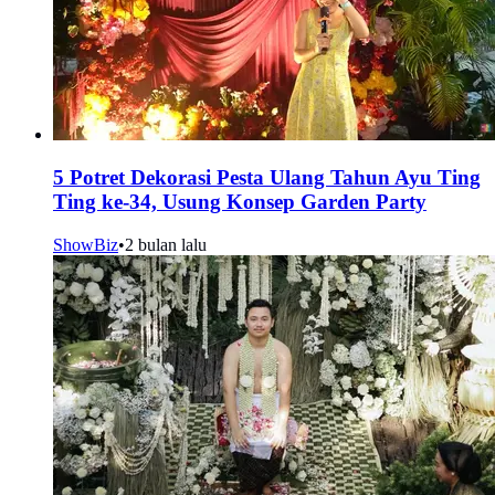
5 Potret Dekorasi Pesta Ulang Tahun Ayu Ting
Ting ke-34, Usung Konsep Garden Party
ShowBiz
•
2 bulan lalu