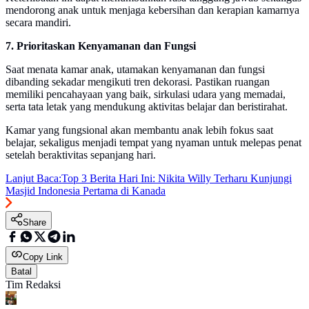
mendorong anak untuk menjaga kebersihan dan kerapian kamarnya
secara mandiri.
7. Prioritaskan Kenyamanan dan Fungsi
Saat menata kamar anak, utamakan kenyamanan dan fungsi
dibanding sekadar mengikuti tren dekorasi. Pastikan ruangan
memiliki pencahayaan yang baik, sirkulasi udara yang memadai,
serta tata letak yang mendukung aktivitas belajar dan beristirahat.
Kamar yang fungsional akan membantu anak lebih fokus saat
belajar, sekaligus menjadi tempat yang nyaman untuk melepas penat
setelah beraktivitas sepanjang hari.
Lanjut Baca:
Top 3 Berita Hari Ini: Nikita Willy Terharu Kunjungi
Masjid Indonesia Pertama di Kanada
Share
Copy Link
Batal
Tim Redaksi