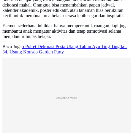
dekorasi mahal. Orangtua bisa menambahkan papan jadwal,
kalender akademik, poster edukatif, atau tanaman hias berukuran
kecil untuk membuat area belajar terasa lebih segar dan inspiratif.
Elemen sederhana ini tidak hanya mempercantik ruangan, tapi juga
membantu anak mengatur aktivitas dan tetap termotivasi selama
menjalani rutinitas belajar.
Baca Juga
5 Potret Dekorasi Pesta Ulang Tahun Ayu Ting Ting ke-
34, Usung Konsep Garden Party
Advertisement