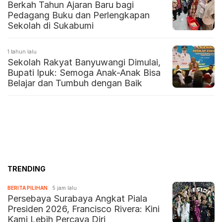
Berkah Tahun Ajaran Baru bagi
Pedagang Buku dan Perlengkapan
Sekolah di Sukabumi
1 tahun lalu
Sekolah Rakyat Banyuwangi Dimulai,
Bupati Ipuk: Semoga Anak-Anak Bisa
Belajar dan Tumbuh dengan Baik
TRENDING
BERITA PILIHAN
5 jam lalu
Persebaya Surabaya Angkat Piala
Presiden 2026, Francisco Rivera: Kini
Kami Lebih Percaya Diri