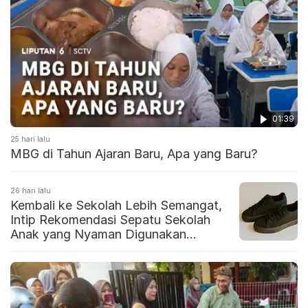
01:39
25 hari lalu
MBG di Tahun Ajaran Baru, Apa yang Baru?
26 hari lalu
Kembali ke Sekolah Lebih Semangat,
Intip Rekomendasi Sepatu Sekolah
Anak yang Nyaman Digunakan
Seharian