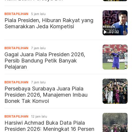
BERITA PILIHAN
5 jam lalu
Piala Presiden, Hiburan Rakyat yang
Semarakkan Jeda Kompetisi
03:32
BERITA PILIHAN
7 jam lalu
Gagal Juara Piala Presiden 2026,
Persib Bandung Petik Banyak
Pelajaran
BERITA PILIHAN
7 jam lalu
Persebaya Surabaya Juara Piala
Presiden 2026, Manajemen Imbau
Bonek Tak Konvoi
BERITA PILIHAN
12 jam lalu
Harsiwi Achmad Buka Data Piala
Presiden 2026: Meningkat 16 Persen