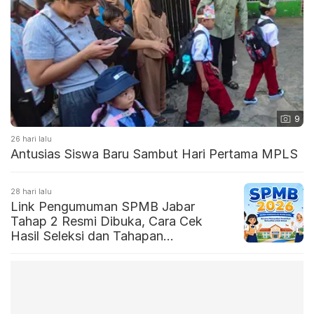
9
26 hari lalu
Antusias Siswa Baru Sambut Hari Pertama MPLS
28 hari lalu
Link Pengumuman SPMB Jabar
Tahap 2 Resmi Dibuka, Cara Cek
Hasil Seleksi dan Tahapan
Selanjutnya