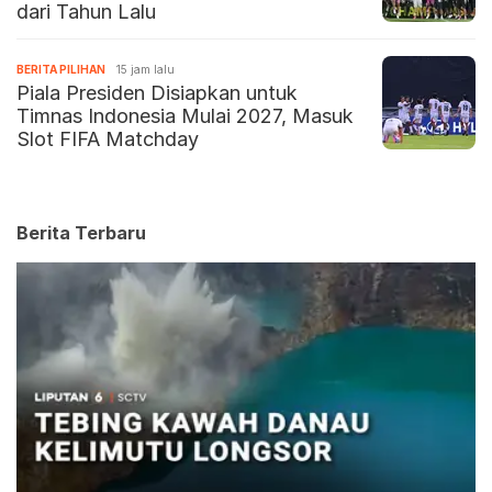
dari Tahun Lalu
BERITA PILIHAN
15 jam lalu
Piala Presiden Disiapkan untuk
Timnas Indonesia Mulai 2027, Masuk
Slot FIFA Matchday
Berita Terbaru