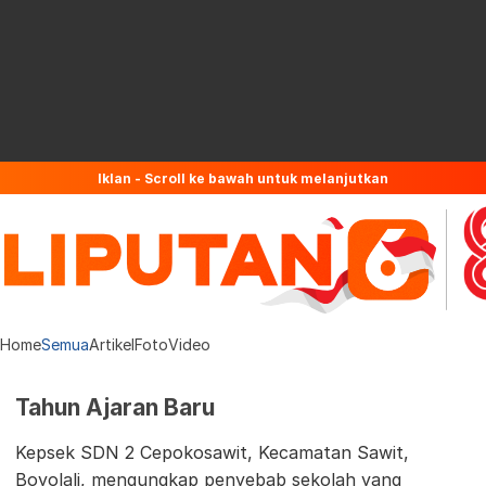
Iklan - Scroll ke bawah untuk melanjutkan
Home
Semua
Artikel
Foto
Video
Tahun Ajaran Baru
Kepsek SDN 2 Cepokosawit, Kecamatan Sawit,
Boyolali, mengungkap penyebab sekolah yang