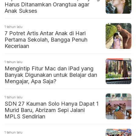
Harus Ditanamkan Orangtua agar
Anak Sukses
1 tahun lalu
7 Potret Artis Antar Anak di Hari
Pertama Sekolah, Bangga Penuh
Keceriaan
1 tahun lalu
Mengintip Fitur Mac dan iPad yang
Banyak Digunakan untuk Belajar dan
Mengajar, Apa Saja?
1 tahun lalu
SDN 27 Kauman Solo Hanya Dapat 1
Murid Baru, Abrizam Sepi Jalani
MPLS Sendirian
1 tahun lalu