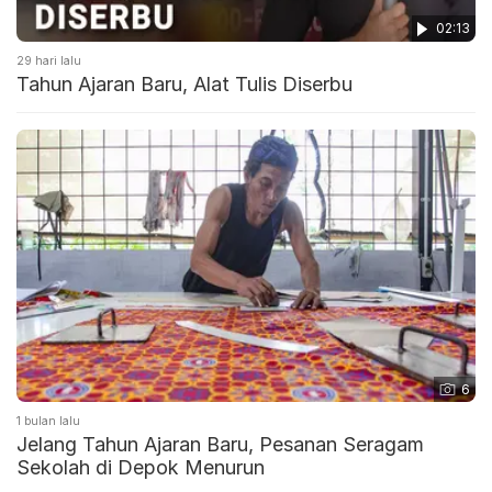
02:13
29 hari lalu
Tahun Ajaran Baru, Alat Tulis Diserbu
6
1 bulan lalu
Jelang Tahun Ajaran Baru, Pesanan Seragam
Sekolah di Depok Menurun