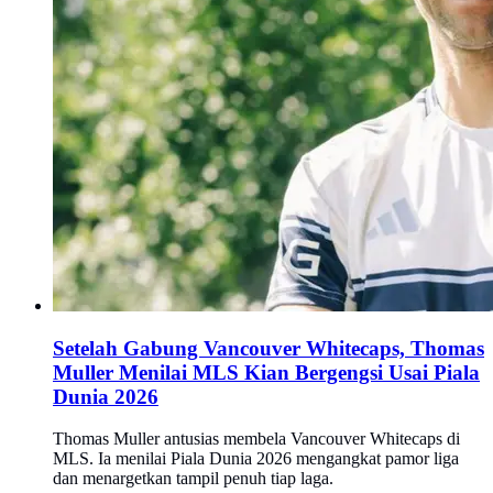
Setelah Gabung Vancouver Whitecaps, Thomas
Muller Menilai MLS Kian Bergengsi Usai Piala
Dunia 2026
Thomas Muller antusias membela Vancouver Whitecaps di
MLS. Ia menilai Piala Dunia 2026 mengangkat pamor liga
dan menargetkan tampil penuh tiap laga.