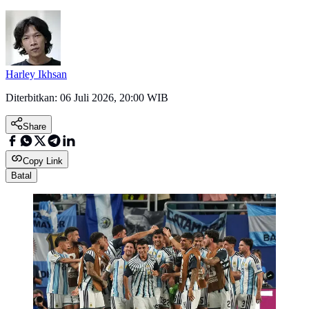
Harley Ikhsan
Diterbitkan:
06 Juli 2026, 20:00 WIB
Share
Copy Link
Batal