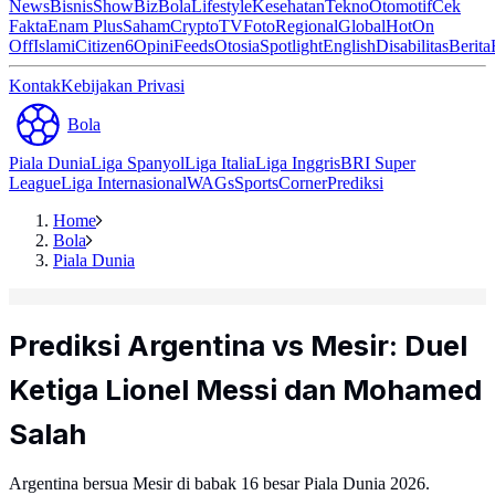
News
Bisnis
ShowBiz
Bola
Lifestyle
Kesehatan
Tekno
Otomotif
Cek
Fakta
Enam Plus
Saham
Crypto
TV
Foto
Regional
Global
Hot
On
Off
Islami
Citizen6
Opini
Feeds
Otosia
Spotlight
English
Disabilitas
Berita
Kontak
Kebijakan Privasi
Bola
Piala Dunia
Liga Spanyol
Liga Italia
Liga Inggris
BRI Super
League
Liga Internasional
WAGs
Sports
Corner
Prediksi
Home
Bola
Piala Dunia
Prediksi Argentina vs Mesir: Duel
Ketiga Lionel Messi dan Mohamed
Salah
Argentina bersua Mesir di babak 16 besar Piala Dunia 2026.