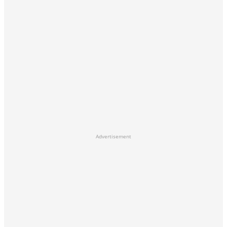
Advertisement