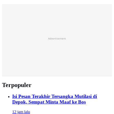
Advertisement
Terpopuler
Isi Pesan Terakhir Tersangka Mutilasi di
Depok, Sempat Minta Maaf ke Bos
12 jam lalu