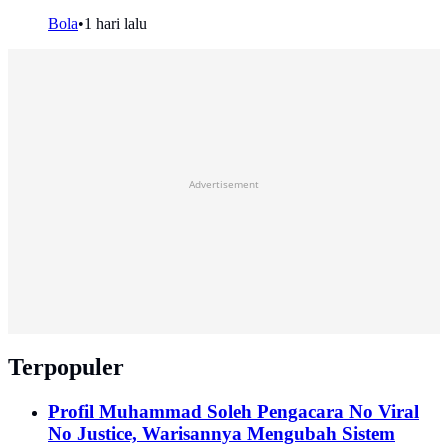
Bola
•
1 hari lalu
Advertisement
Terpopuler
Profil Muhammad Soleh Pengacara No Viral
No Justice, Warisannya Mengubah Sistem