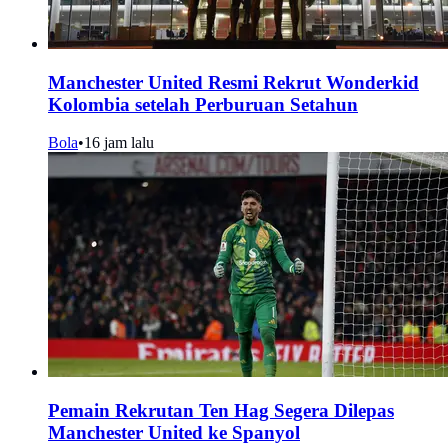
Manchester United Resmi Rekrut Wonderkid
Kolombia setelah Perburuan Setahun
Bola
•
16 jam lalu
Pemain Rekrutan Ten Hag Segera Dilepas
Manchester United ke Spanyol