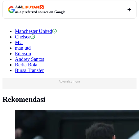
Add
as a preferred source on Google
Manchester United
Chelsea
MU
man utd
Ederson
Andrey Santos
Berita Bola
Bursa Transfer
Advertisement
Rekomendasi