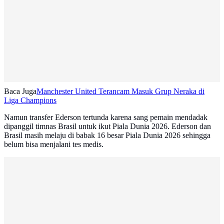
Baca Juga
Manchester United Terancam Masuk Grup Neraka di
Liga Champions
Namun transfer Ederson tertunda karena sang pemain mendadak
dipanggil timnas Brasil untuk ikut Piala Dunia 2026. Ederson dan
Brasil masih melaju di babak 16 besar Piala Dunia 2026 sehingga
belum bisa menjalani tes medis.