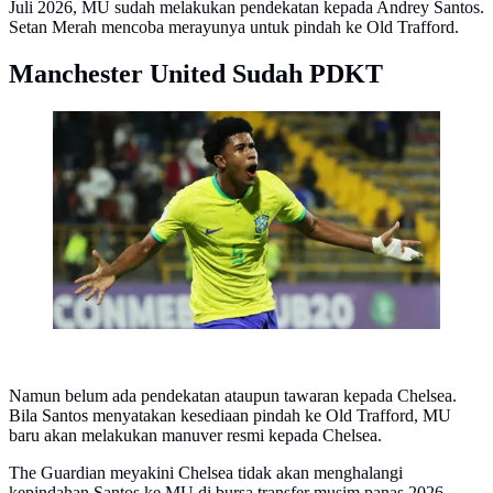
Juli 2026, MU sudah melakukan pendekatan kepada Andrey Santos.
Setan Merah mencoba merayunya untuk pindah ke Old Trafford.
Manchester United Sudah PDKT
Selebrasi gelandang Timnas Brasil U-20, Andrey
Santos (AFP/Juan Pablo Pino)
Namun belum ada pendekatan ataupun tawaran kepada Chelsea.
Bila Santos menyatakan kesediaan pindah ke Old Trafford, MU
baru akan melakukan manuver resmi kepada Chelsea.
The Guardian meyakini Chelsea tidak akan menghalangi
kepindahan Santos ke MU di bursa transfer musim panas 2026.