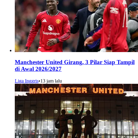
Manchester United Girang, 3 Pilar Siap Tampil
di Awal 2026/2027
Liga Inggris
•
13 jam lalu