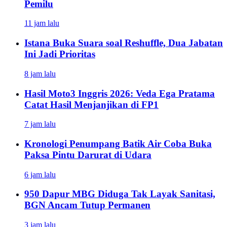
Pemilu
11 jam lalu
Istana Buka Suara soal Reshuffle, Dua Jabatan
Ini Jadi Prioritas
8 jam lalu
Hasil Moto3 Inggris 2026: Veda Ega Pratama
Catat Hasil Menjanjikan di FP1
7 jam lalu
Kronologi Penumpang Batik Air Coba Buka
Paksa Pintu Darurat di Udara
6 jam lalu
950 Dapur MBG Diduga Tak Layak Sanitasi,
BGN Ancam Tutup Permanen
3 jam lalu