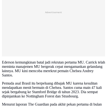
Advertisement
Ederson kemungkinan batal jadi rekrutan pertama MU. Carrick telah
meminta manajemen MU bergerak cepat mengamankan gelandang
lainnya. MU kini mencoba merekrut pemain Chelsea Andrey
Santos.
Pemuda asal Brasil itu berpeluang dibajak MU karena kesulitan
mendapatkan menit bermain di Chelsea. Santos cuma main 47 kali
sejak bergabung ke Stamford Bridge di tahun 2023. Dia sempat
dipinjamkan ke Nottingham Forest dan Strasbourg.
Menurut laporan The Guardian pada akhir pekan pertama di bulan