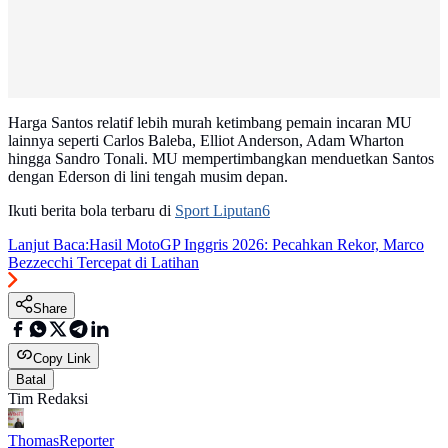
Harga Santos relatif lebih murah ketimbang pemain incaran MU
lainnya seperti Carlos Baleba, Elliot Anderson, Adam Wharton
hingga Sandro Tonali. MU mempertimbangkan menduetkan Santos
dengan Ederson di lini tengah musim depan.
Ikuti berita bola terbaru di
Sport Liputan6
Lanjut Baca:
Hasil MotoGP Inggris 2026: Pecahkan Rekor, Marco
Bezzecchi Tercepat di Latihan
Share
Copy Link
Batal
Tim Redaksi
Thomas
Reporter