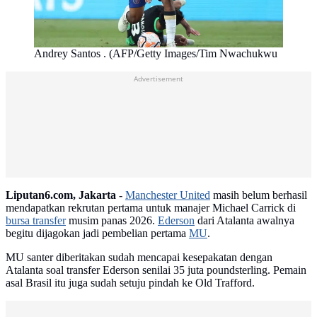
Andrey Santos . (AFP/Getty Images/Tim Nwachukwu
Advertisement
Liputan6.com, Jakarta -
Manchester United
masih belum berhasil
mendapatkan rekrutan pertama untuk manajer Michael Carrick di
bursa transfer
musim panas 2026.
Ederson
dari Atalanta awalnya
begitu dijagokan jadi pembelian pertama
MU
.
MU santer diberitakan sudah mencapai kesepakatan dengan
Atalanta soal transfer Ederson senilai 35 juta poundsterling. Pemain
asal Brasil itu juga sudah setuju pindah ke Old Trafford.