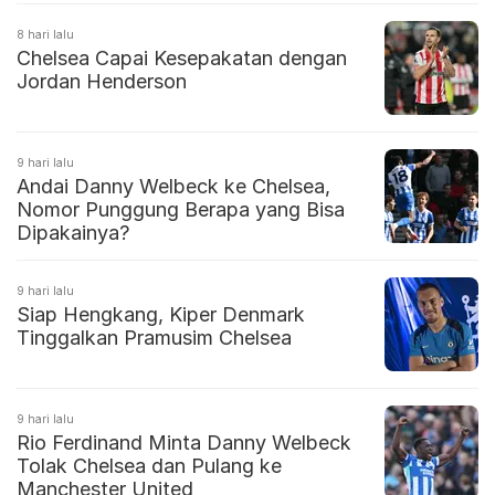
8 hari lalu
Chelsea Capai Kesepakatan dengan
Jordan Henderson
9 hari lalu
Andai Danny Welbeck ke Chelsea,
Nomor Punggung Berapa yang Bisa
Dipakainya?
9 hari lalu
Siap Hengkang, Kiper Denmark
Tinggalkan Pramusim Chelsea
9 hari lalu
Rio Ferdinand Minta Danny Welbeck
Tolak Chelsea dan Pulang ke
Manchester United