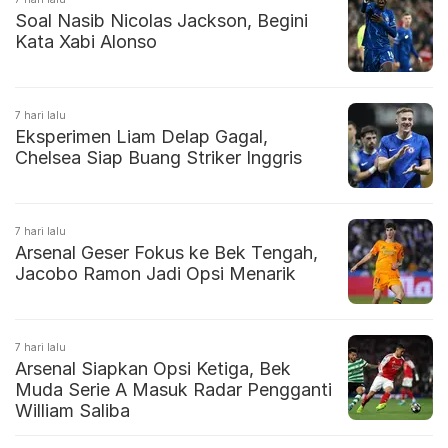
Soal Nasib Nicolas Jackson, Begini
Kata Xabi Alonso
7 hari lalu
Eksperimen Liam Delap Gagal,
Chelsea Siap Buang Striker Inggris
7 hari lalu
Arsenal Geser Fokus ke Bek Tengah,
Jacobo Ramon Jadi Opsi Menarik
7 hari lalu
Arsenal Siapkan Opsi Ketiga, Bek
Muda Serie A Masuk Radar Pengganti
William Saliba