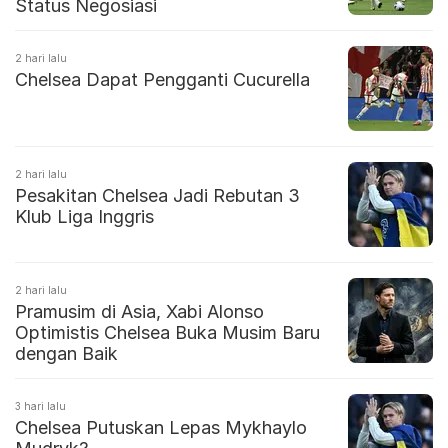
Status Negosiasi
2 hari lalu
Chelsea Dapat Pengganti Cucurella
2 hari lalu
Pesakitan Chelsea Jadi Rebutan 3
Klub Liga Inggris
2 hari lalu
Pramusim di Asia, Xabi Alonso
Optimistis Chelsea Buka Musim Baru
dengan Baik
3 hari lalu
Chelsea Putuskan Lepas Mykhaylo