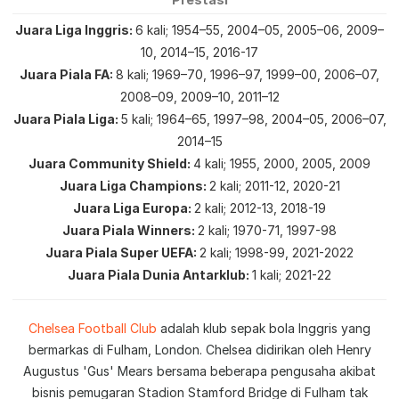
Juara Liga Inggris
6 kali; 1954–55, 2004–05, 2005–06, 2009–
10, 2014–15, 2016-17
Juara Piala FA
8 kali; 1969–70, 1996–97, 1999–00, 2006–07,
2008–09, 2009–10, 2011–12
Juara Piala Liga
5 kali; 1964–65, 1997–98, 2004–05, 2006–07,
2014–15
Juara Community Shield
4 kali; 1955, 2000, 2005, 2009
Juara Liga Champions
2 kali; 2011-12, 2020-21
Juara Liga Europa
2 kali; 2012-13, 2018-19
Juara Piala Winners
2 kali; 1970-71, 1997-98
Juara Piala Super UEFA
2 kali; 1998-99, 2021-2022
Juara Piala Dunia Antarklub
1 kali; 2021-22
Chelsea Football Club
adalah klub sepak bola Inggris yang
bermarkas di Fulham, London. Chelsea didirikan oleh Henry
Augustus 'Gus' Mears bersama beberapa pengusaha akibat
bisnis pemugaran Stadion Stamford Bridge di Fulham tak