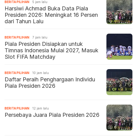
BERITA PILIHAN
5 jam lalu
Harsiwi Achmad Buka Data Piala
Presiden 2026: Meningkat 16 Persen
dari Tahun Lalu
BERITA PILIHAN
7 jam lalu
Piala Presiden Disiapkan untuk
Timnas Indonesia Mulai 2027, Masuk
Slot FIFA Matchday
BERITA PILIHAN
10 jam lalu
Daftar Peraih Penghargaan Individu
Piala Presiden 2026
BERITA PILIHAN
12 jam lalu
Persebaya Juara Piala Presiden 2026
6