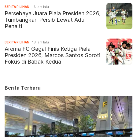
BERITA PILIHAN
16 jam lalu
Persebaya Juara Piala Presiden 2026,
Tumbangkan Persib Lewat Adu
Penalti
BERITA PILIHAN
18 jam lalu
Arema FC Gagal Finis Ketiga Piala
Presiden 2026, Marcos Santos Soroti
Fokus di Babak Kedua
Berita Terbaru