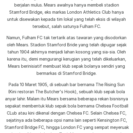
berjalan mulus. Mears awalnya hanya membeli stadion
Stamford Bridge, eks markas London Athletics Club hanya
untuk disewakan kepada tim lokal yang telah eksis di wilayah
tersebut, salah satunya Fulham FC.
Namun, Fulham FC tak tertarik atas tawaran yang disodorkan
oleh Mears. Stadion Stamford Bride yang telah dipugar sejak
tahun 1904 akhirnya menjadi lahan kosong yang sia-sia. Oleh
karena itu, demi mengurangi kerugian yang telah dikeluarkan,
Mears berinisiatif membuat klub sepak bolanya sendiri yang
bermarkas di Stamford Bridge.
Pada 10 Maret 1905, di sebuah bar bernama The Rising Sun
(Kini restoran The Butcher's Hook), sebuah klub sepak bola
anyar lahir. Malam itu Mears bersama beberapa rekan bisnisnya
sepakat membentuk klub sepak bola bernama Chelsea Football
CLub atau kini dikenal dengan Chelsea FC. Selain Chelsea FC,
sejatinya ada beberapa opsi nama lain seperti Kensington FC,
Stamford Bridge FC, hingga London FC yang sempat meyeruak