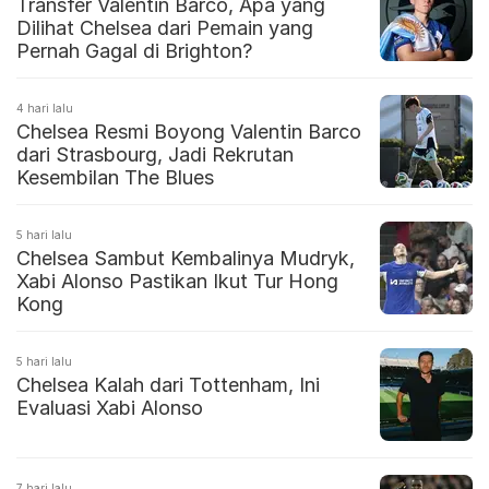
Transfer Valentin Barco, Apa yang
Dilihat Chelsea dari Pemain yang
Pernah Gagal di Brighton?
4 hari lalu
Chelsea Resmi Boyong Valentin Barco
dari Strasbourg, Jadi Rekrutan
Kesembilan The Blues
5 hari lalu
Chelsea Sambut Kembalinya Mudryk,
Xabi Alonso Pastikan Ikut Tur Hong
Kong
5 hari lalu
Chelsea Kalah dari Tottenham, Ini
Evaluasi Xabi Alonso
7 hari lalu