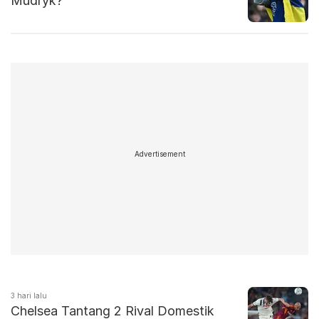
Mudryk?
Advertisement
3 hari lalu
Chelsea Tantang 2 Rival Domestik